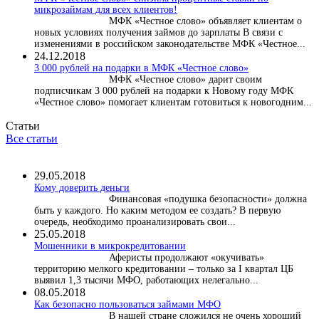
микрозаймам для всех клиентов!
МФК «Честное слово» объявляет клиентам о
новых условиях получения займов до зарплаты В связи с
изменениями в российском законодательстве МФК «Честное...
24.12.2018
3 000 рублей на подарки в МФК «Честное слово»
МФК «Честное слово» дарит своим
подписчикам 3 000 рублей на подарки к Новому году МФК
«Честное слово» помогает клиентам готовиться к новогодним...
Статьи
Все статьи
29.05.2018
Кому доверить деньги
Финансовая «подушка безопасности» должна
быть у каждого. Но каким методом ее создать? В первую
очередь, необходимо проанализировать свои...
25.05.2018
Мошенники в микрокредитовании
Аферисты продолжают «окучивать»
территорию мелкого кредитовании – только за I квартал ЦБ
выявил 1,3 тысячи МФО, работающих нелегально...
08.05.2018
Как безопасно пользоваться займами МФО
В нашей стране сложился не очень хороший