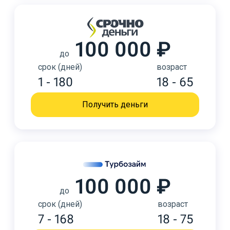
100 000 ₽
до
срок (дней)
возраст
1 - 180
18 - 65
Получить деньги
100 000 ₽
до
срок (дней)
возраст
7 - 168
18 - 75