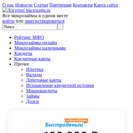
О нас
Новости
Статьи
Партнерам
Контакты
Карта сайта
Все микрозаймы в одном месте
войти
или
зарегистрироваться
Рейтинг МФО
Микрозаймы онлайн
Микрозаймы наличными
Кредиты
Кредитные карты
Прочее
Ипотека
Вклады
Дебетовые карты
Исправление кредитной истории
Микрокредиты
Займы
Долги