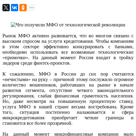
Рынок МФО активно развивается, что во многом связано с
высоким спросом на услуги кредитования. Чтобы компаниям
в этом секторе эффективно конкурировать с банками,
необходимо использовать все возможные технологические
«примочки». На данный момент Россия входит в тройку
лидеров среди финтех-проектов.
К сожалению, МФО в России до сих пор считаются
«нечистыми» на руку – причиной этому послужило огромное
количество мошенников, работавших на рынке в начале
развития сегмента, отсутствие четкого законодательного
регулирования, слабая финансовая грамотность населения.
Но, даже несмотря на повышенную процентную ставку,
услуга МФО в нашей стране весьма востребована. Кроме
того, ситуация постепенно налаживается и сфера
микрокредитования приобретает четкие границы и
становится все более прозрачной.
На данный момент микрофинансовые компании мало