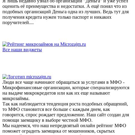
Я лишь недавно узнал об организации "Деньга" и уже успел
оценить её преимущества и недостатки. А ещё понял что из
подобных организаций Деньга одна из лучших. Ведь тут для
получения кредита нужен только паспорт и никаких
поручителей....
Все наши виджеты
Люди все чаще начинают обращаться за услугами в МФО -
Микрофинансовые организации, которые специализируются
на выдаче микрокредитов или как их еще называют
микрозаймы.
Так как наблюдается тенденция роста подобных обращений,
то МФО становится все больше с каждым днем, как
говорится, спрос рождает предложение. Наш сайт создан для
помощи заемщику в выборе честной МФО.
Мы надеемся, что наш непредвзятый онлайн рейтинг МФО
поможет оградить заемщика от мошенников, скрытых