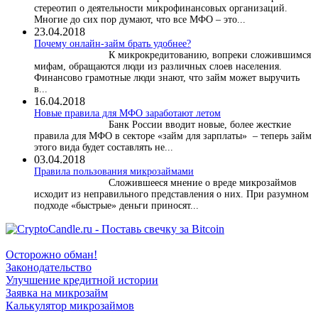
стереотип о деятельности микрофинансовых организаций.
Многие до сих пор думают, что все МФО – это...
23.04.2018
Почему онлайн-займ брать удобнее?
К микрокредитованию, вопреки сложившимся
мифам, обращаются люди из различных слоев населения.
Финансово грамотные люди знают, что займ может выручить
в...
16.04.2018
Новые правила для МФО заработают летом
Банк России вводит новые, более жесткие
правила для МФО в секторе «займ для зарплаты» – теперь займ
этого вида будет составлять не...
03.04.2018
​Правила пользования микрозаймами
Сложившееся мнение о вреде микрозаймов
исходит из неправильного представления о них. При разумном
подходе «быстрые» деньги приносят...
Осторожно обман!
Законодательство
Улучшение кредитной истории
Заявка на микрозайм
Калькулятор микрозаймов