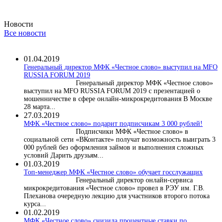
Новости
Все новости
01.04.2019
Генеральный директор МФК «Честное слово» выступил на MFO
RUSSIA FORUM 2019
Генеральный директор МФК «Честное слово»
выступил на MFO RUSSIA FORUM 2019 с презентацией о
мошенничестве в сфере онлайн-микрокредитования В Москве
28 марта...
27.03.2019
МФК «Честное слово» подарит подписчикам 3 000 рублей!
Подписчики МФК «Честное слово» в
социальной сети «ВКонтакте» получат возможность выиграть 3
000 рублей без оформления займов и выполнения сложных
условий Дарить друзьям...
01.03.2019
Топ-менеджер МФК «Честное слово» обучает госслужащих
Генеральный директор онлайн-сервиса
микрокредитования «Честное слово» провел в РЭУ им. Г.В.
Плеханова очередную лекцию для участников второго потока
курса...
01.02.2019
МФК «Честное слово» снизила процентные ставки по