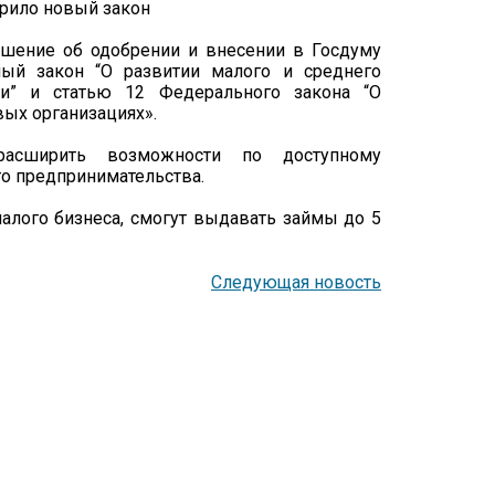
шение об одобрении и внесении в Госдуму
ый закон “О развитии малого и среднего
ии” и статью 12 Федерального закона “О
ых организациях».
расширить возможности по доступному
о предпринимательства.
лого бизнеса, смогут выдавать займы до 5
Следующая новость