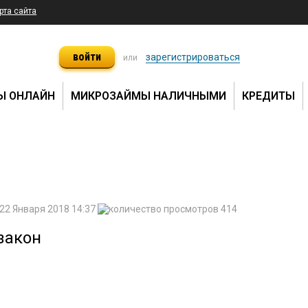
рта сайта
войти
зарегистрироваться
или
Ы ОНЛАЙН
МИКРОЗАЙМЫ НАЛИЧНЫМИ
КРЕДИТЫ
22 Января 2018 14:37
414
закон