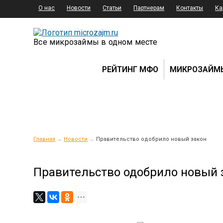
О нас
Новости
Статьи
Партнерам
Контакты
Ка
Все микрозаймы в одном месте
РЕЙТИНГ МФО
МИКРОЗАЙМ
Главная
→
Новости
→
Правительство одобрило новый закон
Правительство одобрило новый 