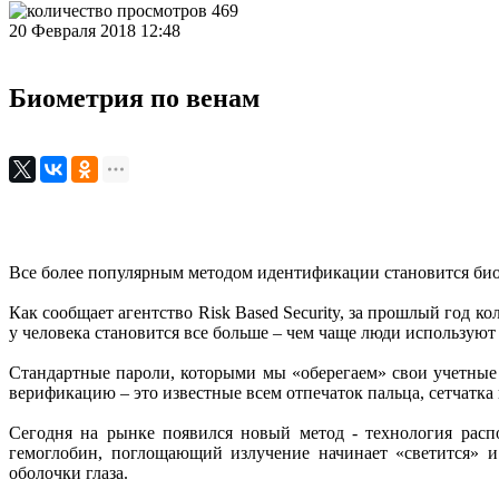
469
20 Февраля 2018 12:48
Биометрия по венам
Все более популярным методом идентификации становится биом
Как сообщает агентство Risk Based Security, за прошлый год к
у человека становится все больше – чем чаще люди использую
Стандартные пароли, которыми мы «оберегаем» свои учетные
верификацию – это известные всем отпечаток пальца, сетчатка 
Сегодня на рынке появился новый метод - технология рас
гемоглобин, поглощающий излучение начинает «светится» и
оболочки глаза.