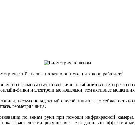
етрический анализ, но зачем он нужен и как он работает?
оличество взломов аккаунтов и личных кабинетов в сети резко воз
т онлайн-банки и электронные кошельки, тем активнее мошенни
 записи, весьма ненадежный способ защиты. Но сейчас есть во
глаза, геометрия лица.
познавания по венам руки при помощи инфракрасной камеры.
 показывает четкий рисунок век. Это довольно эффективный