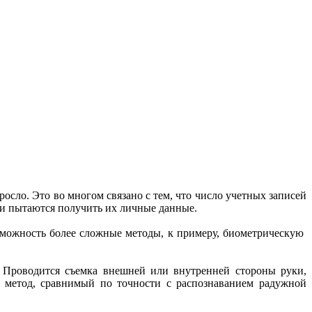
росло. Это во многом связано с тем, что число учетных записей
ки пытаются получить их личные данные.
зможность более сложные методы, к примеру, биометрическую
 Проводится съемка внешней или внутренней стороны руки,
 метод, сравнимый по точности с распознаванием радужной