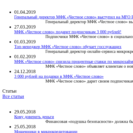
01.04.2019
Генеральный директор МФК «Честное слово» выступил на MF
Генеральный директор МФК «Честное слово» вы
27.03.2019
МФК «Честное слово» подарит подписчикам 3 000 рублей!
Подписчики МФК «Честное слово» в социальной
01.03.2019
Топ-менеджер МФК «Честное слово» обучает госслужащих
Генеральный директор онлайн-сервиса микрокре
01.02.2019
МФК «Честное слово» снизила процентные ставки по микрозайма
МФК «Честное слово» объявляет клиентам о нов
24.12.2018
3 000 рублей на подарки в МФК «Честное слово»
МФК «Честное слово» дарит своим подписчикам 
Статьи
Все статьи
29.05.2018
Кому доверить деньги
Финансовая «подушка безопасности» должна быт
25.05.2018
Мошенники в микрокредитовании