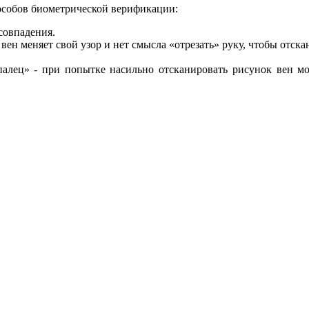
пособов биометрической верификации:
совпадения.
ен меняет свой узор и нет смысла «отрезать» руку, чтобы отскан
алец» - при попытке насильно отсканировать рисунок вен мо