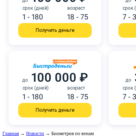
до
до
срок (дней)
возраст
срок 
1 - 180
18 - 75
7 - 
Получить деньги
100 000 ₽
до
до
срок (дней)
возраст
срок 
1 - 180
18 - 75
7 - 
Получить деньги
Главная
→
Новости
→
Биометрия по венам