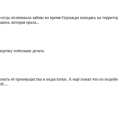
Всегда оплачивала займы во время Однажды находясь на террито
ина, которая орала...
идочку побольше делать
енить её преимущества и недостатки. А ещё понял что из подобн
й....