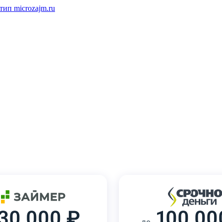
30 000 ₽
100 00