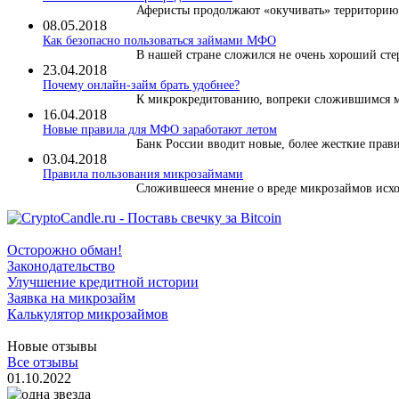
Аферисты продолжают «окучивать» территорию м
08.05.2018
Как безопасно пользоваться займами МФО
В нашей стране сложился не очень хороший сте
23.04.2018
Почему онлайн-займ брать удобнее?
К микрокредитованию, вопреки сложившимся ми
16.04.2018
Новые правила для МФО заработают летом
Банк России вводит новые, более жесткие правил
03.04.2018
​Правила пользования микрозаймами
Сложившееся мнение о вреде микрозаймов исход
Осторожно обман!
Законодательство
Улучшение кредитной истории
Заявка на микрозайм
Калькулятор микрозаймов
Новые отзывы
Все отзывы
01.10.2022