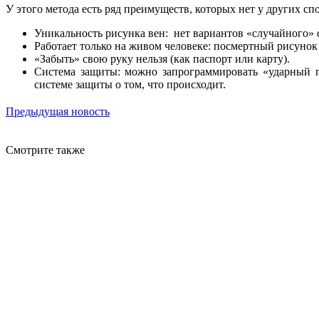
У этого метода есть ряд преимуществ, которых нет у других с
Уникальность рисунка вен: нет вариантов «случайного» 
Работает только на живом человеке: посмертный рисунок в
«Забыть» свою руку нельзя (как паспорт или карту).
Система защиты: можно запрограммировать «ударный п
системе защиты о том, что происходит.
Предыдущая новость
Смотрите также