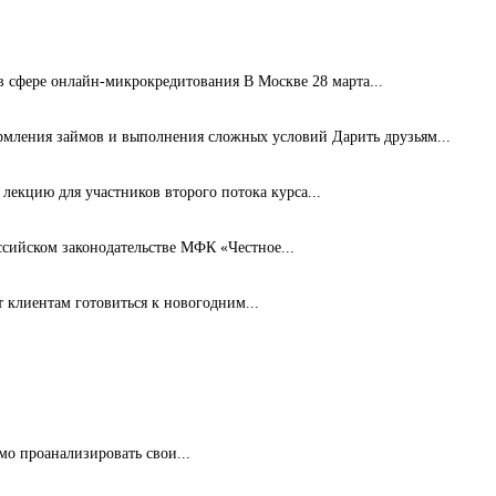
сфере онлайн-микрокредитования В Москве 28 марта...
рмления займов и выполнения сложных условий Дарить друзьям...
лекцию для участников второго потока курса...
ссийском законодательстве МФК «Честное...
клиентам готовиться к новогодним...
мо проанализировать свои...