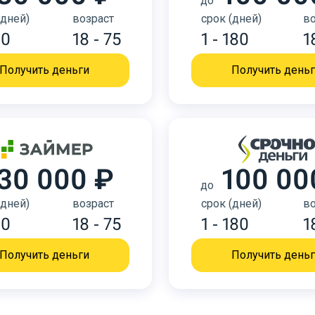
до
(дней)
возраст
срок (дней)
во
30
18 - 75
1 - 180
1
Получить деньги
Получить день
30 000 ₽
100 00
до
(дней)
возраст
срок (дней)
во
30
18 - 75
1 - 180
1
Получить деньги
Получить день