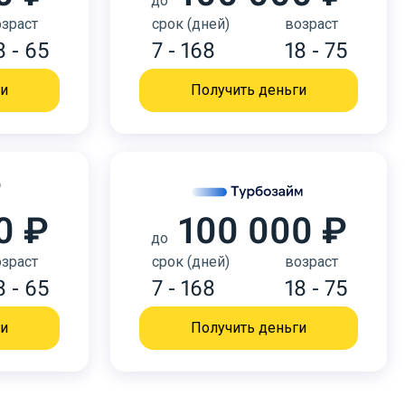
до
зраст
срок (дней)
возраст
8 - 65
7 - 168
18 - 75
ги
Получить деньги
0 ₽
100 000 ₽
до
зраст
срок (дней)
возраст
8 - 65
7 - 168
18 - 75
ги
Получить деньги