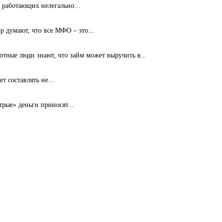
 работающих нелегально...
 думают, что все МФО – это...
ные люди знают, что займ может выручить в...
т составлять не...
рые» деньги приносят...