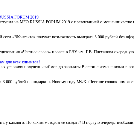
O RUSSIA FORUM 2019
ступил на MFO RUSSIA FORUM 2019 с презентацией о мошенничестве в 
 сети «ВКонтакте» получат возможность выиграть 3 000 рублей без офо
дитования «Честное слово» провел в РЭУ им. Г.В. Плеханова очередную 
м для всех клиентов!
ых условиях получения займов до зарплаты В связи с изменениями в ро
3 000 рублей на подарки к Новому году МФК «Честное слово» помогает 
ь у каждого. Но каким методом ее создать? В первую очередь, необходи