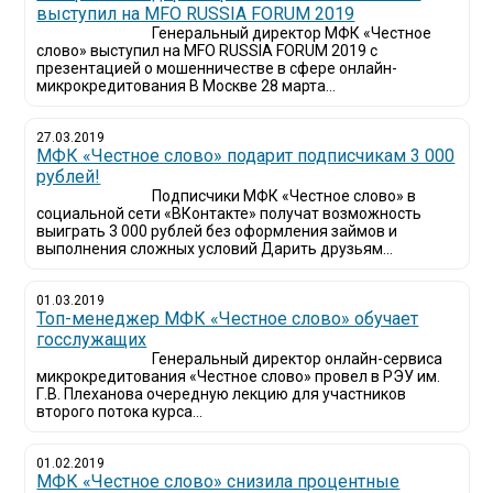
выступил на MFO RUSSIA FORUM 2019
Генеральный директор МФК «Честное
слово» выступил на MFO RUSSIA FORUM 2019 с
презентацией о мошенничестве в сфере онлайн-
микрокредитования В Москве 28 марта...
27.03.2019
МФК «Честное слово» подарит подписчикам 3 000
рублей!
Подписчики МФК «Честное слово» в
социальной сети «ВКонтакте» получат возможность
выиграть 3 000 рублей без оформления займов и
выполнения сложных условий Дарить друзьям...
01.03.2019
Топ-менеджер МФК «Честное слово» обучает
госслужащих
Генеральный директор онлайн-сервиса
микрокредитования «Честное слово» провел в РЭУ им.
Г.В. Плеханова очередную лекцию для участников
второго потока курса...
01.02.2019
МФК «Честное слово» снизила процентные