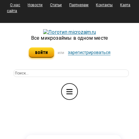
О нас
Новости
Статьи
Партнерам
Контакты
Карта
сайта
Все микрозаймы в одном месте
войти
зарегистрироваться
или