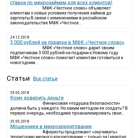
ставки по микрозаймам для всех клиентов!
МФК «Честное слово» объявляет
клиентам о новых условиях получения займов до
зарплаты В связи с изменениями в российском
законодательстве МФК «Честное...
24.12.2018
3 000 рублей на подарки в МФК «Честное слово»
МФК «Честное слово» дарит своим
подписчикам 3 000 рублей на подарки к Новому году
МФК «Честное слово» помогает клиентам готовиться к
новогодним...
Статьи
Все статьи
29.05.2018
Кому доверить деньги
Финансовая «подушка безопасности»
должна быть у каждого. Но каким методом ее создать? В
первую очередь, необходимо проанализировать свои...
25.05.2018
Мошенники в микрокредитовании
Аферисты продолжают «окучивать»
территорию мелкого кредитовании – только за I квартал