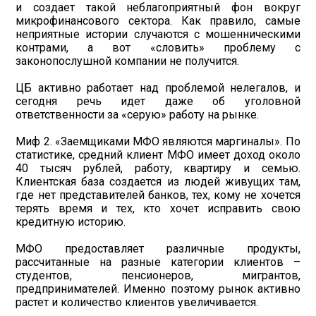
и создает такой неблагоприятный фон вокруг
микрофинансового сектора. Как правило, самые
неприятные истории случаются с мошенническими
контрами, а вот «словить» проблему с
законопослушной компании не получится.
ЦБ активно работает над проблемой нелегалов, и
сегодня речь идет даже об уголовной
ответственности за «серую» работу на рынке.
Миф 2. «Заемщиками МФО являются маргиналы». По
статистике, средний клиент МФО имеет доход около
40 тысяч рублей, работу, квартиру и семью.
Клиентская база создается из людей живущих там,
где нет представителей банков, тех, кому не хочется
терять время и тех, кто хочет исправить свою
кредитную историю.
МФО предоставляет различные продукты,
рассчитанные на разные категории клиентов –
студентов, пенсионеров, мигрантов,
предпринимателей. Именно поэтому рынок активно
растет и количество клиентов увеличивается.