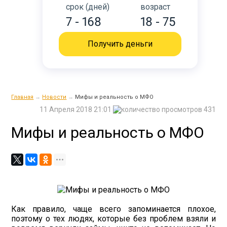
срок (дней)
возраст
7 - 168
18 - 75
Получить деньги
Главная
→
Новости
→
Мифы и реальность о МФО
11 Апреля 2018 21:01
431
Мифы и реальность о МФО
Как правило, чаще всего запоминается плохое,
поэтому о тех людях, которые без проблем взяли и