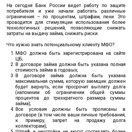
На сегодня Банк России ведет работу по защите
потребителя и уже начали работать различные
ограничения – по процентам, штрафам, пени. Это
проводится для стимуляции использования более
технологичных решений, позволяющие снижать
затраты на выдачу займа, снижать риски.
Что нужно знать потенциальному клиенту МФО?
МФО должна быть зарегистрирована на сайте
ЦБ;
В договоре займа должна быть указана полная
стоимость займа в годовых;
В договоре займа должна быть указана
максимальная сумма, которую заемщик должен
будет вернуть, если просрочит выплату долга
(напомним об ограничении общей суммы
процентов до трехкратного размера суммы
займа);
Все условия должны быть прописаны в
договоре (в том числе ваши личные требования,
к примеру, запрет на продажу долга
коллекторам);
Штраф и неустойка не могут составлять более