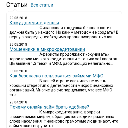
Статьи
Все статьи
29.05.2018
Кому доверить деньги
Финансовая «подушка безопасности»
должна быть у каждого. Но каким методом ее создать? В
первую очередь, необходимо проанализировать свои...
25.05.2018
Мошенники в микрокредитовании
Аферисты продолжают «окучивать»
территорию мелкого кредитовании – только за I квартал
ЦБ выявил 1,3 тысячи МФО, работающих нелегально...
08.05.2018
Как безопасно пользоваться займами МФО
В нашей стране сложился не очень
хороший стереотип о деятельности микрофинансовых
организаций. Многие до сих пор думают, что все МФО –
это...
23.04.2018
Почему онлайн-займ брать удобнее?
К микрокредитованию, вопреки
сложившимся мифам, обращаются люди из различных
слоев населения. Финансово грамотные люди знают, что
займ может выручить в...