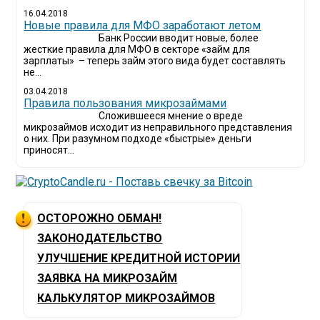
16.04.2018
Новые правила для МФО заработают летом
Банк России вводит новые, более
жесткие правила для МФО в секторе «займ для
зарплаты» – теперь займ этого вида будет составлять
не...
03.04.2018
​Правила пользования микрозаймами
Сложившееся мнение о вреде
микрозаймов исходит из неправильного представления
о них. При разумном подходе «быстрые» деньги
приносят...
ОСТОРОЖНО ОБМАН!
ЗАКОНОДАТЕЛЬСТВО
УЛУЧШЕНИЕ КРЕДИТНОЙ ИСТОРИИ
ЗАЯВКА НА МИКРОЗАЙМ
КАЛЬКУЛЯТОР МИКРОЗАЙМОВ