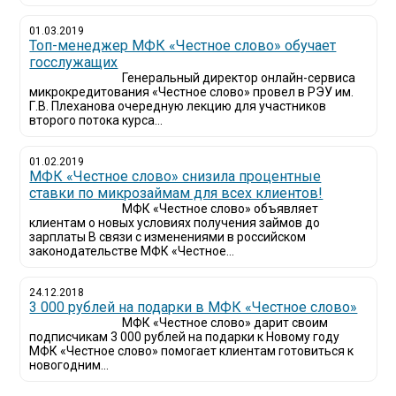
01.03.2019
Топ-менеджер МФК «Честное слово» обучает
госслужащих
Генеральный директор онлайн-сервиса
микрокредитования «Честное слово» провел в РЭУ им.
Г.В. Плеханова очередную лекцию для участников
второго потока курса...
01.02.2019
МФК «Честное слово» снизила процентные
ставки по микрозаймам для всех клиентов!
МФК «Честное слово» объявляет
клиентам о новых условиях получения займов до
зарплаты В связи с изменениями в российском
законодательстве МФК «Честное...
24.12.2018
3 000 рублей на подарки в МФК «Честное слово»
МФК «Честное слово» дарит своим
подписчикам 3 000 рублей на подарки к Новому году
МФК «Честное слово» помогает клиентам готовиться к
новогодним...