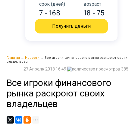
срок (дней)
возраст
7 - 168
18 - 75
Получить деньги
Главная
→
Новости
→
​Все игроки финансового рынка раскроют своих
владельцев
27 Апреля 2018 16:49
385
​Все игроки финансового
рынка раскроют своих
владельцев