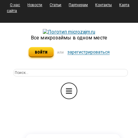
О нас
Новости
Статьи
Партнерам
Контакты
Карта
сайта
Все микрозаймы в одном месте
войти
зарегистрироваться
или