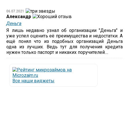
06.07.2021
Александр
Деньга
Я лишь недавно узнал об организации "Деньга" и
уже успел оценить её преимущества и недостатки. А
ещё понял что из подобных организаций Деньга
одна из лучших. Ведь тут для получения кредита
нужен только паспорт и никаких поручителей....
Все наши виджеты
Люди все чаще начинают обращаться за услугами в
МФО - Микрофинансовые организации, которые
специализируются на выдаче микрокредитов или