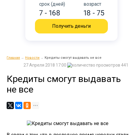
срок (дней)
возраст
7 - 168
18 - 75
Получить деньги
Главная
→
Новости
→
Кредиты смогут выдавать не все
27 Апреля 2018 17:00
441
Кредиты смогут выдавать
не все
В связи с тем, что в последнее время нередки стали