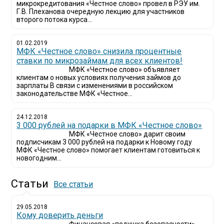
микрокредитования «Честное слово» провел в РЭУ им.
Г.В. Плеханова очередную лекцию для участников
второго потока курса...
01.02.2019
МФК «Честное слово» снизила процентные
ставки по микрозаймам для всех клиентов!
МФК «Честное слово» объявляет
клиентам о новых условиях получения займов до
зарплаты В связи с изменениями в российском
законодательстве МФК «Честное...
24.12.2018
3 000 рублей на подарки в МФК «Честное слово»
МФК «Честное слово» дарит своим
подписчикам 3 000 рублей на подарки к Новому году
МФК «Честное слово» помогает клиентам готовиться к
новогодним...
Статьи
Все статьи
29.05.2018
Кому доверить деньги