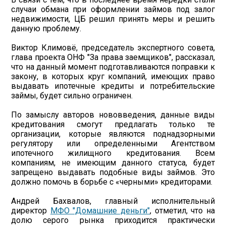
случаи обмана при оформлении займов под залог
недвижимости, ЦБ решил принять меры и решить
данную проблему.
Виктор Климовё, председатель экспертного совета,
глава проекта ОНФ "За права заемщиков", рассказал,
что на данный момент подготавливаются поправки к
закону, в которых круг компаний, имеющих право
выдавать ипотечные кредиты и потребительские
займы, будет сильно ограничен.
По замыслу авторов нововведения, данные виды
кредитования смогут предлагать только те
организации, которые являются поднадзорными
регулятору или определенными Агентством
ипотечного жилищного кредитования. Всем
компаниям, не имеющим данного статуса, будет
запрещено выдавать подобные виды займов. Это
должно помочь в борьбе с «черными» кредиторами.
Андрей Бахвалов, главный исполнительный
директор
МФО "Домашние деньги"
, отметил, что на
долю серого рынка приходится практически