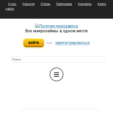
О нас
Новости
Статьи
Партнерам
Контакты
Карта
сайта
Все микрозаймы в одном месте
войти
зарегистрироваться
или