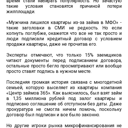
время стали набирать популярность. Но зачастую
такие условия становятся причиной потери
жилплощади.
«Мужчина лишился квартиры из-за займа в МФО» -
такие заголовки в СМИ не редкость. Но если
копнуть поглубже, окажется что все не так просто и
люди подписали кредитный договор с условием
продажи квартиры, даже не прочитав его.
Эксперты отмечают, что только 15% заемщиков
читают документы перед подписанием договора,
остальные просто бегло просматривают или вообще
просто ставят подпись в нужном месте.
Последняя громкая история связана с многодетной
семьей, которую выселяет из квартиры компания
«Центр займов 365». Как выяснилось, был взят займ
в 1,35 миллиона рублей под залог квартиры и
подписано соглашение об отступном без даты. Даже
прокуратура не смогла ничем помочь, поскольку
договор был подписан и все было законно.
Но другие игроки рынка микрофинансирования не