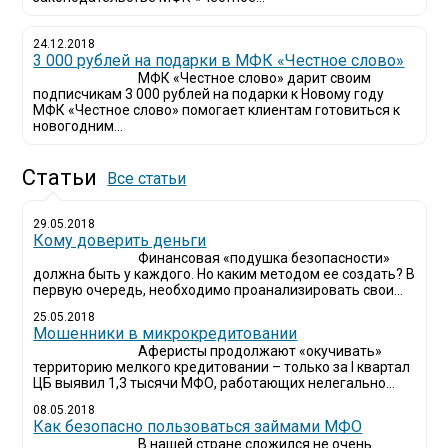
24.12.2018
3 000 рублей на подарки в МФК «Честное слово»
МФК «Честное слово» дарит своим
подписчикам 3 000 рублей на подарки к Новому году
МФК «Честное слово» помогает клиентам готовиться к
новогодним...
Статьи
Все статьи
29.05.2018
Кому доверить деньги
Финансовая «подушка безопасности»
должна быть у каждого. Но каким методом ее создать? В
первую очередь, необходимо проанализировать свои...
25.05.2018
Мошенники в микрокредитовании
Аферисты продолжают «окучивать»
территорию мелкого кредитовании – только за I квартал
ЦБ выявил 1,3 тысячи МФО, работающих нелегально...
08.05.2018
Как безопасно пользоваться займами МФО
В нашей стране сложился не очень