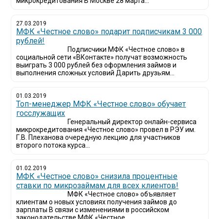
микрокредитования В Москве 28 марта...
27.03.2019
МФК «Честное слово» подарит подписчикам 3 000
рублей!
Подписчики МФК «Честное слово» в
социальной сети «ВКонтакте» получат возможность
выиграть 3 000 рублей без оформления займов и
выполнения сложных условий Дарить друзьям...
01.03.2019
Топ-менеджер МФК «Честное слово» обучает
госслужащих
Генеральный директор онлайн-сервиса
микрокредитования «Честное слово» провел в РЭУ им.
Г.В. Плеханова очередную лекцию для участников
второго потока курса...
01.02.2019
МФК «Честное слово» снизила процентные
ставки по микрозаймам для всех клиентов!
МФК «Честное слово» объявляет
клиентам о новых условиях получения займов до
зарплаты В связи с изменениями в российском
законодательстве МФК «Честное...