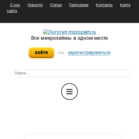
О нас
Новости
Статьи
Партнерам
Контакты
Карта
сайта
Все микрозаймы в одном месте
войти
зарегистрироваться
или