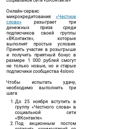
социальной сети «ВКонтакте»
Онлайн-сервис
микрокредитования
«Честное
слово»
разыграет три
денежных приза среди
подписчиков своей группы
«ВКонтакте», которые
выполнят простые условия.
Принять участие в розыгрыше
и получить приятный бонус в
размере 1 000 рублей смогут
не только новые, но и старые
подписчики сообщества 4slovo.
Чтобы испытать удачу,
необходимо выполнить три
шага:
До 25 ноября вступить в
группу «Честного слова» в
социальной сети
«ВКонтакте».
Под акционным постом
оставить комментарий со