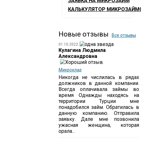
ЗАЯВКА НА МИКРОЗАЙМ
КАЛЬКУЛЯТОР МИКРОЗАЙМ
Новые отзывы
Все отзывы
01.10.2022
Кулагина Людмила
Александровна
Микроклад
Никогда не числилась в рядах
должников в данной компании.
Всегда оплачивала займы во
время Однажды находясь на
территории Турции мне
понадобился займ. Обратилась в
данную компанию. Отправила
заявку. Дале мне позвонила
ужасная женщина, которая
орала...