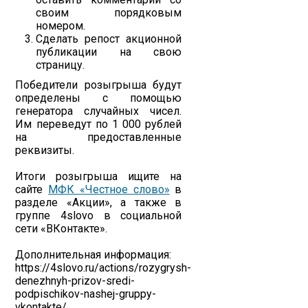
своим порядковым
номером.
Сделать репост акционной
публикации на свою
страницу.
Победители розыгрыша будут
определены с помощью
генератора случайных чисел.
Им переведут по 1 000 рублей
на предоставленные
реквизиты.
Итоги розыгрыша ищите на
сайте
МФК «Честное слово»
в
разделе «Акции», а также в
группе 4slovo в социальной
сети «ВКонтакте».
Дополнительная информация:
https://4slovo.ru/actions/rozygrysh-
denezhnyh-prizov-sredi-
podpischikov-nashej-gruppy-
vkontakte/