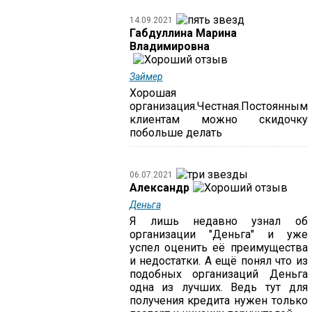
14.09.2021
Габдуллина Марина
Владимировна
Займер
Хорошая
организация.Честная.Постоянным
клиентам можно скидочку
побольше делать
06.07.2021
Александр
Деньга
Я лишь недавно узнал об
организации "Деньга" и уже
успел оценить её преимущества
и недостатки. А ещё понял что из
подобных организаций Деньга
одна из лучших. Ведь тут для
получения кредита нужен только