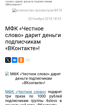
слово» дарит деньги подписчикам
«ВКонтакте»!
8474
20 Ноября 2018 18:53
МФК «Честное
слово» дарит деньги
подписчикам
«ВКонтакте»!
МФК «Честное слово»
подарит
три приза по 1000 рублей
подписчикам группы 4slovo в