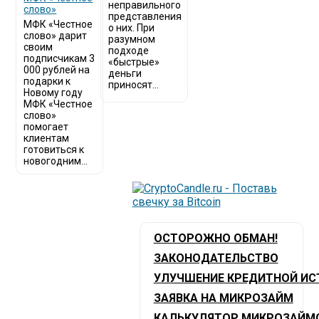
неправильного
слово»
представления
МФК «Честное
о них. При
слово» дарит
разумном
своим
подходе
подписчикам 3
«быстрые»
000 рублей на
деньги
подарки к
приносят...
Новому году
МФК «Честное
слово»
помогает
клиентам
готовиться к
новогодним...
ОСТОРОЖНО ОБМАН!
ЗАКОНОДАТЕЛЬСТВО
УЛУЧШЕНИЕ КРЕДИТНОЙ ИС
ЗАЯВКА НА МИКРОЗАЙМ
КАЛЬКУЛЯТОР МИКРОЗАЙМ