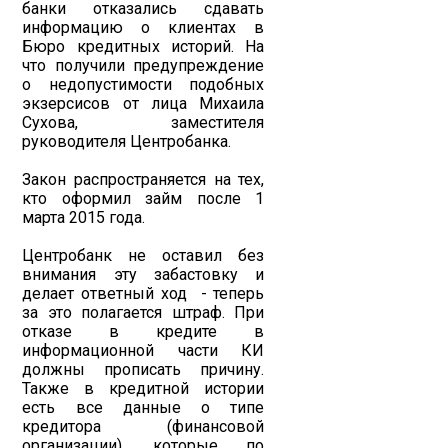
банки отказались сдавать
информацию о клиентах в
Бюро кредитных историй. На
что получили предупреждение
о недопустимости подобных
экзерсисов от лица Михаила
Сухова, заместителя
руководителя Центробанка.
Закон распространяется на тех,
кто оформил займ после 1
марта 2015 года.
Центробанк не оставил без
внимания эту забастовку и
делает ответный ход - теперь
за это полагается штраф. При
отказе в кредите в
информационной части КИ
должны прописать причину.
Также в кредитной истории
есть все данные о типе
кредитора (финансовой
организации), которые по