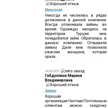
Микроклад
Никогда не числилась в рядах
должников в данной компании.
Всегда оплачивала займы во
время Однажды находясь на
территории Турции мне
понадобился займ. Обратилась в
данную компанию. Отправила
заявку. Дале мне позвонила
ужасная женщина, которая
орала...
14.09.2021
Габдуллина Марина
Владимировна
Займер
Хорошая
организация.Честная.Постоянным
клиентам можно скидочку