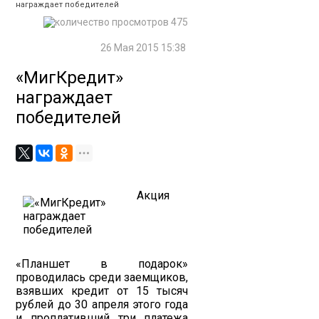
награждает победителей
475
26 Мая 2015 15:38
«МигКредит»
награждает
победителей
Акция
«Планшет в подарок»
проводилась среди заемщиков,
взявших кредит от 15 тысяч
рублей до 30 апреля этого года
и проплативший три платежа