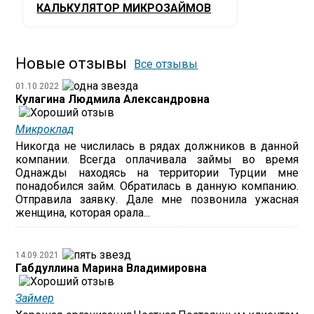
КАЛЬКУЛЯТОР МИКРОЗАЙМОВ
Новые отзывы
Все отзывы
01.10.2022
Кулагина Людмила Александровна
Микроклад
Никогда не числилась в рядах должников в данной
компании. Всегда оплачивала займы во время
Однажды находясь на территории Турции мне
понадобился займ. Обратилась в данную компанию.
Отправила заявку. Дале мне позвонила ужасная
женщина, которая орала...
14.09.2021
Габдуллина Марина Владимировна
Займер