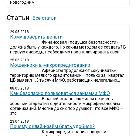
новогодним...
Статьи
Все статьи
29.05.2018
Кому доверить деньги
Финансовая «подушка безопасности»
должна быть у каждого. Но каким методом ее создать? В
первую очередь, необходимо проанализировать свои...
25.05.2018
Мошенники в микрокредитовании
Аферисты продолжают «окучивать»
территорию мелкого кредитовании – только за I квартал
ЦБ выявил 1,3 тысячи МФО, работающих нелегально...
08.05.2018
Как безопасно пользоваться займами МФО
В нашей стране сложился не очень
хороший стереотип о деятельности микрофинансовых
организаций. Многие до сих пор думают, что все МФО –
это...
23.04.2018
Почему онлайн-займ брать удобнее?
К микрокредитованию, вопреки