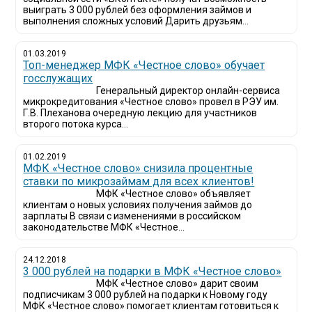
выиграть 3 000 рублей без оформления займов и
выполнения сложных условий Дарить друзьям...
01.03.2019
Топ-менеджер МФК «Честное слово» обучает
госслужащих
Генеральный директор онлайн-сервиса
микрокредитования «Честное слово» провел в РЭУ им.
Г.В. Плеханова очередную лекцию для участников
второго потока курса...
01.02.2019
МФК «Честное слово» снизила процентные
ставки по микрозаймам для всех клиентов!
МФК «Честное слово» объявляет
клиентам о новых условиях получения займов до
зарплаты В связи с изменениями в российском
законодательстве МФК «Честное...
24.12.2018
3 000 рублей на подарки в МФК «Честное слово»
МФК «Честное слово» дарит своим
подписчикам 3 000 рублей на подарки к Новому году
МФК «Честное слово» помогает клиентам готовиться к