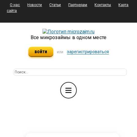
О нас
Новости
Статьи
Партнерам
Контакты
Карта
сайта
Все микрозаймы в одном месте
войти
зарегистрироваться
или