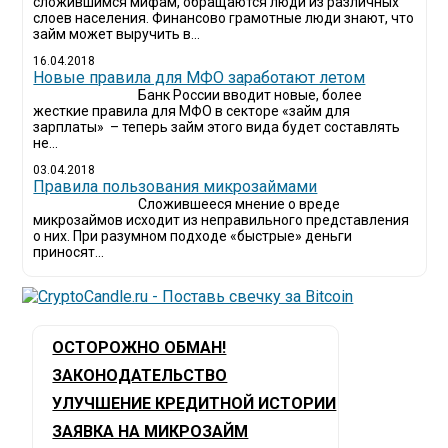
сложившимся мифам, обращаются люди из различных
слоев населения. Финансово грамотные люди знают, что
займ может выручить в...
16.04.2018
Новые правила для МФО заработают летом
Банк России вводит новые, более
жесткие правила для МФО в секторе «займ для
зарплаты» – теперь займ этого вида будет составлять
не...
03.04.2018
​Правила пользования микрозаймами
Сложившееся мнение о вреде
микрозаймов исходит из неправильного представления
о них. При разумном подходе «быстрые» деньги
приносят...
ОСТОРОЖНО ОБМАН!
ЗАКОНОДАТЕЛЬСТВО
УЛУЧШЕНИЕ КРЕДИТНОЙ ИСТОРИИ
ЗАЯВКА НА МИКРОЗАЙМ