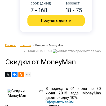
срок (дней)
возраст
7 - 168
18 - 75
Получить деньги
Главная
→
Новости
→
Скидки от MoneyMan
29 Мая 2015 16:53
545
Скидки от MoneyMan
В период с 01 июня по 30
июня 2015 года MoneyMan
дарит скидку 10%.
Оформить займ