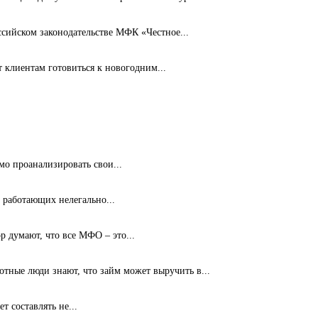
ссийском законодательстве МФК «Честное...
клиентам готовиться к новогодним...
мо проанализировать свои...
 работающих нелегально...
 думают, что все МФО – это...
ные люди знают, что займ может выручить в...
т составлять не...