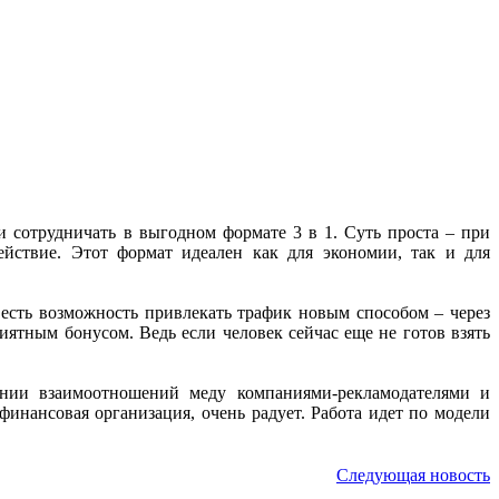
и сотрудничать в выгодном формате 3 в 1. Суть проста – при
ействие. Этот формат идеален как для экономии, так и для
 есть возможность привлекать трафик новым способом – через
иятным бонусом. Ведь если человек сейчас еще не готов взять
вании взаимоотношений меду компаниями-рекламодателями и
финансовая организация, очень радует. Работа идет по модели
Следующая новость