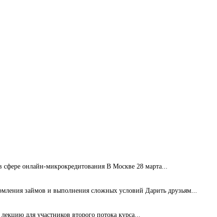
сфере онлайн-микрокредитования В Москве 28 марта...
рмления займов и выполнения сложных условий Дарить друзьям...
лекцию для участников второго потока курса...