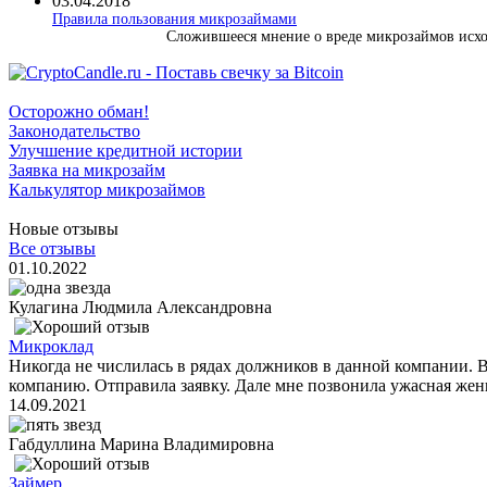
03.04.2018
​Правила пользования микрозаймами
Сложившееся мнение о вреде микрозаймов исход
Осторожно обман!
Законодательство
Улучшение кредитной истории
Заявка на микрозайм
Калькулятор микрозаймов
Новые отзывы
Все отзывы
01.10.2022
Кулагина Людмила Александровна
Микроклад
Никогда не числилась в рядах должников в данной компании. 
компанию. Отправила заявку. Дале мне позвонила ужасная женщ
14.09.2021
Габдуллина Марина Владимировна
Займер