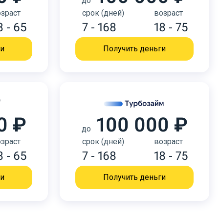
до
зраст
срок (дней)
возраст
8 - 65
7 - 168
18 - 75
ги
Получить деньги
0 ₽
100 000 ₽
до
зраст
срок (дней)
возраст
8 - 65
7 - 168
18 - 75
ги
Получить деньги