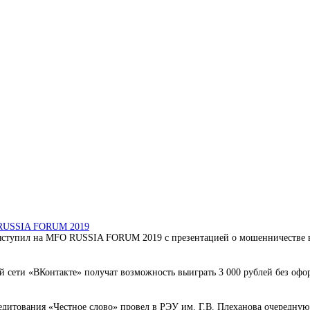
O RUSSIA FORUM 2019
ступил на MFO RUSSIA FORUM 2019 с презентацией о мошенничестве в 
 сети «ВКонтакте» получат возможность выиграть 3 000 рублей без офо
дитования «Честное слово» провел в РЭУ им. Г.В. Плеханова очередную 