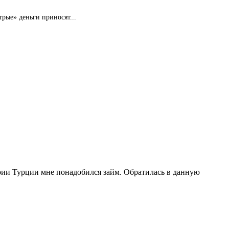
рые» деньги приносят...
рии Турции мне понадобился займ. Обратилась в данную