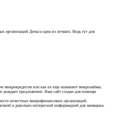
ых организаций Деньга одна из лучших. Ведь тут для
че микрокредитов или как их еще называют микрозаймы.
ос рождает предложение. Наш сайт создан для помощи
росто нечестных микрофинансовых организаций.
олезной и довольно интересной информацией для заемщика.