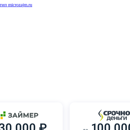
30 000 ₽
100 00