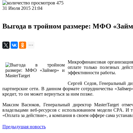
475
31 Июля 2015 21:04
Выгода в тройном размере: МФО «Займе
Микрофинансовая организаци
оплате только полезных дейс
эффективности работы.
Сергей Седов, Генеральный д
партнерские сети. В данном формате сотрудничества «Займер»
кредит, то он может вернуться за ним позже.
Максим Васюков, Генеральный директор MasterTarget отме
владельцами веб-ресурсов с использованием модели CPA. И то
«Оплата за действие», а компания в своем оффере сама устанав
Предыдущая новость