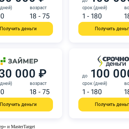
до
(дней)
возраст
срок (дней)
во
30
18 - 75
1 - 180
1
Получить деньги
Получить день
30 000 ₽
100 00
до
(дней)
возраст
срок (дней)
во
30
18 - 75
1 - 180
1
Получить деньги
Получить день
р» и MasterTarget