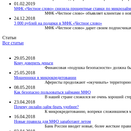
01.02.2019
МФК «Честное слово» снизила процентные ставки по микрозайма
МФК «Честное слово» объявляет клиентам о нов
24.12.2018
3 000 рублей на подарки в МФК «Честное слово»
МФК «Честное слово» дарит своим подписчикам 
Статьи
Все статьи
29.05.2018
Кому доверить деньги
Финансовая «подушка безопасности» должна быт
25.05.2018
Мошенники в микрокредитовании
Аферисты продолжают «окучивать» территорию м
08.05.2018
Как безопасно пользоваться займами МФО
В нашей стране сложился не очень хороший сте
23.04.2018
Почему онлайн-займ брать удобнее?
К микрокредитованию, вопреки сложившимся ми
16.04.2018
Новые правила для МФО заработают летом
Банк России вводит новые, более жесткие правил