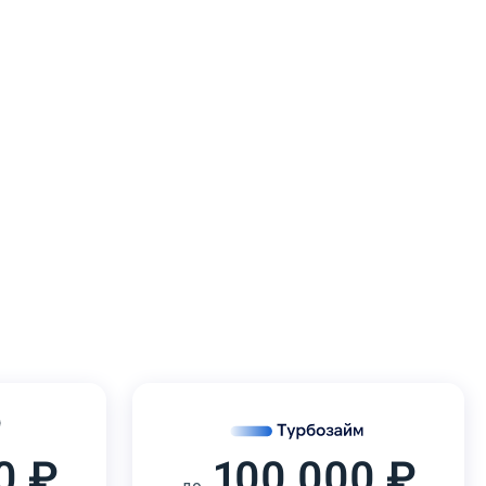
0 ₽
100 000 ₽