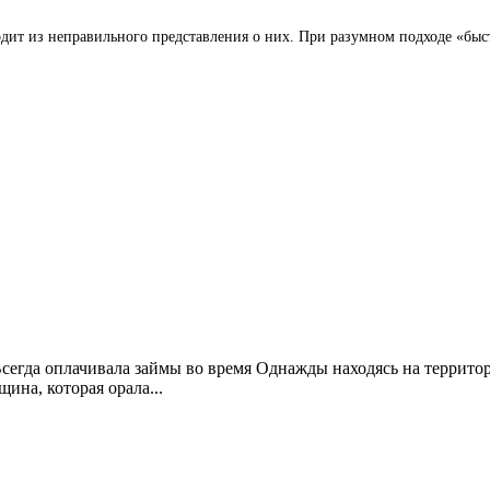
ит из неправильного представления о них. При разумном подходе «быст
Всегда оплачивала займы во время Однажды находясь на террито
ина, которая орала...