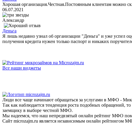
Хорошая организация.Честная.Постоянным клиентам можно ск
06.07.2021
Александр
Деньга
Я лишь недавно узнал об организации "Деньга" и уже успел оц
получения кредита нужен только паспорт и никаких поручителе
Все наши виджеты
Люди все чаще начинают обращаться за услугами в МФО - Мик
Так как наблюдается тенденция роста подобных обращений, то
заемщику в выборе честной МФО.
Мы надеемся, что наш непредвзятый онлайн рейтинг МФО пом
Сайт microzajm.ru является независимым онлайн рейтингом МФ