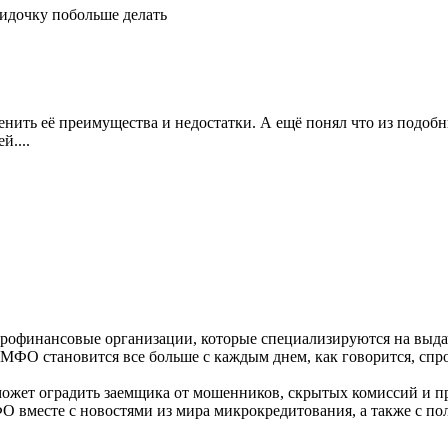
идочку побольше делать
енить её преимущества и недостатки. А ещё понял что из подобн
й....
рофинансовые организации, которые специализируются на выда
 МФО становится все больше с каждым днем, как говорится, спр
ожет оградить заемщика от мошенников, скрытых комиссий и п
О вместе с новостями из мира микрокредитования, а также с п