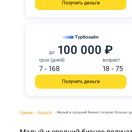
Получить деньги
100 000 ₽
до
срок (дней)
возраст
7 - 168
18 - 75
Получить деньги
Главная
→
Новости
→
Малый и средний бизнес получат больше д