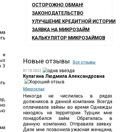
ОСТОРОЖНО ОБМАН!
ЗАКОНОДАТЕЛЬСТВО
УЛУЧШЕНИЕ КРЕДИТНОЙ ИСТОРИИ
ЗАЯВКА НА МИКРОЗАЙМ
мма
ать
КАЛЬКУЛЯТОР МИКРОЗАЙМОВ
 и
ых
Новые отзывы
Все отзывы
о 3
01.10.2022
Кулагина Людмила Александровна
ть
Микроклад
Никогда не числилась в рядах
ер,
должников в данной компании. Всегда
вно
оплачивала займы во время Однажды
ью
находясь на территории Турции мне
понадобился займ. Обратилась в
данную компанию. Отправила заявку.
ма
Дале мне позвонила ужасная женщина,