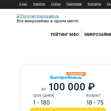
О нас
Новости
Статьи
Партнерам
Контакты
Ка
Все микрозаймы в одном месте
РЕЙТИНГ МФО
МИКРОЗАЙМ
100 000 ₽
до
срок (дней)
возраст
1 - 180
18 - 75