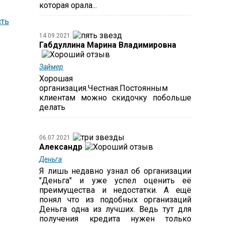
которая орала...
ть
14.09.2021
Габдуллина Марина Владимировна
Займер
Хорошая
организация.Честная.Постоянным
клиентам можно скидочку побольше
делать
06.07.2021
Александр
Деньга
Я лишь недавно узнал об организации
"Деньга" и уже успел оценить её
преимущества и недостатки. А ещё
понял что из подобных организаций
Деньга одна из лучших. Ведь тут для
получения кредита нужен только