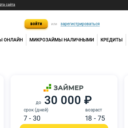
рта сайта
войти
зарегистрироваться
или
Ы ОНЛАЙН
МИКРОЗАЙМЫ НАЛИЧНЫМИ
КРЕДИТЫ
30 000 ₽
до
срок (дней)
возраст
7 - 30
18 - 75