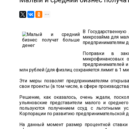
Малый и средний бизнес получа
В Государственную 
микрозайма для мало
предпринимателям д
Поправки в зак
микрофинансовых о
предпринимателей и
млн рублей (для физлиц сохраняется лимит в 1 ми
Эти меры позволят предпринимателям открыва
свои проекты (в том числе, в сфере производств
Решение, как оказалось, очень ждали, поско
ульяновские представители малого и среднего
пользуются получением ссуд с льготными у
Корпорации по развитию предпринимательской де
На данный момент размер процентной ставки 