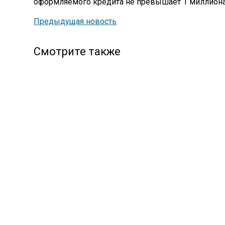
оформляемого кредита не превышает 1 миллиона 
Предыдущая новость
Смотрите также