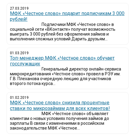
27.03.2019
МФК «Честное слово» подарит подписчикам 3 000
рублей!
Подписчики МФК «Честное слово» в
социальной сети «ВКонтакте» получат возможность
выиграть 3 000 рублей без оформления займов и
выполнения сложных условий Дарить друзьям...
01.03.2019
Топ-менеджер МФК «Честное слово» обучает
госслужащих
Генеральный директор онлайн-сервиса
микрокредитования «Честное слово» провел в РЭУ им.
Г.В. Плеханова очередную лекцию для участников
второго потока курса...
01.02.2019
МФК «Честное слово» снизила процентные
ставки по микрозаймам для всех клиентов!
МФК «Честное слово» объявляет
клиентам о новых условиях получения займов до
зарплаты В связи с изменениями в российском
законодательстве МФК «Честное...