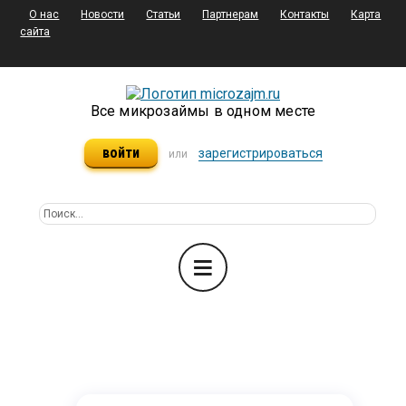
О нас
Новости
Статьи
Партнерам
Контакты
Карта
сайта
Все микрозаймы в одном месте
войти
зарегистрироваться
или