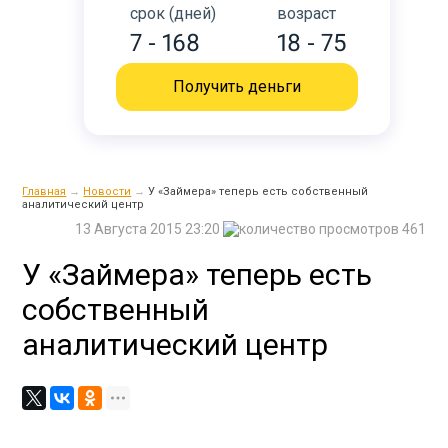
срок (дней)
возраст
7 - 168
18 - 75
Получить деньги
Главная
→
Новости
→
У «Займера» теперь есть собственный
аналитический центр
13 Августа 2015 23:20
461
У «Займера» теперь есть
собственный
аналитический центр