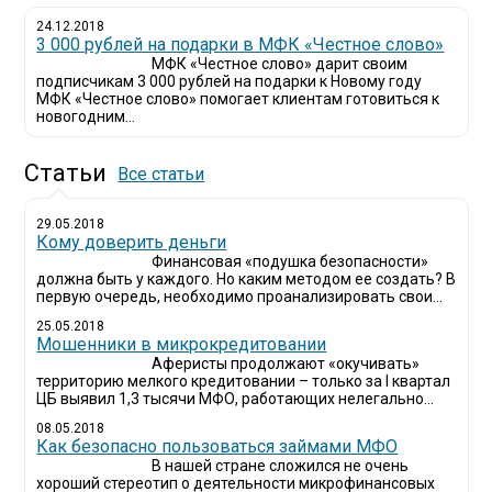
24.12.2018
3 000 рублей на подарки в МФК «Честное слово»
МФК «Честное слово» дарит своим
подписчикам 3 000 рублей на подарки к Новому году
МФК «Честное слово» помогает клиентам готовиться к
новогодним...
Статьи
Все статьи
29.05.2018
Кому доверить деньги
Финансовая «подушка безопасности»
должна быть у каждого. Но каким методом ее создать? В
первую очередь, необходимо проанализировать свои...
25.05.2018
Мошенники в микрокредитовании
Аферисты продолжают «окучивать»
территорию мелкого кредитовании – только за I квартал
ЦБ выявил 1,3 тысячи МФО, работающих нелегально...
08.05.2018
Как безопасно пользоваться займами МФО
В нашей стране сложился не очень
хороший стереотип о деятельности микрофинансовых