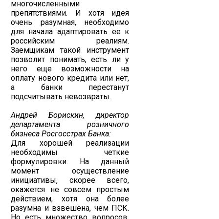
многочисленными
препятствиями. И хотя идея
очень разумная, необходимо
для начала адаптировать ее к
российским реалиям.
Заемщикам такой инструмент
позволит понимать, есть ли у
него еще возможности на
оплату нового кредита или нет,
а банки перестанут
подсчитывать невозвраты.
Андрей Борискин, директор
департамента розничного
бизнеса Росгосстрах Банка:
Для хорошей реализации
необходимы четкие
формулировки. На данный
момент осуществление
инициативы, скорее всего,
окажется не совсем простым
действием, хотя она более
разумна и взвешена, чем ПСК.
Но есть множество вопросов,