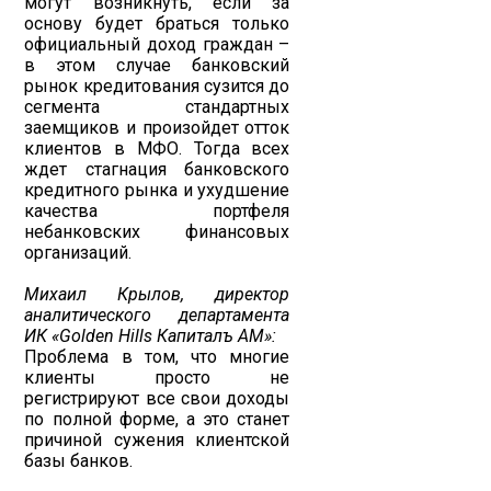
могут возникнуть, если за
основу будет браться только
официальный доход граждан –
в этом случае банковский
рынок кредитования сузится до
сегмента стандартных
заемщиков и произойдет отток
клиентов в МФО. Тогда всех
ждет стагнация банковского
кредитного рынка и ухудшение
качества портфеля
небанковских финансовых
организаций.
Михаил Крылов, директор
аналитического департамента
ИК «Golden Hills Капиталъ АМ»:
Проблема в том, что многие
клиенты просто не
регистрируют все свои доходы
по полной форме, а это станет
причиной сужения клиентской
базы банков.