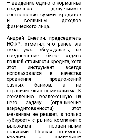
– введение единого норматива
предельно допустимого
соотношения суммы кредитов
и величины доходов
физического лица.
Андрей Емелин, председатель
НСФР, отметил, что ранее эта
тема уже обсуждалась, но
предпочтение было отдано
полной стоимости кредита, хотя
этот инструмент всегда
использовался в качества
сравнения предложений
разных банков, а не
ограничительного механизма. К
сожалению, возложенную на
него задачу (ограничение
закредитованности) этот
механизм не решает, а только
«убирает» с рынка компании с
высокими процентными
ставками. Полная стоимость
кредита – инструмент