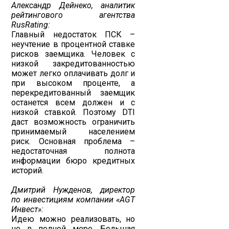
Александр Дейнеко, аналитик
рейтингового агентства
RusRating:
Главный недостаток ПСК –
неучтение в процентной ставке
рисков заемщика. Человек с
низкой закредитованностью
может легко оплачивать долг и
при высоком проценте, а
перекредитованный заемщик
останется всем должен и с
низкой ставкой. Поэтому DTI
даст возможность ограничить
принимаемый населением
риск. Основная проблема –
недостаточная полнота
информации бюро кредитных
историй.
Дмитрий Нужденов, директор
по инвестициям компании «AGT
Инвест»:
Идею можно реализовать, но
не в полной мере. Большая