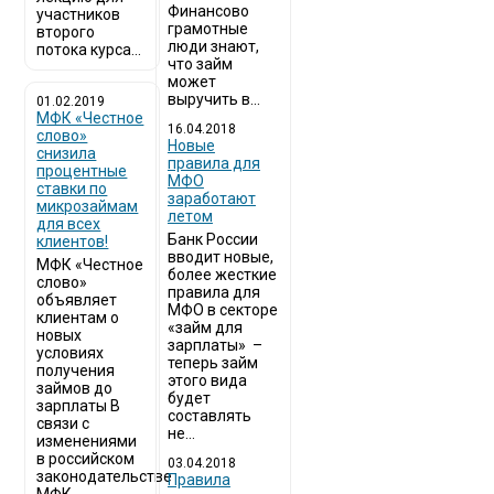
Финансово
участников
грамотные
второго
люди знают,
потока курса...
что займ
может
выручить в...
01.02.2019
МФК «Честное
16.04.2018
слово»
Новые
снизила
правила для
процентные
МФО
ставки по
заработают
микрозаймам
летом
для всех
Банк России
клиентов!
вводит новые,
МФК «Честное
более жесткие
слово»
правила для
объявляет
МФО в секторе
клиентам о
«займ для
новых
зарплаты» –
условиях
теперь займ
получения
этого вида
займов до
будет
зарплаты В
составлять
связи с
не...
изменениями
в российском
03.04.2018
законодательстве
​Правила