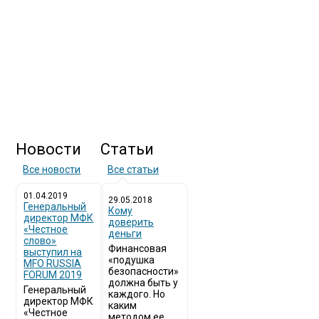
Новости
Статьи
Все новости
Все статьи
01.04.2019
29.05.2018
Генеральный
Кому
директор МФК
доверить
«Честное
деньги
слово»
Финансовая
выступил на
«подушка
MFO RUSSIA
безопасности»
FORUM 2019
должна быть у
Генеральный
каждого. Но
директор МФК
каким
«Честное
методом ее