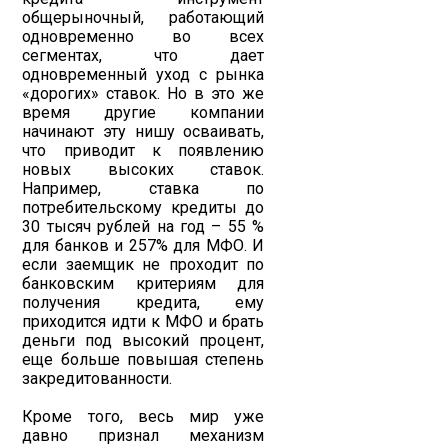
общерыночный, работающий
одновременно во всех
сегментах, что дает
одновременный уход с рынка
«дорогих» ставок. Но в это же
время другие компании
начинают эту нишу осваивать,
что приводит к появлению
новых высоких ставок.
Например, ставка по
потребительскому кредиты до
30 тысяч рублей на год – 55 %
для банков и 257% для МФО. И
если заемщик не проходит по
банковским критериям для
получения кредита, ему
приходится идти к МФО и брать
деньги под высокий процент,
еще больше повышая степень
закредитованности.
Кроме того, весь мир уже
давно признал механизм