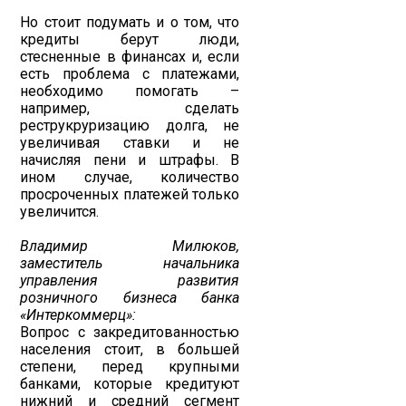
Но стоит подумать и о том, что
кредиты берут люди,
стесненные в финансах и, если
есть проблема с платежами,
необходимо помогать –
например, сделать
реструкруризацию долга, не
увеличивая ставки и не
начисляя пени и штрафы. В
ином случае, количество
просроченных платежей только
увеличится.
Владимир Милюков,
заместитель начальника
управления развития
розничного бизнеса банка
«Интеркоммерц»:
Вопрос с закредитованностью
населения стоит, в большей
степени, перед крупными
банками, которые кредитуют
нижний и средний сегмент