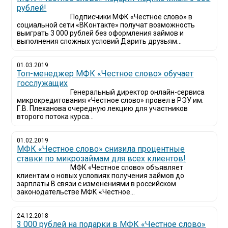
рублей!
Подписчики МФК «Честное слово» в
социальной сети «ВКонтакте» получат возможность
выиграть 3 000 рублей без оформления займов и
выполнения сложных условий Дарить друзьям...
01.03.2019
Топ-менеджер МФК «Честное слово» обучает
госслужащих
Генеральный директор онлайн-сервиса
микрокредитования «Честное слово» провел в РЭУ им.
Г.В. Плеханова очередную лекцию для участников
второго потока курса...
01.02.2019
МФК «Честное слово» снизила процентные
ставки по микрозаймам для всех клиентов!
МФК «Честное слово» объявляет
клиентам о новых условиях получения займов до
зарплаты В связи с изменениями в российском
законодательстве МФК «Честное...
24.12.2018
3 000 рублей на подарки в МФК «Честное слово»