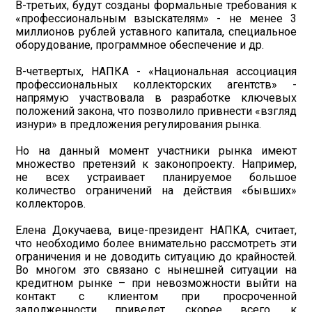
В-третьих, будут созданы формальные требования к
«профессиональным взыскателям» - не менее 3
миллионов рублей уставного капитала, специальное
оборудование, программное обеспечение и др.
В-четвертых, НАПКА - «Национальная ассоциация
профессиональных коллекторских агентств» -
напрямую участвовала в разработке ключевых
положений закона, что позволило привнести «взгляд
изнури» в предложения регулирования рынка.
Но на данный момент участники рынка имеют
множество претензий к законопроекту. Например,
не всех устраивает планируемое большое
количество ограничений на действия «бывших»
коллекторов.
Елена Докучаева, вице-президент НАПКА, считает,
что необходимо более внимательно рассмотреть эти
ограничения и не доводить ситуацию до крайностей.
Во многом это связано с нынешней ситуации на
кредитном рынке – при невозможности выйти на
контакт с клиентом при просроченной
задолженности приведет, скорее всего, к