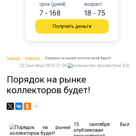
срок (дней)
возраст
7 - 168
18 - 75
Получить деньги
Главная
→
Новости
→
Порядок на рынке коллекторов будет!
22 Сентября 2015 21:58
420
Порядок на рынке
коллекторов будет!
15 сентября был
опубликован
законопроект