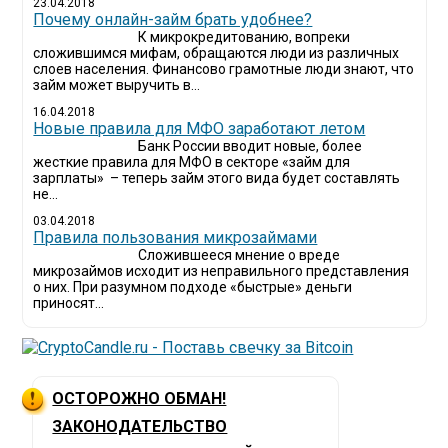
23.04.2018
Почему онлайн-займ брать удобнее?
К микрокредитованию, вопреки
сложившимся мифам, обращаются люди из различных
слоев населения. Финансово грамотные люди знают, что
займ может выручить в...
16.04.2018
Новые правила для МФО заработают летом
Банк России вводит новые, более
жесткие правила для МФО в секторе «займ для
зарплаты» – теперь займ этого вида будет составлять
не...
03.04.2018
​Правила пользования микрозаймами
Сложившееся мнение о вреде
микрозаймов исходит из неправильного представления
о них. При разумном подходе «быстрые» деньги
приносят...
ОСТОРОЖНО ОБМАН!
ЗАКОНОДАТЕЛЬСТВО