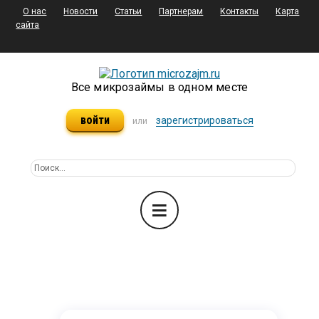
О нас
Новости
Статьи
Партнерам
Контакты
Карта
сайта
Все микрозаймы в одном месте
войти
зарегистрироваться
или