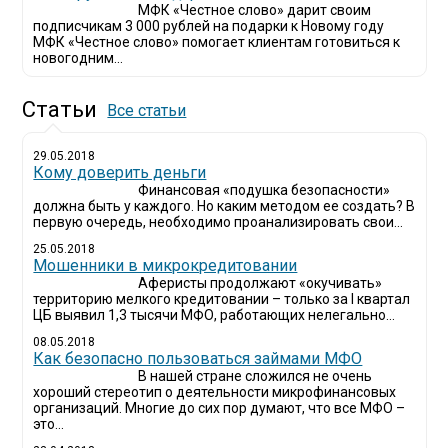
МФК «Честное слово» дарит своим
подписчикам 3 000 рублей на подарки к Новому году
МФК «Честное слово» помогает клиентам готовиться к
новогодним...
Статьи
Все статьи
29.05.2018
Кому доверить деньги
Финансовая «подушка безопасности»
должна быть у каждого. Но каким методом ее создать? В
первую очередь, необходимо проанализировать свои...
25.05.2018
Мошенники в микрокредитовании
Аферисты продолжают «окучивать»
территорию мелкого кредитовании – только за I квартал
ЦБ выявил 1,3 тысячи МФО, работающих нелегально...
08.05.2018
Как безопасно пользоваться займами МФО
В нашей стране сложился не очень
хороший стереотип о деятельности микрофинансовых
организаций. Многие до сих пор думают, что все МФО –
это...