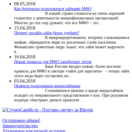
08.05.2018
Как безопасно пользоваться займами МФО
В нашей стране сложился не очень хороший
стереотип о деятельности микрофинансовых организаций.
Многие до сих пор думают, что все МФО – это...
23.04.2018
Почему онлайн-займ брать удобнее?
К микрокредитованию, вопреки сложившимся
мифам, обращаются люди из различных слоев населения.
Финансово грамотные люди знают, что займ может выручить
в...
16.04.2018
Новые правила для МФО заработают летом
Банк России вводит новые, более жесткие
правила для МФО в секторе «займ для зарплаты» – теперь займ
этого вида будет составлять не...
03.04.2018
​Правила пользования микрозаймами
Сложившееся мнение о вреде микрозаймов
исходит из неправильного представления о них. При разумном
подходе «быстрые» деньги приносят...
Осторожно обман!
Законодательство
Улучшение кредитной истории