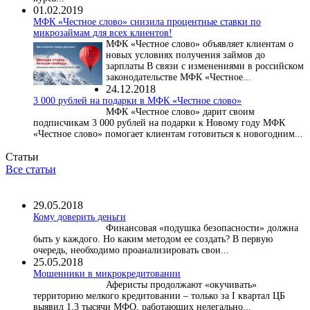
01.02.2019
МФК «Честное слово» снизила процентные ставки по
микрозаймам для всех клиентов!
МФК «Честное слово» объявляет клиентам о
новых условиях получения займов до
зарплаты В связи с изменениями в российском
законодательстве МФК «Честное...
24.12.2018
3 000 рублей на подарки в МФК «Честное слово»
МФК «Честное слово» дарит своим
подписчикам 3 000 рублей на подарки к Новому году МФК
«Честное слово» помогает клиентам готовиться к новогодним...
Статьи
Все статьи
29.05.2018
Кому доверить деньги
Финансовая «подушка безопасности» должна
быть у каждого. Но каким методом ее создать? В первую
очередь, необходимо проанализировать свои...
25.05.2018
Мошенники в микрокредитовании
Аферисты продолжают «окучивать»
территорию мелкого кредитовании – только за I квартал ЦБ
выявил 1,3 тысячи МФО, работающих нелегально...