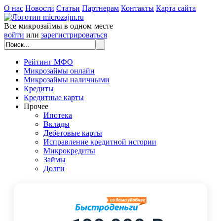
О нас
Новости
Статьи
Партнерам
Контакты
Карта сайта
Все микрозаймы в одном месте
войти
или
зарегистрироваться
Рейтинг МФО
Микрозаймы онлайн
Микрозаймы наличными
Кредиты
Кредитные карты
Прочее
Ипотека
Вклады
Дебетовые карты
Исправление кредитной истории
Микрокредиты
Займы
Долги