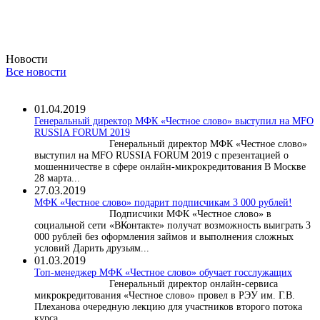
Новости
Все новости
01.04.2019
Генеральный директор МФК «Честное слово» выступил на MFO
RUSSIA FORUM 2019
Генеральный директор МФК «Честное слово»
выступил на MFO RUSSIA FORUM 2019 с презентацией о
мошенничестве в сфере онлайн-микрокредитования В Москве
28 марта...
27.03.2019
МФК «Честное слово» подарит подписчикам 3 000 рублей!
Подписчики МФК «Честное слово» в
социальной сети «ВКонтакте» получат возможность выиграть 3
000 рублей без оформления займов и выполнения сложных
условий Дарить друзьям...
01.03.2019
Топ-менеджер МФК «Честное слово» обучает госслужащих
Генеральный директор онлайн-сервиса
микрокредитования «Честное слово» провел в РЭУ им. Г.В.
Плеханова очередную лекцию для участников второго потока
курса...