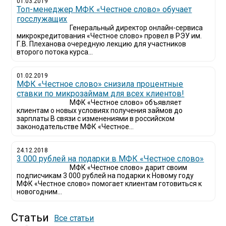
01.03.2019
Топ-менеджер МФК «Честное слово» обучает
госслужащих
Генеральный директор онлайн-сервиса
микрокредитования «Честное слово» провел в РЭУ им.
Г.В. Плеханова очередную лекцию для участников
второго потока курса...
01.02.2019
МФК «Честное слово» снизила процентные
ставки по микрозаймам для всех клиентов!
МФК «Честное слово» объявляет
клиентам о новых условиях получения займов до
зарплаты В связи с изменениями в российском
законодательстве МФК «Честное...
24.12.2018
3 000 рублей на подарки в МФК «Честное слово»
МФК «Честное слово» дарит своим
подписчикам 3 000 рублей на подарки к Новому году
МФК «Честное слово» помогает клиентам готовиться к
новогодним...
Статьи
Все статьи