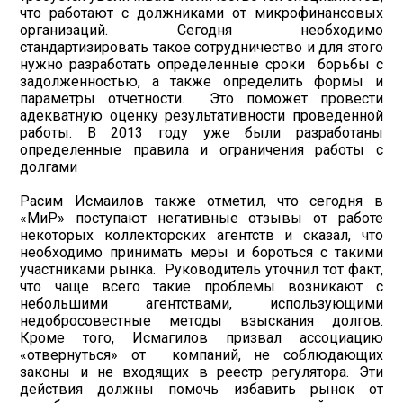
что работают с должниками от микрофинансовых
организаций. Сегодня необходимо
стандартизировать такое сотрудничество и для этого
нужно разработать определенные сроки борьбы с
задолженностью, а также определить формы и
параметры отчетности. Это поможет провести
адекватную оценку результативности проведенной
работы. В 2013 году уже были разработаны
определенные правила и ограничения работы с
долгами
Расим Исмаилов также отметил, что сегодня в
«МиР» поступают негативные отзывы от работе
некоторых коллекторских агентств и сказал, что
необходимо принимать меры и бороться с такими
участниками рынка. Руководитель уточнил тот факт,
что чаще всего такие проблемы возникают с
небольшими агентствами, использующими
недобросовестные методы взыскания долгов.
Кроме того, Исмагилов призвал ассоциацию
«отвернуться» от компаний, не соблюдающих
законы и не входящих в реестр регулятора. Эти
действия должны помочь избавить рынок от