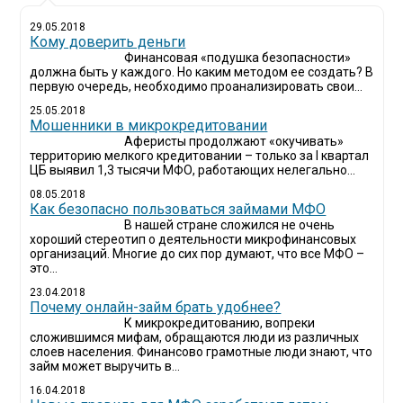
29.05.2018
Кому доверить деньги
Финансовая «подушка безопасности»
должна быть у каждого. Но каким методом ее создать? В
первую очередь, необходимо проанализировать свои...
25.05.2018
Мошенники в микрокредитовании
Аферисты продолжают «окучивать»
территорию мелкого кредитовании – только за I квартал
ЦБ выявил 1,3 тысячи МФО, работающих нелегально...
08.05.2018
Как безопасно пользоваться займами МФО
В нашей стране сложился не очень
хороший стереотип о деятельности микрофинансовых
организаций. Многие до сих пор думают, что все МФО –
это...
23.04.2018
Почему онлайн-займ брать удобнее?
К микрокредитованию, вопреки
сложившимся мифам, обращаются люди из различных
слоев населения. Финансово грамотные люди знают, что
займ может выручить в...
16.04.2018