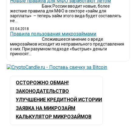
Новые правила для МФО заработают летом
Банк России вводит новые, более
жесткие правила для МФО в секторе «займ для
зарплаты» – теперь займ этого вида будет составлять
не...
03.04.2018
​Правила пользования микрозаймами
Сложившееся мнение о вреде
микрозаймов исходит из неправильного представления
о них. При разумном подходе «быстрые» деньги
приносят...
ОСТОРОЖНО ОБМАН!
ЗАКОНОДАТЕЛЬСТВО
УЛУЧШЕНИЕ КРЕДИТНОЙ ИСТОРИИ
ЗАЯВКА НА МИКРОЗАЙМ
КАЛЬКУЛЯТОР МИКРОЗАЙМОВ