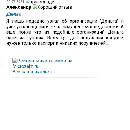
06.07.2021
Александр
Деньга
Я лишь недавно узнал об организации "Деньга" и
уже успел оценить её преимущества и недостатки. А
ещё понял что из подобных организаций Деньга
одна из лучших. Ведь тут для получения кредита
нужен только паспорт и никаких поручителей....
Все наши виджеты
Люди все чаще начинают обращаться за услугами в
МФО - Микрофинансовые организации, которые
специализируются на выдаче микрокредитов или
как их еще называют микрозаймы.
Так как наблюдается тенденция роста подобных