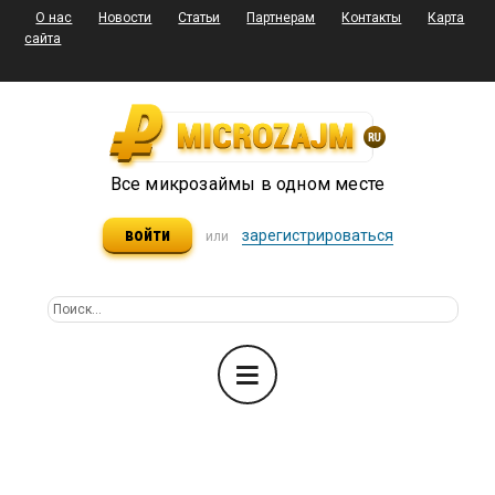
О нас
Новости
Статьи
Партнерам
Контакты
Карта
сайта
Все микрозаймы в одном месте
войти
зарегистрироваться
или