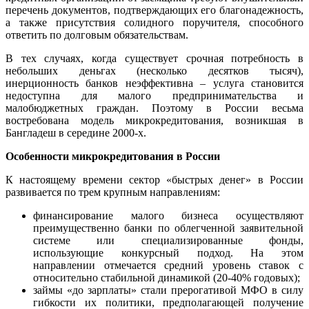
перечень документов, подтверждающих его благонадежность,
а также присутствия солидного поручителя, способного
ответить по долговым обязательствам.
В тех случаях, когда существует срочная потребность в
небольших деньгах (несколько десятков тысяч),
инерционность банков неэффективна – услуга становится
недоступна для малого предпринимательства и
малобюджетных граждан. Поэтому в России весьма
востребована модель микрокредитования, возникшая в
Бангладеш в середине 2000-х.
Особенности микрокредитования в России
К настоящему времени сектор «быстрых денег» в России
развивается по трем крупным направлениям:
финансирование малого бизнеса осуществляют
преимущественно банки по облегченной заявительной
системе или специализированные фонды,
использующие конкурсный подход. На этом
направлении отмечается средний уровень ставок с
относительно стабильной динамикой (20-40% годовых);
займы «до зарплаты» стали прерогативой МФО в силу
гибкости их политики, предполагающей получение