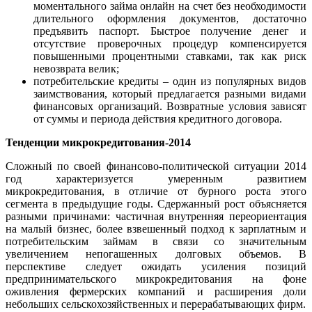
моментального займа онлайн на счет без необходимости
длительного оформления документов, достаточно
предъявить паспорт. Быстрое получение денег и
отсутствие проверочных процедур компенсируется
повышенными процентными ставками, так как риск
невозврата велик;
потребительские кредиты – один из популярных видов
заимствования, который предлагается разными видами
финансовых организаций. Возвратные условия зависят
от суммы и периода действия кредитного договора.
Тенденции микрокредитования-2014
Сложный по своей финансово-политической ситуации 2014
год характеризуется умеренным развитием
микрокредитования, в отличие от бурного роста этого
сегмента в предыдущие годы. Сдержанный рост объясняется
разными причинами: частичная внутренняя переориентация
на малый бизнес, более взвешенный подход к зарплатным и
потребительским займам в связи со значительным
увеличением непогашенных долговых объемов. В
перспективе следует ожидать усиления позиций
предпринимательского микрокредитования на фоне
оживления фермерских компаний и расширения доли
небольших сельскохозяйственных и перерабатывающих фирм.