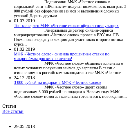
Подписчики МФК «Честное слово» в
социальной сети «ВКонтакте» получат возможность выиграть 3
000 рублей без оформления займов и выполнения сложных
условий Дарить друзьям...
01.03.2019
Топ-менеджер МФК «Честное слово» обучает госслужащих
Генеральный директор онлайн-сервиса
микрокредитования «Честное слово» провел в РЭУ им. Г.В.
Плеханова очередную лекцию для участников второго потока
курса...
01.02.2019
МФК «Честное слово» снизила процентные ставки по
микрозаймам для всех клиентов!
МФК «Честное слово» объявляет клиентам о
новых условиях получения займов до зарплаты В связи с
изменениями в российском законодательстве МФК «Честное...
24.12.2018
3 000 рублей на подарки в МФК «Честное слово»
МФК «Честное слово» дарит своим
подписчикам 3 000 рублей на подарки к Новому году МФК
«Честное слово» помогает клиентам готовиться к новогодним...
Статьи
Все статьи
29.05.2018