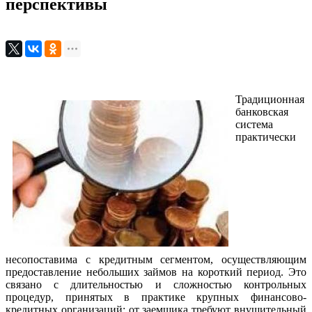
перспективы
Традиционная
банковская
система
практически
несопоставима с кредитным сегментом, осуществляющим
предоставление небольших займов на короткий период. Это
связано с длительностью и сложностью контрольных
процедур, принятых в практике крупных финансово-
кредитных организаций: от заемщика требуют внушительный