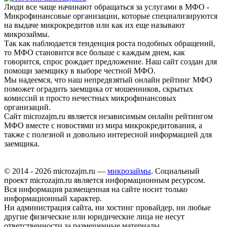
Люди все чаще начинают обращаться за услугами в МФО -
Микрофинансовые организации, которые специализируются
на выдаче микрокредитов или как их еще называют
микрозаймы.
Так как наблюдается тенденция роста подобных обращений,
то МФО становится все больше с каждым днем, как
говорится, спрос рождает предложение. Наш сайт создан для
помощи заемщику в выборе честной МФО.
Мы надеемся, что наш непредвзятый онлайн рейтинг МФО
поможет оградить заемщика от мошенников, скрытых
комиссий и просто нечестных микрофинансовых
организаций.
Сайт microzajm.ru является независимым онлайн рейтингом
МФО вместе с новостями из мира микрокредитования, а
также с полезной и довольно интересной информацией для
заемщика.
© 2014 - 2026 microzajm.ru —
микрозаймы
. Социальный
проект microzajm.ru является информационным ресурсом.
Вся информация размещенная на сайте носит только
информационный характер.
Ни администрация сайта, ни хостинг провайдер, ни любые
другие физические или юридические лица не несут
ответственности за размещенные материалы.