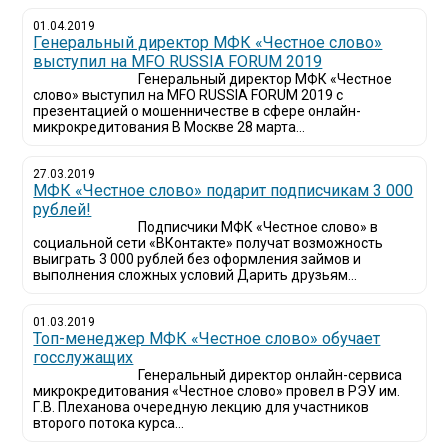
01.04.2019
Генеральный директор МФК «Честное слово»
выступил на MFO RUSSIA FORUM 2019
Генеральный директор МФК «Честное
слово» выступил на MFO RUSSIA FORUM 2019 с
презентацией о мошенничестве в сфере онлайн-
микрокредитования В Москве 28 марта...
27.03.2019
МФК «Честное слово» подарит подписчикам 3 000
рублей!
Подписчики МФК «Честное слово» в
социальной сети «ВКонтакте» получат возможность
выиграть 3 000 рублей без оформления займов и
выполнения сложных условий Дарить друзьям...
01.03.2019
Топ-менеджер МФК «Честное слово» обучает
госслужащих
Генеральный директор онлайн-сервиса
микрокредитования «Честное слово» провел в РЭУ им.
Г.В. Плеханова очередную лекцию для участников
второго потока курса...