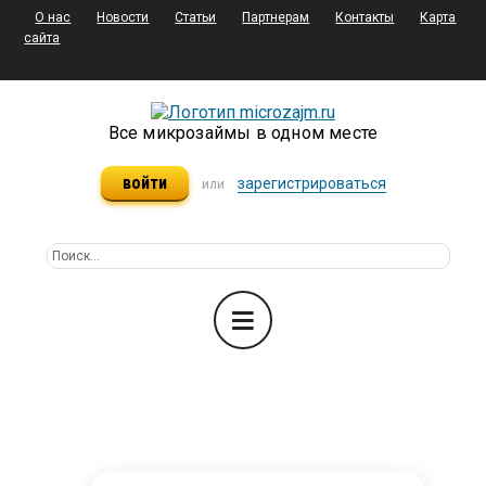
О нас
Новости
Статьи
Партнерам
Контакты
Карта
сайта
Все микрозаймы в одном месте
войти
зарегистрироваться
или