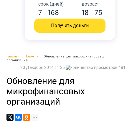
срок (дней)
возраст
7 - 168
18 - 75
Получить деньги
Главная
→
Новости
→
Обновление для микрофинансовых
организаций
30 Декабря 2014 11:35
481
Обновление для
микрофинансовых
организаций