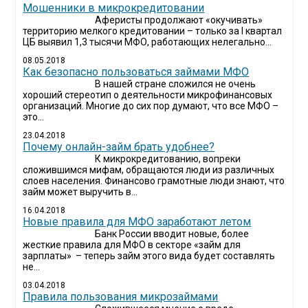
Мошенники в микрокредитовании
Аферисты продолжают «окучивать»
территорию мелкого кредитовании – только за I квартал
ЦБ выявил 1,3 тысячи МФО, работающих нелегально...
08.05.2018
Как безопасно пользоваться займами МФО
В нашей стране сложился не очень
хороший стереотип о деятельности микрофинансовых
организаций. Многие до сих пор думают, что все МФО –
это...
23.04.2018
Почему онлайн-займ брать удобнее?
К микрокредитованию, вопреки
сложившимся мифам, обращаются люди из различных
слоев населения. Финансово грамотные люди знают, что
займ может выручить в...
16.04.2018
Новые правила для МФО заработают летом
Банк России вводит новые, более
жесткие правила для МФО в секторе «займ для
зарплаты» – теперь займ этого вида будет составлять
не...
03.04.2018
​Правила пользования микрозаймами