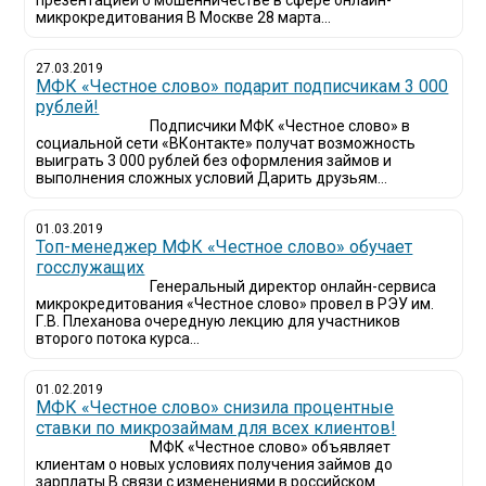
презентацией о мошенничестве в сфере онлайн-
микрокредитования В Москве 28 марта...
27.03.2019
МФК «Честное слово» подарит подписчикам 3 000
рублей!
Подписчики МФК «Честное слово» в
социальной сети «ВКонтакте» получат возможность
выиграть 3 000 рублей без оформления займов и
выполнения сложных условий Дарить друзьям...
01.03.2019
Топ-менеджер МФК «Честное слово» обучает
госслужащих
Генеральный директор онлайн-сервиса
микрокредитования «Честное слово» провел в РЭУ им.
Г.В. Плеханова очередную лекцию для участников
второго потока курса...
01.02.2019
МФК «Честное слово» снизила процентные
ставки по микрозаймам для всех клиентов!
МФК «Честное слово» объявляет
клиентам о новых условиях получения займов до
зарплаты В связи с изменениями в российском