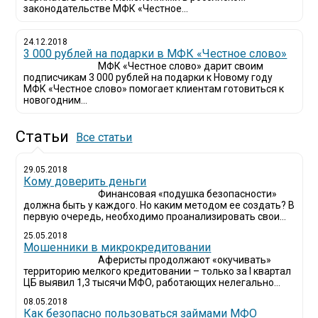
законодательстве МФК «Честное...
24.12.2018
3 000 рублей на подарки в МФК «Честное слово»
МФК «Честное слово» дарит своим
подписчикам 3 000 рублей на подарки к Новому году
МФК «Честное слово» помогает клиентам готовиться к
новогодним...
Статьи
Все статьи
29.05.2018
Кому доверить деньги
Финансовая «подушка безопасности»
должна быть у каждого. Но каким методом ее создать? В
первую очередь, необходимо проанализировать свои...
25.05.2018
Мошенники в микрокредитовании
Аферисты продолжают «окучивать»
территорию мелкого кредитовании – только за I квартал
ЦБ выявил 1,3 тысячи МФО, работающих нелегально...
08.05.2018
Как безопасно пользоваться займами МФО