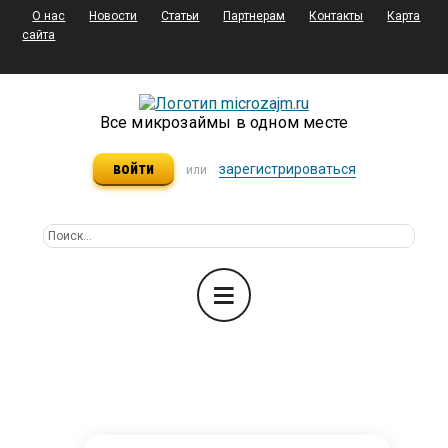
О нас
Новости
Статьи
Партнерам
Контакты
Карта
сайта
Все микрозаймы в одном месте
войти
зарегистрироваться
или