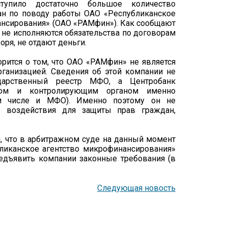
тупило достаточно большое количество
ан по поводу работы ОАО «Республиканское
ансирования» (ОАО «РАМфин»). Как сообщают
и не исполняются обязательства по договорам
оря, не отдают деньги.
рится о том, что ОАО «РАМфин» не является
ганизацией. Сведения об этой компании не
арственный реестр МФО, а Центробанк
ором и контролирующим органом именно
ом числе и МФО). Именно поэтому он не
ы воздействия для защиты прав граждан,
, что в арбитражном суде на данный момент
ликанское агентство микрофинансирования»
редъявить компании законные требования (в
Следующая новость