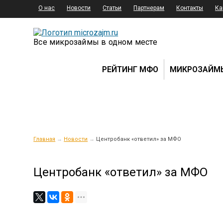
О нас
Новости
Статьи
Партнерам
Контакты
Ка
Все микрозаймы в одном месте
РЕЙТИНГ МФО
МИКРОЗАЙМ
Главная
→
Новости
→
Центробанк «ответил» за МФО
Центробанк «ответил» за МФО