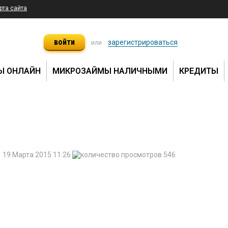
рта сайта
войти
зарегистрироваться
или
Ы ОНЛАЙН
МИКРОЗАЙМЫ НАЛИЧНЫМИ
КРЕДИТЫ
19 Марта 2015 11:26
546