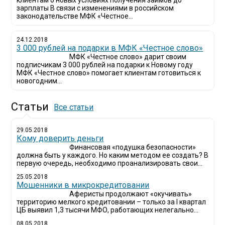
клиентам о новых условиях получения займов до
зарплаты В связи с изменениями в российском
законодательстве МФК «Честное...
24.12.2018
3 000 рублей на подарки в МФК «Честное слово»
МФК «Честное слово» дарит своим
подписчикам 3 000 рублей на подарки к Новому году
МФК «Честное слово» помогает клиентам готовиться к
новогодним...
Статьи
Все статьи
29.05.2018
Кому доверить деньги
Финансовая «подушка безопасности»
должна быть у каждого. Но каким методом ее создать? В
первую очередь, необходимо проанализировать свои...
25.05.2018
Мошенники в микрокредитовании
Аферисты продолжают «окучивать»
территорию мелкого кредитовании – только за I квартал
ЦБ выявил 1,3 тысячи МФО, работающих нелегально...
08.05.2018