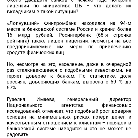
лицензии по инициативе ЦБ – что делать их
вкладчикам в такой ситуации?
«Лопнувший» Финпромбанк находился на 94-м
месте в банковской системе России и хранил более
16 млрд рублей. Росинтербанк (68-я строчка
рейтинга) также лишен лицензии, несмотря на все
предпринимаемые им меры по привлечению
средств физических лиц.
Но, несмотря на это, население, даже в очередной
раз сталкивающееся с подобными известиями, не
теряет доверие к банкам. По статистике, доля
россиян, доверяющих банкам, выросла с 59 % до
67%.
Гузелия Имаева, генеральный директор
Национального агентства финансовых
исследований, отмечает, что подобный рост доверия
основан на минимальных рисках потери денег и
качественным отношением к клиентам – порядок в
банковской системе наводится и это не может не
радовать.