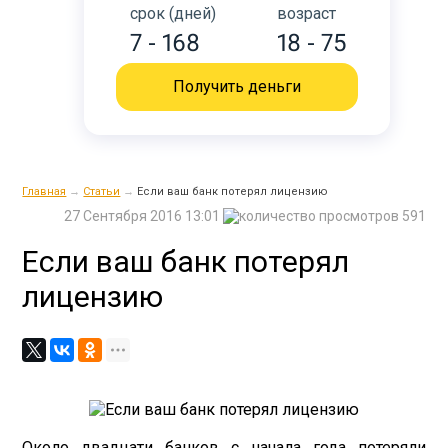
срок (дней)
возраст
7 - 168
18 - 75
Получить деньги
Главная
→
Статьи
→
Если ваш банк потерял лицензию
27 Сентября 2016 13:01
591
Если ваш банк потерял
лицензию
Около двадцати банков с начала года потеряли