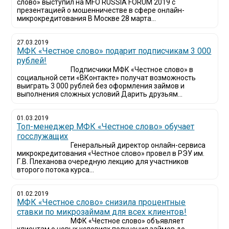
слово» выступил на MFO RUSSIA FORUM 2019 с
презентацией о мошенничестве в сфере онлайн-
микрокредитования В Москве 28 марта...
27.03.2019
МФК «Честное слово» подарит подписчикам 3 000
рублей!
Подписчики МФК «Честное слово» в
социальной сети «ВКонтакте» получат возможность
выиграть 3 000 рублей без оформления займов и
выполнения сложных условий Дарить друзьям...
01.03.2019
Топ-менеджер МФК «Честное слово» обучает
госслужащих
Генеральный директор онлайн-сервиса
микрокредитования «Честное слово» провел в РЭУ им.
Г.В. Плеханова очередную лекцию для участников
второго потока курса...
01.02.2019
МФК «Честное слово» снизила процентные
ставки по микрозаймам для всех клиентов!
МФК «Честное слово» объявляет