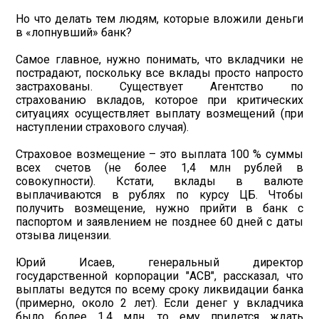
Но что делать тем людям, которые вложили деньги
в «лопнувший» банк?
Самое главное, нужно понимать, что вкладчики не
пострадают, поскольку все вклады просто напросто
застрахованы. Существует Агентство по
страхованию вкладов, которое при критических
ситуациях осуществляет выплату возмещений (при
наступлении страхового случая).
Страховое возмещение – это выплата 100 % суммы
всех счетов (не более 1,4 млн рублей в
совокупности). Кстати, вклады в валюте
выплачиваются в рублях по курсу ЦБ. Чтобы
получить возмещение, нужно прийти в банк с
паспортом и заявлением не позднее 60 дней с даты
отзыва лицензии.
Юрий Исаев, генеральный директор
государственной корпорации "АСВ", рассказал, что
выплаты ведутся по всему сроку ликвидации банка
(примерно, около 2 лет). Если денег у вкладчика
было более 1,4 млн, то ему придется ждать