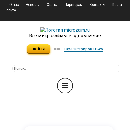
О нас
Новости
Статьи
Партнерам
Контакты
Карта
сайта
Все микрозаймы в одном месте
войти
зарегистрироваться
или