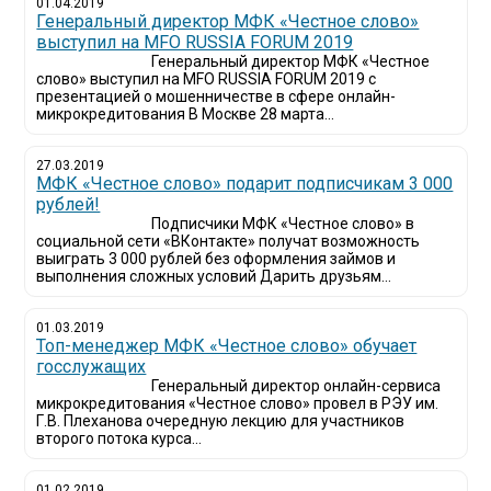
01.04.2019
Генеральный директор МФК «Честное слово»
выступил на MFO RUSSIA FORUM 2019
Генеральный директор МФК «Честное
слово» выступил на MFO RUSSIA FORUM 2019 с
презентацией о мошенничестве в сфере онлайн-
микрокредитования В Москве 28 марта...
27.03.2019
МФК «Честное слово» подарит подписчикам 3 000
рублей!
Подписчики МФК «Честное слово» в
социальной сети «ВКонтакте» получат возможность
выиграть 3 000 рублей без оформления займов и
выполнения сложных условий Дарить друзьям...
01.03.2019
Топ-менеджер МФК «Честное слово» обучает
госслужащих
Генеральный директор онлайн-сервиса
микрокредитования «Честное слово» провел в РЭУ им.
Г.В. Плеханова очередную лекцию для участников
второго потока курса...
01.02.2019