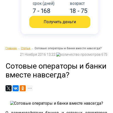
срок (дней)
возраст
7 - 168
18 - 75
Получить деньги
Главная
→
Статьи
→
Сотовые операторы и банки вместе навсегда?
21 Ноября 2016 13:22
675
Сотовые операторы и банки
вместе навсегда?
О взаимодействии банков и сотовых операторов