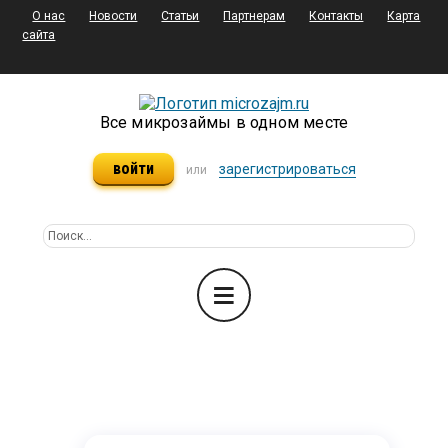
О нас
Новости
Статьи
Партнерам
Контакты
Карта
сайта
Все микрозаймы в одном месте
войти
зарегистрироваться
или