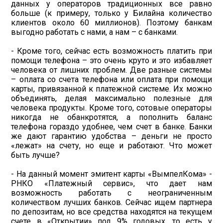
данных у операторов традиционных все равно
больше (к примеру, только у Билайна количество
клиентов около 60 миллионов). Поэтому банкам
выгодно работать с нами, а нам – с банками.
- Кроме того, сейчас есть возможность платить при
помощи телефона – это очень круто и это избавляет
человека от лишних проблем. Две разные системы
– оплата со счета телефона или оплата при помощи
карты, привязанной к платежной системе. Их можно
объединять, делая максимально полезные для
человека продукты. Кроме того, сотовые операторы
никогда не обанкротятся, а пополнить баланс
телефона гораздо удобнее, чем счет в банке. Банки
же дают гарантию удобства – деньги не просто
«лежат» на счету, но еще и работают. Что может
быть лучше?
- На данный момент эмитент карты «ВымпелКома» -
РНКО «Платежный сервис», что дает нам
возможность работать с неограниченным
количеством лучших банков. Сейчас ищем партнера
по депозитам, но все средства находятся на текущем
счете в «Открытии» под 9% годовых, то есть у