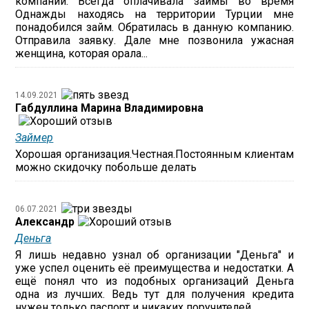
компании. Всегда оплачивала займы во время
Однажды находясь на территории Турции мне
понадобился займ. Обратилась в данную компанию.
Отправила заявку. Дале мне позвонила ужасная
женщина, которая орала...
14.09.2021
Габдуллина Марина Владимировна
Займер
Хорошая организация.Честная.Постоянным клиентам
можно скидочку побольше делать
06.07.2021
Александр
Деньга
Я лишь недавно узнал об организации "Деньга" и
уже успел оценить её преимущества и недостатки. А
ещё понял что из подобных организаций Деньга
одна из лучших. Ведь тут для получения кредита
нужен только паспорт и никаких поручителей....