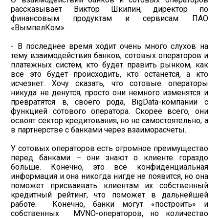
рассказывает Виктор Шкипин, директор по
финансовым продуктам и сервисам ПАО
«ВымпелКом».
- В последнее время ходит очень много слухов на
тему взаимодействия банков, сотовых операторов и
платежных систем, кто будет править рынком, как
все это будет происходить, кто останется, а кто
исчезнет. Хочу сказать, что сотовые операторы
никуда не денутся, просто они немного изменятся и
превратятся в, своего рода, BigData-компании с
функцией сотового оператора. Скорее всего, они
освоят сектор кредитования, но не самостоятельно, а
в партнерстве с банками через взаиморасчеты.
У сотовых операторов есть огромное преимущество
перед банками – они знают о клиенте гораздо
больше. Конечно, это все конфиденциальная
информация и она никогда нигде не появится, но она
поможет присваивать клиентам их собственный
кредитный рейтинг, что поможет в дальнейшей
работе. Конечно, банки могут «построить» и
собственных MVNO-операторов, но количество