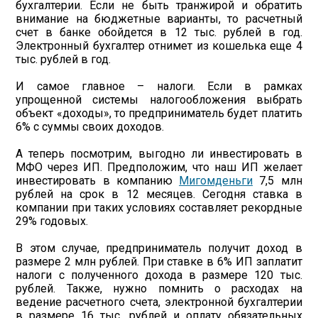
бухгалтерии. Если не быть транжирой и обратить
внимание на бюджетные варианты, то расчетный
счет в банке обойдется в 12 тыс. рублей в год.
Электронный бухгалтер отнимет из кошелька еще 4
тыс. рублей в год.
И самое главное – налоги. Если в рамках
упрощенной системы налогообложения выбрать
объект «доходы», то предприниматель будет платить
6% с суммы своих доходов.
А теперь посмотрим, выгодно ли инвестировать в
МФО через ИП. Предположим, что наш ИП желает
инвестировать в компанию
Мигомденьги
7,5 млн
рублей на срок в 12 месяцев. Сегодня ставка в
компании при таких условиях составляет рекордные
29% годовых.
В этом случае, предприниматель получит доход в
размере 2 млн рублей. При ставке в 6% ИП заплатит
налоги с полученного дохода в размере 120 тыс.
рублей. Также, нужно помнить о расходах на
ведение расчетного счета, электронной бухгалтерии
в размере 16 тыс. рублей и оплату обязательных