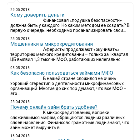
29.05.2018
Кому доверить деньги
Финансовая «подушка безопасности»
должна быть у каждого. Но каким методом ее создать? В
первую очередь, необходимо проанализировать свои...
25.05.2018
Мошенники в микрокредитовании
Аферисты продолжают «окучивать»
территорию мелкого кредитовании – только за I квартал
ЦБ выявил 1,3 тысячи МФО, работающих нелегально...
08.05.2018
Как безопасно пользоваться займами МФО
В нашей стране сложился не очень
хороший стереотип о деятельности микрофинансовых
организаций. Многие до сих пор думают, что все МФО –
это...
23.04.2018
Почему онлайн-займ брать удобнее?
К микрокредитованию, вопреки
сложившимся мифам, обращаются люди из различных
слоев населения. Финансово грамотные люди знают, что
займ может выручить в...
16.04.2018