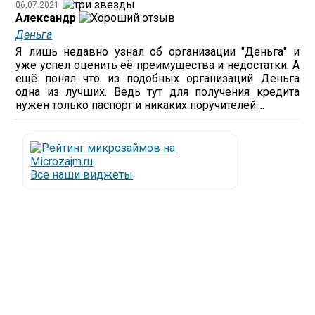
06.07.2021
Александр
Деньга
Я лишь недавно узнал об организации "Деньга" и
уже успел оценить её преимущества и недостатки. А
ещё понял что из подобных организаций Деньга
одна из лучших. Ведь тут для получения кредита
нужен только паспорт и никаких поручителей....
Все наши виджеты
Люди все чаще начинают обращаться за услугами в
МФО - Микрофинансовые организации, которые
специализируются на выдаче микрокредитов или
как их еще называют микрозаймы.
Так как наблюдается тенденция роста подобных