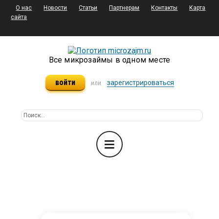
О нас
Новости
Статьи
Партнерам
Контакты
Карта
сайта
Все микрозаймы в одном месте
войти
зарегистрироваться
или