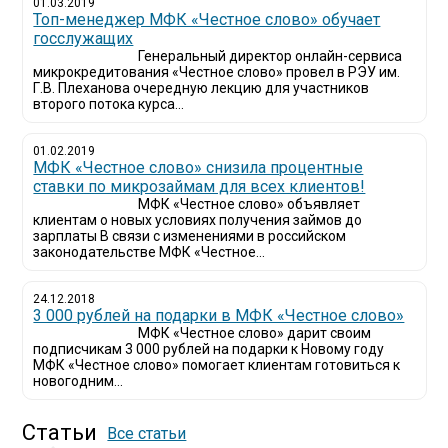
01.03.2019
Топ-менеджер МФК «Честное слово» обучает
госслужащих
Генеральный директор онлайн-сервиса
микрокредитования «Честное слово» провел в РЭУ им.
Г.В. Плеханова очередную лекцию для участников
второго потока курса...
01.02.2019
МФК «Честное слово» снизила процентные
ставки по микрозаймам для всех клиентов!
МФК «Честное слово» объявляет
клиентам о новых условиях получения займов до
зарплаты В связи с изменениями в российском
законодательстве МФК «Честное...
24.12.2018
3 000 рублей на подарки в МФК «Честное слово»
МФК «Честное слово» дарит своим
подписчикам 3 000 рублей на подарки к Новому году
МФК «Честное слово» помогает клиентам готовиться к
новогодним...
Статьи
Все статьи