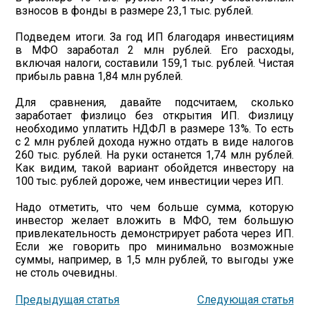
взносов в фонды в размере 23,1 тыс. рублей.
Подведем итоги. За год ИП благодаря инвестициям
в МФО заработал 2 млн рублей. Его расходы,
включая налоги, составили 159,1 тыс. рублей. Чистая
прибыль равна 1,84 млн рублей.
Для сравнения, давайте подсчитаем, сколько
заработает физлицо без открытия ИП. Физлицу
необходимо уплатить НДФЛ в размере 13%. То есть
с 2 млн рублей дохода нужно отдать в виде налогов
260 тыс. рублей. На руки останется 1,74 млн рублей.
Как видим, такой вариант обойдется инвестору на
100 тыс. рублей дороже, чем инвестиции через ИП.
Надо отметить, что чем больше сумма, которую
инвестор желает вложить в МФО, тем большую
привлекательность демонстрирует работа через ИП.
Если же говорить про минимально возможные
суммы, например, в 1,5 млн рублей, то выгоды уже
не столь очевидны.
Предыдущая статья
Следующая статья