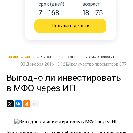
срок (дней)
возраст
7 - 168
18 - 75
Получить деньги
Главная
→
Статьи
→
Выгодно ли инвестировать в МФО через ИП
03 Декабря 2016 15:12
677
Выгодно ли инвестировать
в МФО через ИП
Инвестировать в микрофинансовые организации