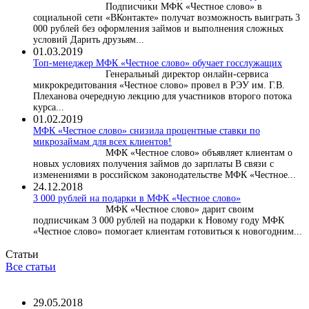
Подписчики МФК «Честное слово» в
социальной сети «ВКонтакте» получат возможность выиграть 3
000 рублей без оформления займов и выполнения сложных
условий Дарить друзьям...
01.03.2019
Топ-менеджер МФК «Честное слово» обучает госслужащих
Генеральный директор онлайн-сервиса
микрокредитования «Честное слово» провел в РЭУ им. Г.В.
Плеханова очередную лекцию для участников второго потока
курса...
01.02.2019
МФК «Честное слово» снизила процентные ставки по
микрозаймам для всех клиентов!
МФК «Честное слово» объявляет клиентам о
новых условиях получения займов до зарплаты В связи с
изменениями в российском законодательстве МФК «Честное...
24.12.2018
3 000 рублей на подарки в МФК «Честное слово»
МФК «Честное слово» дарит своим
подписчикам 3 000 рублей на подарки к Новому году МФК
«Честное слово» помогает клиентам готовиться к новогодним...
Статьи
Все статьи
29.05.2018