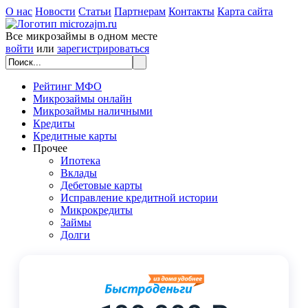
О нас
Новости
Статьи
Партнерам
Контакты
Карта сайта
Все микрозаймы в одном месте
войти
или
зарегистрироваться
Рейтинг МФО
Микрозаймы онлайн
Микрозаймы наличными
Кредиты
Кредитные карты
Прочее
Ипотека
Вклады
Дебетовые карты
Исправление кредитной истории
Микрокредиты
Займы
Долги