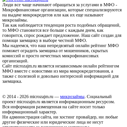
Люди все чаще начинают обращаться за услугами в МФО -
Микрофинансовые организации, которые специализируются
на выдаче микрокредитов или как их еще называют
микрозаймы.
Так как наблюдается тенденция роста подобных обращений,
то МФО становится все больше с каждым днем, как
говорится, спрос рождает предложение. Наш сайт создан для
помощи заемщику в выборе честной МФО.
Мы надеемся, что наш непредвзятый онлайн рейтинг МФО
поможет оградить заемщика от мошенников, скрытых
комиссий и просто нечестных микрофинансовых
организаций.
Сайт microzajm.ru является независимым онлайн рейтингом
МФО вместе с новостями из мира микрокредитования, а
также с полезной и довольно интересной информацией для
заемщика.
© 2014 - 2026 microzajm.ru —
микрозаймы
. Социальный
проект microzajm.ru является информационным ресурсом.
Вся информация размещенная на сайте носит только
информационный характер.
Ни администрация сайта, ни хостинг провайдер, ни любые
другие физические или юридические лица не несут