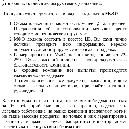
утопающих остается делом рук самих утопающих.
Что нужно узнать до того, как вкладывать деньги в МФО?
Сумма вложения не может быть менее 1,5 млн рублей.
Предложения об инвестировании меньших денег
говорит о мошеннической структуре.
МФО должна состоять в реестре ЦБ. Вы сами лично
должны проверить всю информацию, нередко
документы, демонстрируемые в офисах – подделка.
Размер процента в МФО, как правило, составляет 22-
25%. Более высокий процент – повод задуматься о
благонадежности компании.
В хорошей компании все выплаты производятся
ежемесячно, без задержек.
Тщательно изучайте все документы компании, ищите
отзывы реальных инвесторов, проверяйте личности
руководителей.
Как итог, можно сказать о том, что не нужно бездумно гнаться
за большой прибылью, ведь, как правило, надежные и
легально работающие на рынке компании предлагают, хоть и
не такие высокие проценты, но только в них гарантирована
честность, и даже в случае банкротства инвестор может
рассчитывать вернуть свои сбережения.