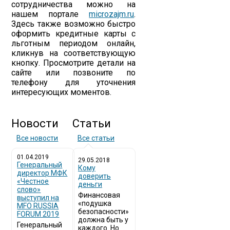
сотрудничества можно на
нашем портале
microzajm.ru
.
Здесь также возможно быстро
оформить кредитные карты с
льготным периодом онлайн,
кликнув на соответствующую
кнопку. Просмотрите детали на
сайте или позвоните по
телефону для уточнения
интересующих моментов.
Новости
Статьи
Все новости
Все статьи
01.04.2019
29.05.2018
Генеральный
Кому
директор МФК
доверить
«Честное
деньги
слово»
Финансовая
выступил на
«подушка
MFO RUSSIA
безопасности»
FORUM 2019
должна быть у
Генеральный
каждого. Но