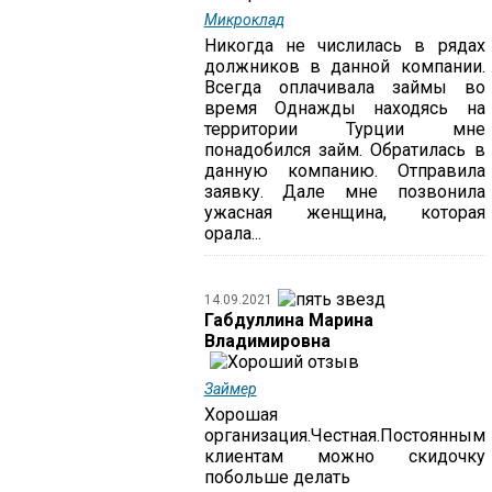
Микроклад
Никогда не числилась в рядах
должников в данной компании.
Всегда оплачивала займы во
время Однажды находясь на
территории Турции мне
понадобился займ. Обратилась в
данную компанию. Отправила
заявку. Дале мне позвонила
ужасная женщина, которая
орала...
14.09.2021
Габдуллина Марина
Владимировна
Займер
Хорошая
организация.Честная.Постоянным
клиентам можно скидочку
побольше делать