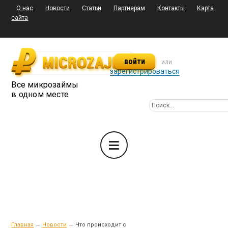
О нас
Новости
Статьи
Партнерам
Контакты
Карта
сайта
войти
или
зарегистрироваться
Все микрозаймы
в одном месте
Главная
→
Новости
→
Что происходит с