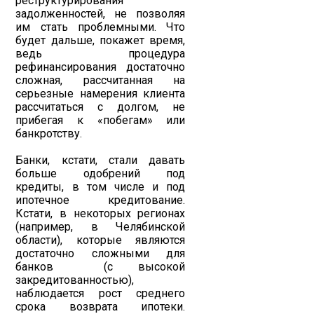
реструктурирования
задолженностей, не позволяя
им стать проблемными. Что
будет дальше, покажет время,
ведь процедура
рефинансирования достаточно
сложная, рассчитанная на
серьезные намерения клиента
рассчитаться с долгом, не
прибегая к «побегам» или
банкротству.
Банки, кстати, стали давать
больше одобрений под
кредиты, в том числе и под
ипотечное кредитование.
Кстати, в некоторых регионах
(например, в Челябинской
области), которые являются
достаточно сложными для
банков (с высокой
закредитованностью),
наблюдается рост среднего
срока возврата ипотеки.