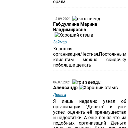
орала...
14.09.2021
Габдуллина Марина
Владимировна
Займер
Хорошая
организация.Честная.Постоянным
клиентам можно скидочку
побольше делать
06.07.2021
Александр
Деньга
Я лишь недавно узнал об
организации "Деньга" и уже
успел оценить её преимущества
и недостатки. А ещё понял что из
подобных организаций Деньга