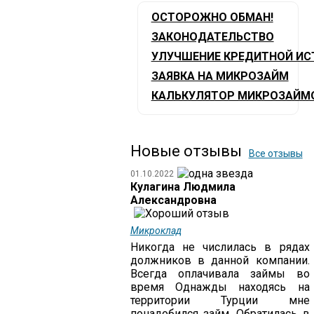
ОСТОРОЖНО ОБМАН!
ЗАКОНОДАТЕЛЬСТВО
УЛУЧШЕНИЕ КРЕДИТНОЙ ИС
ЗАЯВКА НА МИКРОЗАЙМ
КАЛЬКУЛЯТОР МИКРОЗАЙМ
Новые отзывы
Все отзывы
01.10.2022
Кулагина Людмила
Александровна
Микроклад
Никогда не числилась в рядах
должников в данной компании.
Всегда оплачивала займы во
время Однажды находясь на
территории Турции мне
понадобился займ. Обратилась в