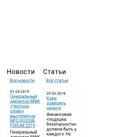
Новости
Статьи
Все новости
Все статьи
01.04.2019
29.05.2018
Генеральный
Кому
директор МФК
доверить
«Честное
деньги
слово»
Финансовая
выступил на
«подушка
MFO RUSSIA
безопасности»
FORUM 2019
должна быть у
Генеральный
каждого. Но