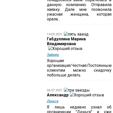
данную компанию. Отправила
заявку. Дале мне позвонила
ужасная женщина, которая
орала...
14.09.2021
Габдуллина Марина
Владимировна
Займер
Хорошая
организация.Честная.Постоянным
клиентам можно скидочку
побольше делать
06.07.2021
Александр
Деньга
Я лишь недавно узнал об
организации "Деньга" и уже