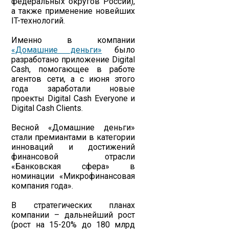
федеральных округов России),
а также применение новейших
IT-технологий.
Именно в компании
«Домашние деньги»
было
разработано приложение Digital
Cash, помогающее в работе
агентов сети, а с июня этого
года заработали новые
проекты Digital Cash Everyone и
Digital Cash Clients.
Весной «Домашние деньги»
стали премиантами в категории
инноваций и достижений
финансовой отрасли
«Банковская сфера» в
номинации «Микрофинансовая
компания года».
В стратегических планах
компании – дальнейший рост
(рост на 15-20% до 180 млрд