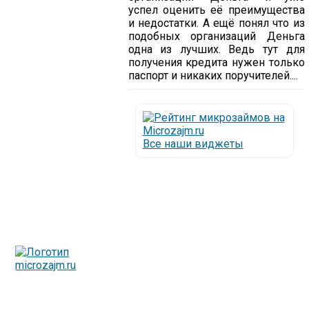
успел оценить её преимущества
и недостатки. А ещё понял что из
подобных организаций Деньга
одна из лучших. Ведь тут для
получения кредита нужен только
паспорт и никаких поручителей....
Все наши виджеты
Люди все чаще начинают обращаться за услугами в
МФО - Микрофинансовые организации, которые
специализируются на выдаче микрокредитов или как
их еще называют микрозаймы.
Так как наблюдается тенденция роста подобных
обращений, то МФО становится все больше с
каждым днем, как говорится, спрос рождает