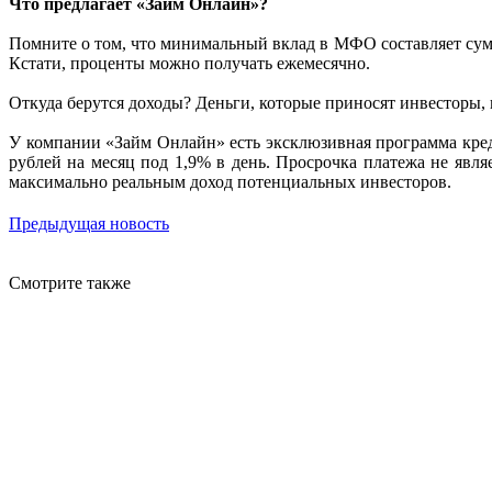
Что предлагает «Займ Онлайн»?
Помните о том, что минимальный вклад в МФО составляет сумму
Кстати, проценты можно получать ежемесячно.
Откуда берутся доходы? Деньги, которые приносят инвесторы, 
У компании «Займ Онлайн» есть эксклюзивная программа креди
рублей на месяц под 1,9% в день. Просрочка платежа не явл
максимально реальным доход потенциальных инвесторов.
Предыдущая новость
Смотрите также