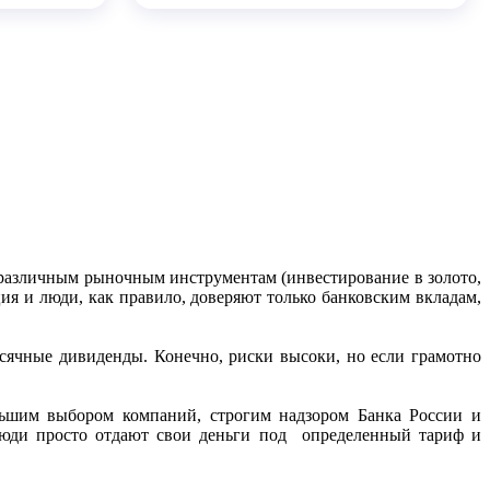
к различным рыночным инструментам (инвестирование в золото,
ия и люди, как правило, доверяют только банковским вкладам,
сячные дивиденды. Конечно, риски высоки, но если грамотно
льшим выбором компаний, строгим надзором Банка России и
 Люди просто отдают свои деньги под определенный тариф и