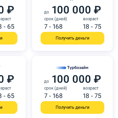
0 ₽
100 000 ₽
до
зраст
срок (дней)
возраст
8 - 65
7 - 168
18 - 75
ги
Получить деньги
0 ₽
100 000 ₽
до
зраст
срок (дней)
возраст
8 - 65
7 - 168
18 - 75
ги
Получить деньги