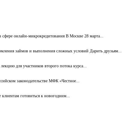
сфере онлайн-микрокредитования В Москве 28 марта...
рмления займов и выполнения сложных условий Дарить друзьям...
лекцию для участников второго потока курса...
ссийском законодательстве МФК «Честное...
клиентам готовиться к новогодним...