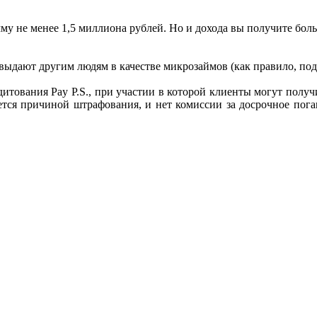
 не менее 1,5 миллиона рублей. Но и дохода вы получите больш
выдают другим людям в качестве микрозаймов (как правило, под
тования Pay P.S., при участии в которой клиенты могут получит
яется причиной штрафования, и нет комиссии за досрочное пога