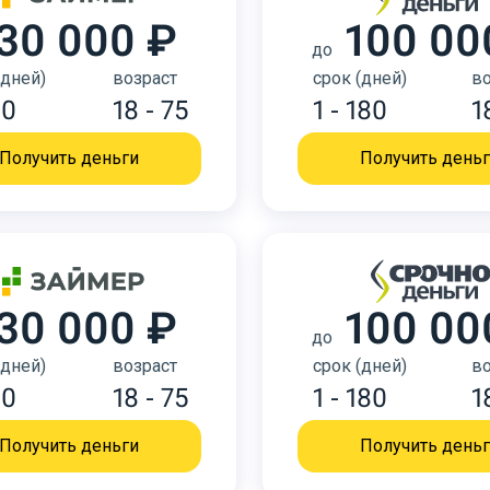
30 000 ₽
100 00
до
(дней)
возраст
срок (дней)
во
30
18 - 75
1 - 180
1
Получить деньги
Получить день
30 000 ₽
100 00
до
(дней)
возраст
срок (дней)
во
30
18 - 75
1 - 180
1
Получить деньги
Получить день