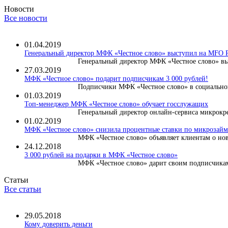
Новости
Все новости
01.04.2019
Генеральный директор МФК «Честное слово» выступил на MF
Генеральный директор МФК «Честное слово» вы
27.03.2019
МФК «Честное слово» подарит подписчикам 3 000 рублей!
Подписчики МФК «Честное слово» в социальной
01.03.2019
Топ-менеджер МФК «Честное слово» обучает госслужащих
Генеральный директор онлайн-сервиса микрокре
01.02.2019
МФК «Честное слово» снизила процентные ставки по микрозайма
МФК «Честное слово» объявляет клиентам о нов
24.12.2018
3 000 рублей на подарки в МФК «Честное слово»
МФК «Честное слово» дарит своим подписчикам 
Статьи
Все статьи
29.05.2018
Кому доверить деньги