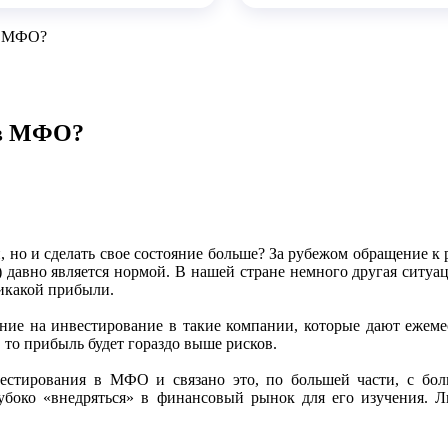
в МФО?
 в МФО?
и, но и сделать свое состояние больше? За рубежом обращение 
 давно является нормой. В нашей стране немного другая ситуац
никакой прибыли.
ние на инвестирование в такие компании, которые дают ежеме
 то прибыль будет гораздо выше рисков.
стирования в МФО и связано это, по большей части, с бо
лубоко «внедряться» в финансовый рынок для его изучения.