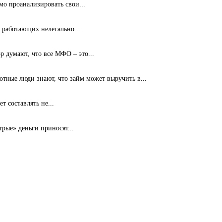
мо проанализировать свои...
 работающих нелегально...
 думают, что все МФО – это...
ные люди знают, что займ может выручить в...
т составлять не...
рые» деньги приносят...