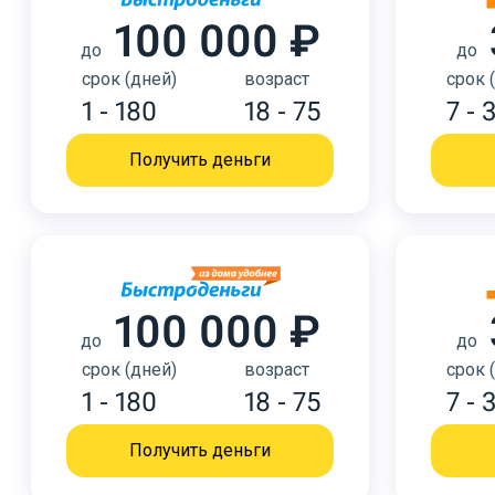
100 000 ₽
до
до
срок (дней)
возраст
срок 
1 - 180
18 - 75
7 - 
Получить деньги
100 000 ₽
до
до
срок (дней)
возраст
срок 
1 - 180
18 - 75
7 - 
Получить деньги