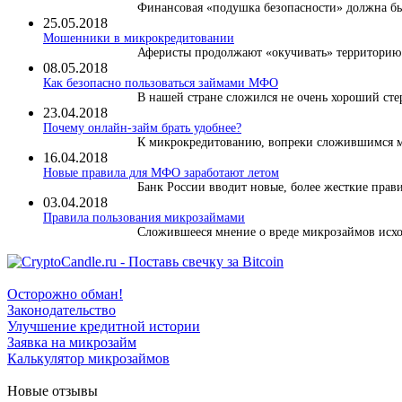
Финансовая «подушка безопасности» должна быт
25.05.2018
Мошенники в микрокредитовании
Аферисты продолжают «окучивать» территорию м
08.05.2018
Как безопасно пользоваться займами МФО
В нашей стране сложился не очень хороший сте
23.04.2018
Почему онлайн-займ брать удобнее?
К микрокредитованию, вопреки сложившимся ми
16.04.2018
Новые правила для МФО заработают летом
Банк России вводит новые, более жесткие правил
03.04.2018
​Правила пользования микрозаймами
Сложившееся мнение о вреде микрозаймов исход
Осторожно обман!
Законодательство
Улучшение кредитной истории
Заявка на микрозайм
Калькулятор микрозаймов
Новые отзывы