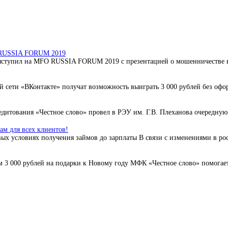
O RUSSIA FORUM 2019
ступил на MFO RUSSIA FORUM 2019 с презентацией о мошенничестве в 
 сети «ВКонтакте» получат возможность выиграть 3 000 рублей без офо
дитования «Честное слово» провел в РЭУ им. Г.В. Плеханова очередную 
м для всех клиентов!
ых условиях получения займов до зарплаты В связи с изменениями в ро
3 000 рублей на подарки к Новому году МФК «Честное слово» помогает 