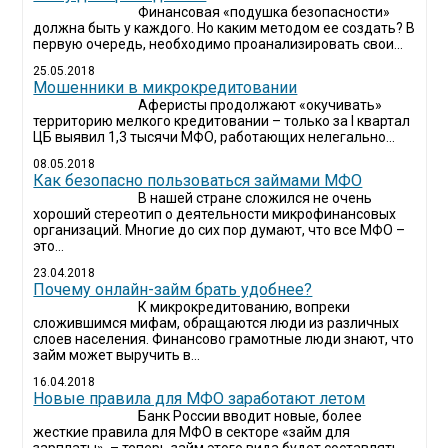
Финансовая «подушка безопасности»
должна быть у каждого. Но каким методом ее создать? В
первую очередь, необходимо проанализировать свои...
25.05.2018
Мошенники в микрокредитовании
Аферисты продолжают «окучивать»
территорию мелкого кредитовании – только за I квартал
ЦБ выявил 1,3 тысячи МФО, работающих нелегально...
08.05.2018
Как безопасно пользоваться займами МФО
В нашей стране сложился не очень
хороший стереотип о деятельности микрофинансовых
организаций. Многие до сих пор думают, что все МФО –
это...
23.04.2018
Почему онлайн-займ брать удобнее?
К микрокредитованию, вопреки
сложившимся мифам, обращаются люди из различных
слоев населения. Финансово грамотные люди знают, что
займ может выручить в...
16.04.2018
Новые правила для МФО заработают летом
Банк России вводит новые, более
жесткие правила для МФО в секторе «займ для