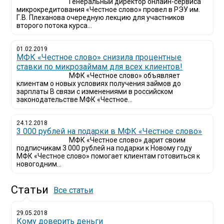
Генеральный директор онлайн-сервиса
микрокредитования «Честное слово» провел в РЭУ им.
Г.В. Плеханова очередную лекцию для участников
второго потока курса...
01.02.2019
МФК «Честное слово» снизила процентные
ставки по микрозаймам для всех клиентов!
МФК «Честное слово» объявляет
клиентам о новых условиях получения займов до
зарплаты В связи с изменениями в российском
законодательстве МФК «Честное...
24.12.2018
3 000 рублей на подарки в МФК «Честное слово»
МФК «Честное слово» дарит своим
подписчикам 3 000 рублей на подарки к Новому году
МФК «Честное слово» помогает клиентам готовиться к
новогодним...
Статьи
Все статьи
29.05.2018
Кому доверить деньги