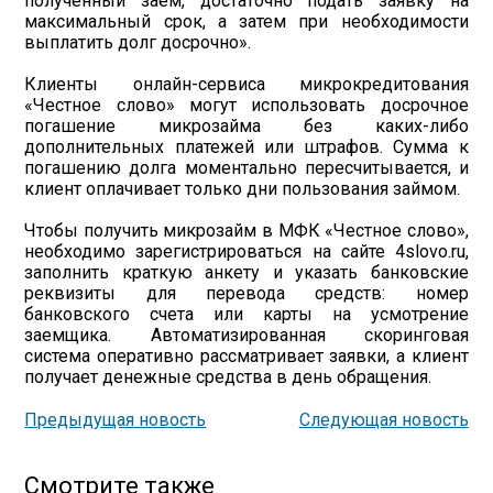
полученный заем, достаточно подать заявку на
максимальный срок, а затем при необходимости
выплатить долг досрочно».
Клиенты онлайн-сервиса микрокредитования
«Честное слово» могут использовать досрочное
погашение микрозайма без каких-либо
дополнительных платежей или штрафов. Сумма к
погашению долга моментально пересчитывается, и
клиент оплачивает только дни пользования займом.
Чтобы получить микрозайм в МФК «Честное слово»,
необходимо зарегистрироваться на сайте 4slovo.ru,
заполнить краткую анкету и указать банковские
реквизиты для перевода средств: номер
банковского счета или карты на усмотрение
заемщика. Автоматизированная скоринговая
система оперативно рассматривает заявки, а клиент
получает денежные средства в день обращения.
Предыдущая новость
Следующая новость
Смотрите также