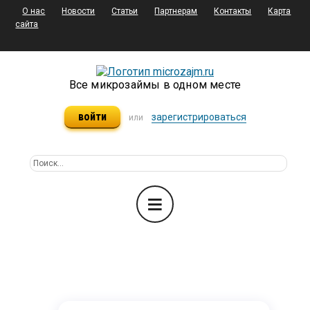
О нас
Новости
Статьи
Партнерам
Контакты
Карта
сайта
Все микрозаймы в одном месте
войти
зарегистрироваться
или