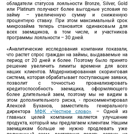
обладатели статусов лояльности Bronze, Silver, Gold
или Platinum получают более выгодные условия по
займу – увеличенную сумму и сниженную
процентную ставку. При этом максимальный срок
микрозайма теперь становится одинаковым для
всех заемщиков, в том числе, и участников
программы лояльности – 30 дней.
«Аналитические исследования компании показали,
что растет спрос граждан на займы, выдаваемые на
период от 20 дней и более. Поэтому было принято
решение увеличить лимиты времени для всех
наших клиентов. Модернизированная скоринговая
система, которая обрабатывает поступающие заявки,
позволит с точностью проанализировать
кредитоспособность заемщика, оформляющего
более длительный заем, поэтому мы не видим в
этом дополнительного риска, - прокомментировал
Алексей Буханов, заместитель генерального
директора
МФК «Честное слово»
. – Одной из
главных целей компании является улучшение
продукта, который мы предлагаем клиентам. Нашим
заемщикам больше не нужно продлевать уже