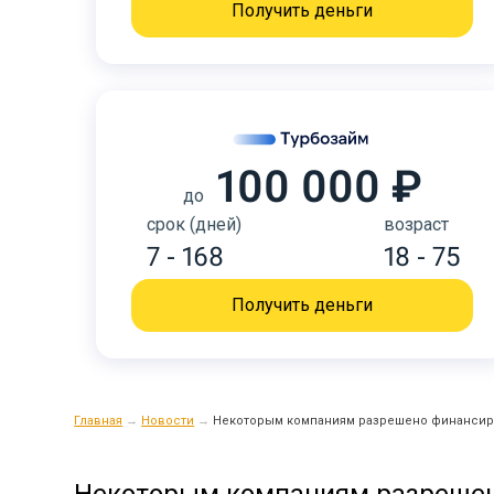
Получить деньги
100 000 ₽
до
срок (дней)
возраст
7 - 168
18 - 75
Получить деньги
Главная
→
Новости
→
Некоторым компаниям разрешено финансиро