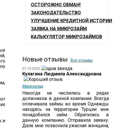
ОСТОРОЖНО ОБМАН!
ЗАКОНОДАТЕЛЬСТВО
УЛУЧШЕНИЕ КРЕДИТНОЙ ИСТОРИИ
ЗАЯВКА НА МИКРОЗАЙМ
КАЛЬКУЛЯТОР МИКРОЗАЙМОВ
вые
ий,
Новые отзывы
Все отзывы
ого
 по
01.10.2022
Кулагина Людмила Александровна
ям,
Микроклад
Никогда не числилась в рядах
должников в данной компании. Всегда
ают
оплачивала займы во время Однажды
них
находясь на территории Турции мне
понадобился займ. Обратилась в
данную компанию. Отправила заявку.
к и
Дале мне позвонила ужасная женщина,