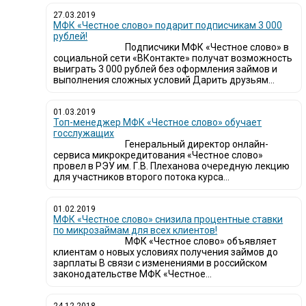
27.03.2019
МФК «Честное слово» подарит подписчикам 3 000
рублей!
Подписчики МФК «Честное слово» в
социальной сети «ВКонтакте» получат возможность
выиграть 3 000 рублей без оформления займов и
выполнения сложных условий Дарить друзьям...
01.03.2019
Топ-менеджер МФК «Честное слово» обучает
госслужащих
Генеральный директор онлайн-
сервиса микрокредитования «Честное слово»
провел в РЭУ им. Г.В. Плеханова очередную лекцию
для участников второго потока курса...
01.02.2019
МФК «Честное слово» снизила процентные ставки
по микрозаймам для всех клиентов!
МФК «Честное слово» объявляет
клиентам о новых условиях получения займов до
зарплаты В связи с изменениями в российском
законодательстве МФК «Честное...