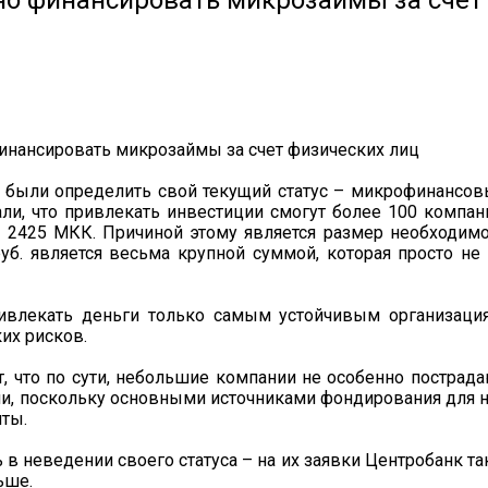
о финансировать микрозаймы за счет
 были определить свой текущий статус – микрофинансо
и, что привлекать инвестиции смогут более 100 компан
 2425 МКК. Причиной этому является размер необходим
уб. является весьма крупной суммой, которая просто не
ривлекать деньги только самым устойчивым организаци
их рисков.
, что по сути, небольшие компании не особенно пострад
ии, поскольку основными источниками фондирования для 
иты.
 в неведении своего статуса – на их заявки Центробанк та
ьше.