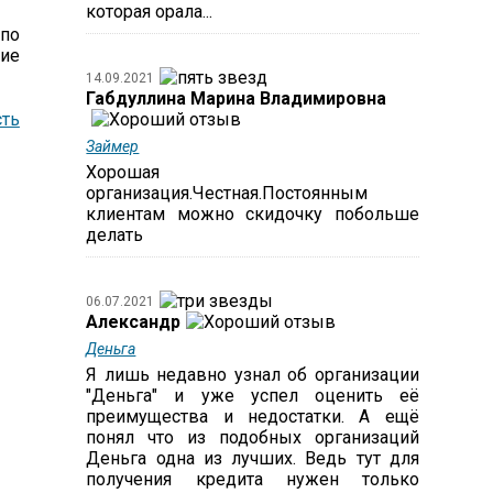
которая орала...
 по
ние
14.09.2021
Габдуллина Марина Владимировна
ть
Займер
Хорошая
организация.Честная.Постоянным
клиентам можно скидочку побольше
делать
06.07.2021
Александр
Деньга
Я лишь недавно узнал об организации
"Деньга" и уже успел оценить её
преимущества и недостатки. А ещё
понял что из подобных организаций
Деньга одна из лучших. Ведь тут для
получения кредита нужен только