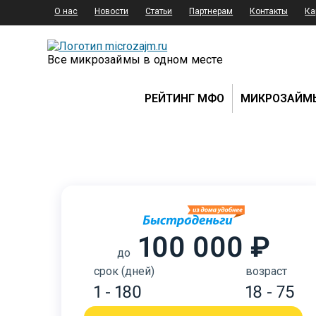
О нас
Новости
Статьи
Партнерам
Контакты
Ка
Все микрозаймы в одном месте
РЕЙТИНГ МФО
МИКРОЗАЙМ
100 000 ₽
до
срок (дней)
возраст
1 - 180
18 - 75