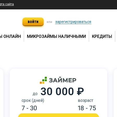
рта сайта
войти
зарегистрироваться
или
Ы ОНЛАЙН
МИКРОЗАЙМЫ НАЛИЧНЫМИ
КРЕДИТЫ
30 000 ₽
до
срок (дней)
возраст
7 - 30
18 - 75