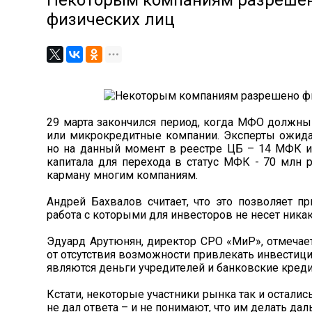
Некоторым компаниям разрешен
физических лиц
29 марта закончился период, когда МФО должны
или микрокредитные компании. Эксперты ожидал
но на данный момент в реестре ЦБ – 14 МФК и
капитала для перехода в статус МФК - 70 млн р
карману многим компаниям.
Андрей Бахвалов считает, что это позволяет п
работа с которыми для инвесторов не несет никак
Эдуард Арутюнян, директор СРО «МиР», отмечает
от отсутствия возможности привлекать инвестиц
являются деньги учредителей и банковские кред
Кстати, некоторые участники рынка так и остались
не дал ответа – и не понимают, что им делать дал