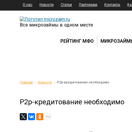
О нас
Новости
Статьи
Партнерам
Контакты
Ка
Все микрозаймы в одном месте
РЕЙТИНГ МФО
МИКРОЗАЙМ
Главная
→
Новости
→
P2р-кредитование необходимо
P2р-кредитование необходимо