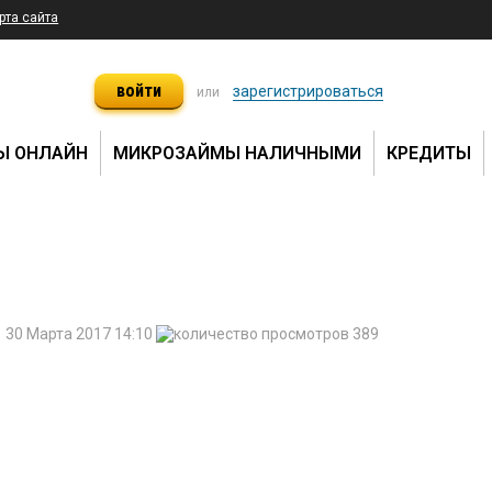
рта сайта
войти
зарегистрироваться
или
Ы ОНЛАЙН
МИКРОЗАЙМЫ НАЛИЧНЫМИ
КРЕДИТЫ
30 Марта 2017 14:10
389