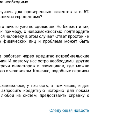
случаев для проверенных клиентов и в 5%
авшимся «процентам»?
то ничего уже не сделаешь. Но бывает и так,
– к примеру, с невозможностью подтвердить
ься человеку в этом случае? Ответ простой - к
у физических лиц и проблема может быть
е работает через кредитно-потребительские
чки. И поэтому нас остро необходимы другие
тречи инвесторов и заемщиков, где можно
мую с человеком. Конечно, подобные сервисы
азвивалось, у нас есть, в том числе, и для
 запросить кредитную историю для показа
любой из систем, предоставить справку о
Следующая новость