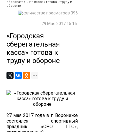
сберегательная касса» готова к труду и
обороне
396
29 Мая 2017 15:16
«Городская
сберегательная
касса» готова к
труду и обороне
27 мая 2017 года в г. Воронеже
состоялся спортивный
праздник «СРО ГТО»,