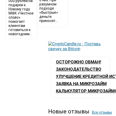
о них. При
000 рублей на
разумном
подарки к
подходе
Новому году
«быстрые»
МФК «Честное
деньги
слово»
приносят...
помогает
клиентам
готовиться к
новогодним...
ОСТОРОЖНО ОБМАН!
ЗАКОНОДАТЕЛЬСТВО
УЛУЧШЕНИЕ КРЕДИТНОЙ ИС
ЗАЯВКА НА МИКРОЗАЙМ
КАЛЬКУЛЯТОР МИКРОЗАЙМ
Новые отзывы
Все отзывы