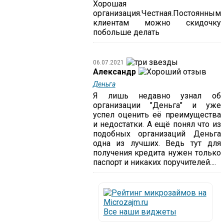
Хорошая
организация.Честная.Постоянным
клиентам можно скидочку
побольше делать
06.07.2021
Александр
Деньга
Я лишь недавно узнал об
организации "Деньга" и уже
успел оценить её преимущества
и недостатки. А ещё понял что из
подобных организаций Деньга
одна из лучших. Ведь тут для
получения кредита нужен только
паспорт и никаких поручителей....
Все наши виджеты