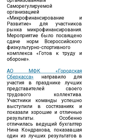
организованный
Саморегулируемой
организацией
«Микрофинансирование и
Развитие» для участников
рынка микрофинансирования.
Мероприятие было посвящено
сдаче норм Всероссийского
физкультурно-спортивного
комплекса «Готов к труду и
обороне».
АО МФК «Городская
Сберкасса»
направило для
участия в празднике лучших
представителей своего
трудового коллектива.
Участники команды успешно
выступили в состязаниях и
показали хорошие и отличные
результаты. Особенно
отличилась ведущий бухгалтер
Нина Кондрахова, показавшая
один из лучших результатов в