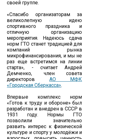
своей группе.
«Спасибо организаторам за
великолепную идею
спортивного праздника и
отличную организацию
мероприятия. Надеюсь сдача
норм ГТО станет традицией для
компаний рынка
микрофинансирования, и мы не
раз еще встретимся на линии
старта», - считает Андрей
Демченко, член совета
директоров
АО МФК
«Городская Сберкасса»
.
Впервые комплекс норм
«Готов к труду и обороне» был
разработан и внедрен в СССР в
1931 году. Нормы ГТО
позволили значительно
развить интерес к физической
культуре и спорту у молодёжи и
взрослых, повысить ценность