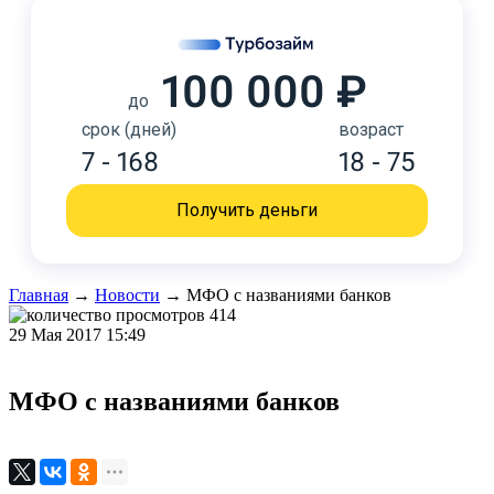
100 000 ₽
до
срок (дней)
возраст
7 - 168
18 - 75
Получить деньги
Главная
→
Новости
→
МФО с названиями банков
414
29 Мая 2017 15:49
МФО с названиями банков