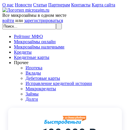
О нас
Новости
Статьи
Партнерам
Контакты
Карта сайта
Все микрозаймы в одном месте
войти
или
зарегистрироваться
Рейтинг МФО
Микрозаймы онлайн
Микрозаймы наличными
Кредиты
Кредитные карты
Прочее
Ипотека
Вклады
Дебетовые карты
Исправление кредитной истории
Микрокредиты
Займы
Долги