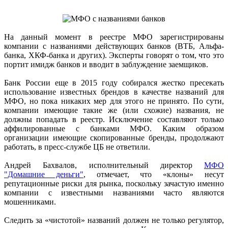
На данный момент в реестре МФО зарегистрированы
компании с названиями действующих банков (ВТБ, Альфа-
банка, ХКФ-банка и других). Эксперты говорят о том, что это
портит имидж банков и вводит в заблуждение заемщиков.
Банк России еще в 2015 году собирался жестко пресекать
использование известных брендов в качестве названий для
МФО, но пока никаких мер для этого не принято. По сути,
компании имеющие такие же (или схожие) названия, не
должны попадать в реестр. Исключение составляют только
аффилированные с банками МФО. Каким образом
организации имеющие скопированные бренды, продолжают
работать, в пресс-службе ЦБ не ответили.
Андрей Бахвалов, исполнительный директор
МФО
"Домашние деньги"
, отмечает, что «клоны» несут
репутационные риски для рынка, поскольку зачастую именно
компании с известными названиями часто являются
мошенниками.
Следить за «чистотой» названий должен не только регулятор,