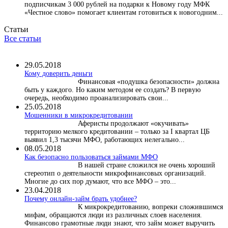
подписчикам 3 000 рублей на подарки к Новому году МФК
«Честное слово» помогает клиентам готовиться к новогодним...
Статьи
Все статьи
29.05.2018
Кому доверить деньги
Финансовая «подушка безопасности» должна
быть у каждого. Но каким методом ее создать? В первую
очередь, необходимо проанализировать свои...
25.05.2018
Мошенники в микрокредитовании
Аферисты продолжают «окучивать»
территорию мелкого кредитовании – только за I квартал ЦБ
выявил 1,3 тысячи МФО, работающих нелегально...
08.05.2018
Как безопасно пользоваться займами МФО
В нашей стране сложился не очень хороший
стереотип о деятельности микрофинансовых организаций.
Многие до сих пор думают, что все МФО – это...
23.04.2018
Почему онлайн-займ брать удобнее?
К микрокредитованию, вопреки сложившимся
мифам, обращаются люди из различных слоев населения.
Финансово грамотные люди знают, что займ может выручить