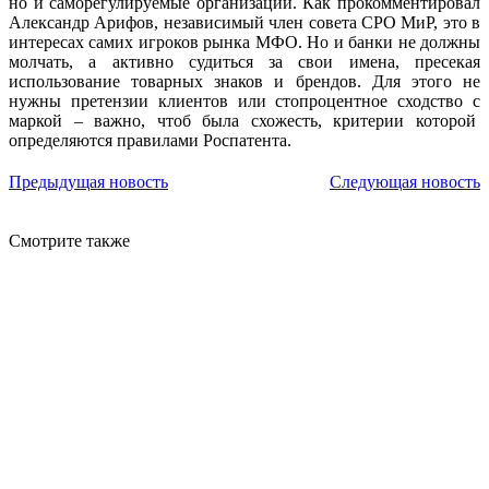
но и саморегулируемые организации. Как прокомментировал
Александр Арифов, независимый член совета СРО МиР, это в
интересах самих игроков рынка МФО. Но и банки не должны
молчать, а активно судиться за свои имена, пресекая
использование товарных знаков и брендов. Для этого не
нужны претензии клиентов или стопроцентное сходство с
маркой – важно, чтоб была схожесть, критерии которой
определяются правилами Роспатента.
Предыдущая новость
Следующая новость
Смотрите также