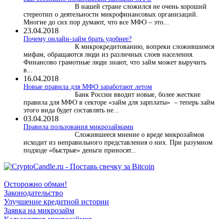
В нашей стране сложился не очень хороший
стереотип о деятельности микрофинансовых организаций.
Многие до сих пор думают, что все МФО – это...
23.04.2018
Почему онлайн-займ брать удобнее?
К микрокредитованию, вопреки сложившимся
мифам, обращаются люди из различных слоев населения.
Финансово грамотные люди знают, что займ может выручить
в...
16.04.2018
Новые правила для МФО заработают летом
Банк России вводит новые, более жесткие
правила для МФО в секторе «займ для зарплаты» – теперь займ
этого вида будет составлять не...
03.04.2018
​Правила пользования микрозаймами
Сложившееся мнение о вреде микрозаймов
исходит из неправильного представления о них. При разумном
подходе «быстрые» деньги приносят...
Осторожно обман!
Законодательство
Улучшение кредитной истории
Заявка на микрозайм