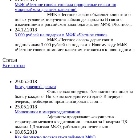
МФК «Честное слово» снизила процентные ставки по
микрозаймам для всех клиентов!
МФК «Честное слово» объявляет клиентам о
новых условиях получения займов до зарплаты В связи с
изменениями в российском законодательстве МФК «Честное...
24.12.2018
3 000 рублей на подарки в МФК «Честное слово»
МФК «Честное слово» дарит своим
подписчикам 3 000 рублей на подарки к Новому году МФК
«Честное слово» помогает клиентам готовиться к новогодним...
Статьи
Все статьи
29.05.2018
Кому доверить деньги
Финансовая «подушка безопасности» должна
быть у каждого. Но каким методом ее создать? В первую
очередь, необходимо проанализировать свои...
25.05.2018
Мошенники в микрокредитовании
Аферисты продолжают «окучивать»
территорию мелкого кредитовании – только за I квартал ЦБ
выявил 1,3 тысячи МФО, работающих нелегально...
08.05.2018
Как безопасно пользоваться займами МФО