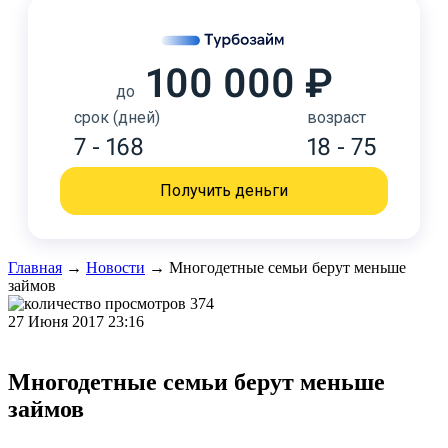
100 000 ₽
до
срок (дней)
возраст
7 - 168
18 - 75
Получить деньги
Главная
→
Новости
→
Многодетные семьи берут меньше
займов
374
27 Июня 2017 23:16
Многодетные семьи берут меньше
займов