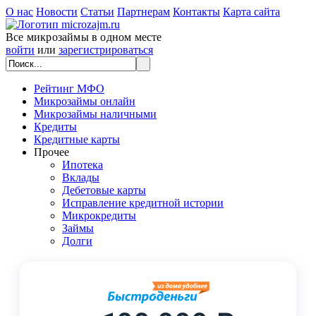
О нас
Новости
Статьи
Партнерам
Контакты
Карта сайта
Все микрозаймы в одном месте
войти
или
зарегистрироваться
Рейтинг МФО
Микрозаймы онлайн
Микрозаймы наличными
Кредиты
Кредитные карты
Прочее
Ипотека
Вклады
Дебетовые карты
Исправление кредитной истории
Микрокредиты
Займы
Долги