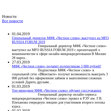
Новости
Все новости
01.04.2019
Генеральный директор МФК «Честное слово» выступил на MFO
RUSSIA FORUM 2019
Генеральный директор МФК «Честное слово»
выступил на MFO RUSSIA FORUM 2019 с презентацией о
мошенничестве в сфере онлайн-микрокредитования В Москве
28 марта...
27.03.2019
МФК «Честное слово» подарит подписчикам 3 000 рублей!
Подписчики МФК «Честное слово» в
социальной сети «ВКонтакте» получат возможность выиграть 3
000 рублей без оформления займов и выполнения сложных
условий Дарить друзьям...
01.03.2019
Топ-менеджер МФК «Честное слово» обучает госслужащих
Генеральный директор онлайн-сервиса
микрокредитования «Честное слово» провел в РЭУ им. Г.В.
Плеханова очередную лекцию для участников второго потока
курса...
01.02.2019