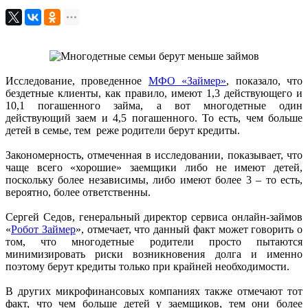
Исследование, проведенное
МФО «Займер»
, показало, что
бездетные клиенты, как правило, имеют 1,3 действующего и
10,1 погашенного займа, а вот многодетные один
действующий заем и 4,5 погашенного. То есть, чем больше
детей в семье, тем реже родители берут кредиты.
Закономерность, отмеченная в исследовании, показывает, что
чаще всего «хорошие» заемщики либо не имеют детей,
поскольку более независимы, либо имеют более 3 – то есть,
вероятно, более ответственны.
Сергей Седов, генеральный директор сервиса онлайн-займов
«
Робот Займер
», отмечает, что данный факт может говорить о
том, что многодетные родители просто пытаются
минимизировать риски возникновения долга и именно
поэтому берут кредиты только при крайней необходимости.
В других микрофинансовых компаниях также отмечают тот
факт, что чем больше детей у заемщиков, тем они более