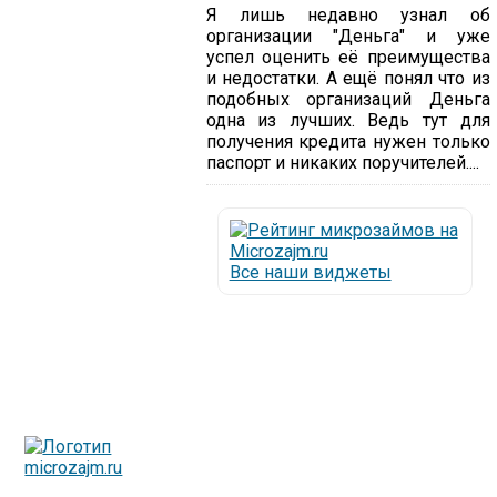
Я лишь недавно узнал об
организации "Деньга" и уже
успел оценить её преимущества
и недостатки. А ещё понял что из
подобных организаций Деньга
одна из лучших. Ведь тут для
получения кредита нужен только
паспорт и никаких поручителей....
Все наши виджеты
Люди все чаще начинают обращаться за услугами в
МФО - Микрофинансовые организации, которые
специализируются на выдаче микрокредитов или как
их еще называют микрозаймы.