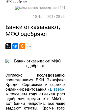
МФО одобряют
451
10 Июля 2017 20:59
Банки отказывают,
МФО одобряют
Согласно исследованию,
проведенному БКИ Эквифакс
Кредит Сервисиз» и сервиса
онлайн-кредитования «
Е заем
»,
в текущем году отмечен рост
одобрения кредитов в МФО, а
вот банки, напротив, все чаще
выдают отказы. Кроме того,