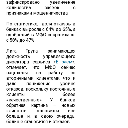
зафиксировано увеличение
количества заявок с
признаками мошенничества.
По статистике, доля отказов в
банках выросла с 64% до 65%, а
одобрений в МФО сократилась
с 58% до 47%.
Лига Трупа, занимающая
должность управляющего
директора сервиса «
Е заем
»,
отмечает, что МФО сейчас
нацелены на работу со
вторичными клиентами, что и
дало понижение уровня
отказов, поскольку постоянные
клиенты более
«качественные». У банков
обратная картина – новых
клиентов становится все
больше и, в свою очередь,
больше становится и отказов.