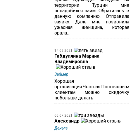
территории Турции мне
понадобился займ. Обратилась в
данную компанию. Отправила
заявку. Дале мне позвонила
ужасная женщина, которая
орала...
14.09.2021
Габдуллина Марина
Владимировна
Займер
Хорошая
организация.Честная.Постоянным
клиентам можно скидочку
побольше делать
06.07.2021
Александр
Деньга