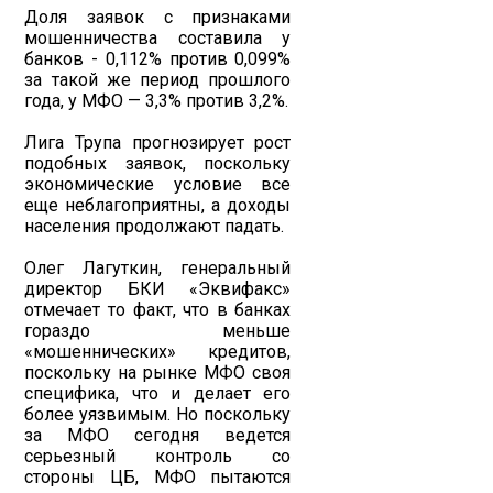
Доля заявок с признаками
мошенничества составила у
банков - 0,112% против 0,099%
за такой же период прошлого
года, у МФО — 3,3% против 3,2%.
Лига Трупа прогнозирует рост
подобных заявок, поскольку
экономические условие все
еще неблагоприятны, а доходы
населения продолжают падать.
Олег Лагуткин, генеральный
директор БКИ «Эквифакс»
отмечает то факт, что в банках
гораздо меньше
«мошеннических» кредитов,
поскольку на рынке МФО своя
специфика, что и делает его
более уязвимым. Но поскольку
за МФО сегодня ведется
серьезный контроль со
стороны ЦБ, МФО пытаются