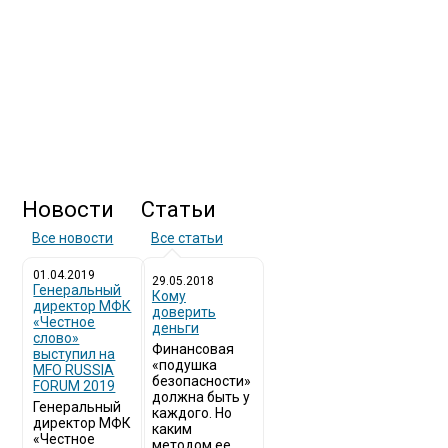
Новости
Статьи
Все новости
Все статьи
01.04.2019
29.05.2018
Генеральный
Кому
директор МФК
доверить
«Честное
деньги
слово»
Финансовая
выступил на
«подушка
MFO RUSSIA
безопасности»
FORUM 2019
должна быть у
Генеральный
каждого. Но
директор МФК
каким
«Честное
методом ее