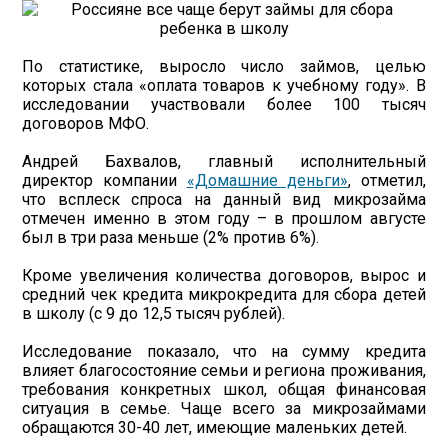
По статистике, выросло число займов, целью
которых стала «оплата товаров к учебному году». В
исследовании участвовали более 100 тысяч
договоров МФО.
Андрей Бахвалов, главный исполнительный
директор компании
«Домашние деньги»
, отметил,
что всплеск спроса на данный вид микрозайма
отмечен именно в этом году – в прошлом августе
был в три раза меньше (2% против 6%).
Кроме увеличения количества договоров, вырос и
средний чек кредита микрокредита для сбора детей
в школу (с 9 до 12,5 тысяч рублей).
Исследование показало, что на сумму кредита
влияет благосостояние семьи и региона проживания,
требования конкретных школ, общая финансовая
ситуация в семье. Чаще всего за микрозаймами
обращаются 30-40 лет, имеющие маленьких детей.