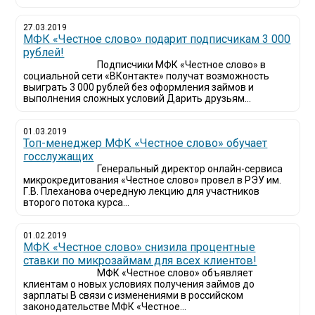
27.03.2019
МФК «Честное слово» подарит подписчикам 3 000
рублей!
Подписчики МФК «Честное слово» в
социальной сети «ВКонтакте» получат возможность
выиграть 3 000 рублей без оформления займов и
выполнения сложных условий Дарить друзьям...
01.03.2019
Топ-менеджер МФК «Честное слово» обучает
госслужащих
Генеральный директор онлайн-сервиса
микрокредитования «Честное слово» провел в РЭУ им.
Г.В. Плеханова очередную лекцию для участников
второго потока курса...
01.02.2019
МФК «Честное слово» снизила процентные
ставки по микрозаймам для всех клиентов!
МФК «Честное слово» объявляет
клиентам о новых условиях получения займов до
зарплаты В связи с изменениями в российском
законодательстве МФК «Честное...