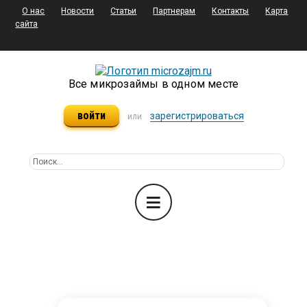
О нас
Новости
Статьи
Партнерам
Контакты
Карта
сайта
Все микрозаймы в одном месте
войти
зарегистрироваться
или