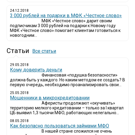
24.12.2018
3 000 рублей на подарки в МФК «Честное слово»
МФК «Честное слово» дарит своим
подписчикам 3 000 рублей на подарки к Новому году
МФК «Честное слово» помогает клиентам готовиться к
новогодним...
Статьи
Все статьи
29.05.2018
Кому доверить деньги
Финансовая «подушка безопасности»
должна быть у каждого. Но каким методом ее создать? В
первую очередь, необходимо проанализировать свои...
25.05.2018
Мошенники в микрокредитовании
Аферисты продолжают «окучивать»
территорию мелкого кредитовании – только за I квартал
ЦБ выявил 1,3 тысячи МФО, работающих нелегально...
08.05.2018
Как безопасно пользоваться займами МФО
В нашей стране сложился не очень