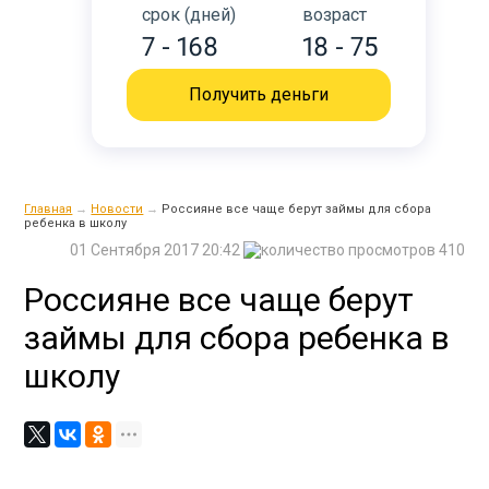
срок (дней)
возраст
7 - 168
18 - 75
Получить деньги
Главная
→
Новости
→
​Россияне все чаще берут займы для сбора
ребенка в школу
01 Сентября 2017 20:42
410
​Россияне все чаще берут
займы для сбора ребенка в
школу