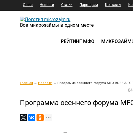
О нас
Новости
Статьи
Партнерам
Контакты
Ка
Все микрозаймы в одном месте
РЕЙТИНГ МФО
МИКРОЗАЙМ
Главная
→
Новости
→
Программа осеннего форума MFO RUSSIA FO
04
Программа осеннего форума MF