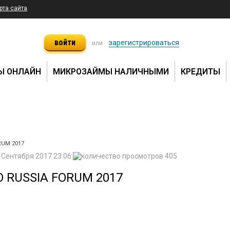
рта сайта
войти
зарегистрироваться
или
Ы ОНЛАЙН
МИКРОЗАЙМЫ НАЛИЧНЫМИ
КРЕДИТЫ
RUM 2017
 Сентября 2017 23:06
405
O RUSSIA FORUM 2017