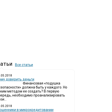
атьи
Все статьи
.05.2018
ому доверить деньги
Финансовая «подушка
езопасности» должна быть у каждого. Но
аким методом ее создать? В первую
чередь, необходимо проанализировать
ои...
.05.2018
ошенники в микрокредитовании