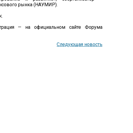
нсового рынка (НАУМИР).
к.
страция — на официальном сайте Форума
Следующая новость