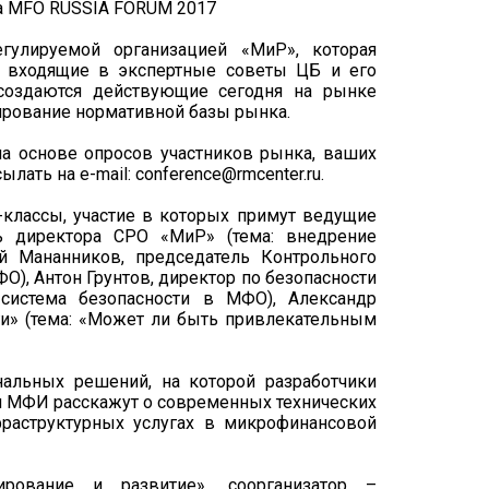
улируемой организацией «МиР», которая
 входящие в экспертные советы ЦБ и его
 создаются действующие сегодня на рынке
ирование нормативной базы рынка.
 основе опросов участников рынка, ваших
лать на e-mail: conference@rmcenter.ru.
классы, участие в которых примут ведущие
ль директора СРО «МиР» (тема: внедрение
й Мананников, председатель Контрольного
О), Антон Грунтов, директор по безопасности
 система безопасности в МФО), Александр
» (тема: «Может ли быть привлекательным
альных решений, на которой разработчики
я МФИ расскажут о современных технических
раструктурных услугах в микрофинансовой
рование и развитие», соорганизатор –