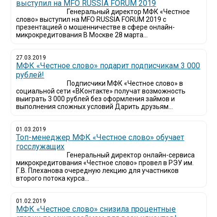
выступил на MFO RUSSIA FORUM 2019
Генеральный директор МФК «Честное
слово» выступил на MFO RUSSIA FORUM 2019 с
презентацией о мошенничестве в сфере онлайн-
микрокредитования В Москве 28 марта...
27.03.2019
МФК «Честное слово» подарит подписчикам 3 000
рублей!
Подписчики МФК «Честное слово» в
социальной сети «ВКонтакте» получат возможность
выиграть 3 000 рублей без оформления займов и
выполнения сложных условий Дарить друзьям...
01.03.2019
Топ-менеджер МФК «Честное слово» обучает
госслужащих
Генеральный директор онлайн-сервиса
микрокредитования «Честное слово» провел в РЭУ им.
Г.В. Плеханова очередную лекцию для участников
второго потока курса...
01.02.2019
МФК «Честное слово» снизила процентные