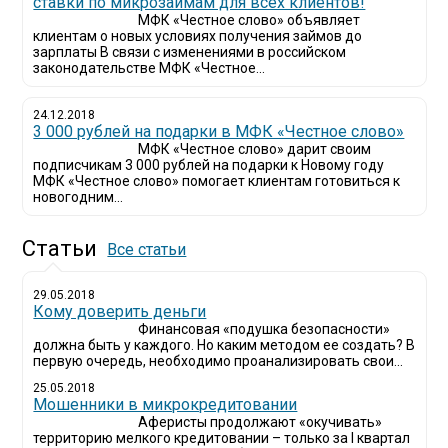
ставки по микрозаймам для всех клиентов!
МФК «Честное слово» объявляет
клиентам о новых условиях получения займов до
зарплаты В связи с изменениями в российском
законодательстве МФК «Честное...
24.12.2018
3 000 рублей на подарки в МФК «Честное слово»
МФК «Честное слово» дарит своим
подписчикам 3 000 рублей на подарки к Новому году
МФК «Честное слово» помогает клиентам готовиться к
новогодним...
Статьи
Все статьи
29.05.2018
Кому доверить деньги
Финансовая «подушка безопасности»
должна быть у каждого. Но каким методом ее создать? В
первую очередь, необходимо проанализировать свои...
25.05.2018
Мошенники в микрокредитовании
Аферисты продолжают «окучивать»
территорию мелкого кредитовании – только за I квартал