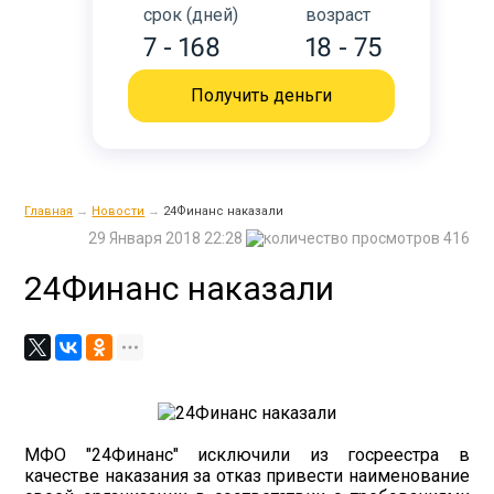
срок (дней)
возраст
7 - 168
18 - 75
Получить деньги
Главная
→
Новости
→
24Финанс наказали
29 Января 2018 22:28
416
24Финанс наказали
МФО "24Финанс" исключили из госреестра в
качестве наказания за отказ привести наименование