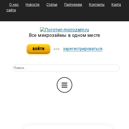
О нас
Новости
Статьи
Партнерам
Контакты
Карта
сайта
Все микрозаймы в одном месте
войти
зарегистрироваться
или