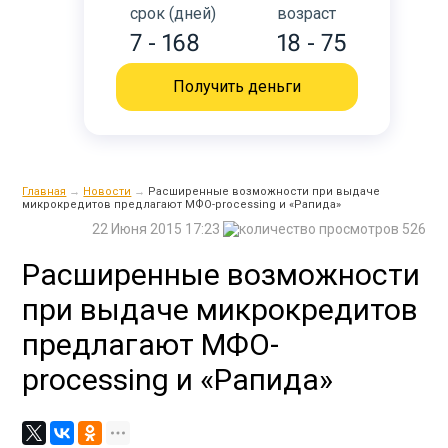
срок (дней)
возраст
7 - 168
18 - 75
Получить деньги
Главная
→
Новости
→
Расширенные возможности при выдаче
микрокредитов предлагают МФО-processing и «Рапида»
22 Июня 2015 17:23
526
Расширенные возможности
при выдаче микрокредитов
предлагают МФО-
processing и «Рапида»