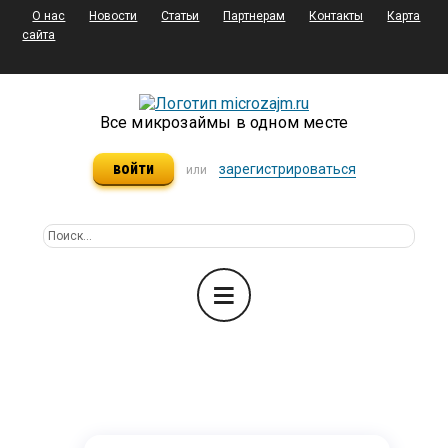
О нас
Новости
Статьи
Партнерам
Контакты
Карта
сайта
Все микрозаймы в одном месте
войти
зарегистрироваться
или