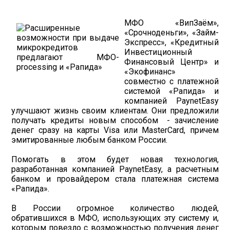
МФО «ВипЗаём»,
«Срочноденьги», «Займ-
Экспресс», «Кредитный
Инвестиционный
Финансовый Центр» и
«Экофинанс»
совместно с платежной
системой «Рапида» и
компанией PaynetEasy
улучшают жизнь своим клиентам. Они предложили
получать кредиты новым способом - зачисление
денег сразу на карты Visa или MasterCard, причем
эмитированные любым банком России.
Помогать в этом будет новая технология,
разработанная компанией PaynetEasy, а расчетным
банком и провайдером стала платежная система
«Рапида».
В России огромное количество людей,
обратившихся в МФО, использующих эту систему и,
которым повезло с возможностью получения денег