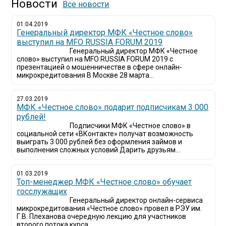
Новости
Все новости
01.04.2019
Генеральный директор МФК «Честное слово»
выступил на MFO RUSSIA FORUM 2019
Генеральный директор МФК «Честное
слово» выступил на MFO RUSSIA FORUM 2019 с
презентацией о мошенничестве в сфере онлайн-
микрокредитования В Москве 28 марта...
27.03.2019
МФК «Честное слово» подарит подписчикам 3 000
рублей!
Подписчики МФК «Честное слово» в
социальной сети «ВКонтакте» получат возможность
выиграть 3 000 рублей без оформления займов и
выполнения сложных условий Дарить друзьям...
01.03.2019
Топ-менеджер МФК «Честное слово» обучает
госслужащих
Генеральный директор онлайн-сервиса
микрокредитования «Честное слово» провел в РЭУ им.
Г.В. Плеханова очередную лекцию для участников
второго потока курса...