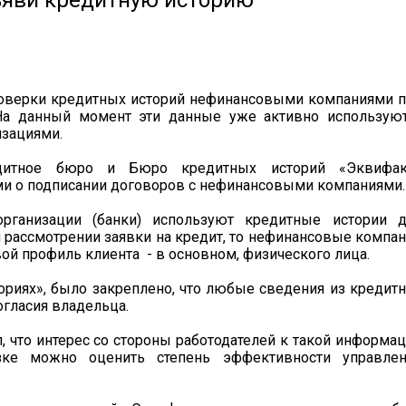
ъяви кредитную историю
оверки кредитных историй нефинансовыми компаниями 
 На данный момент эти данные уже активно использую
зациями.
дитное бюро и Бюро кредитных историй «Эквифак
ми о подписании договоров с нефинансовыми компаниями.
рганизации (банки) используют кредитные истории д
 рассмотрении заявки на кредит, то нефинансовые компа
ой профиль клиента - в основном, физического лица.
ориях», было закреплено, что любые сведения из кредит
огласия владельца.
, что интерес со стороны работодателей к такой информа
зке можно оценить степень эффективности управлен