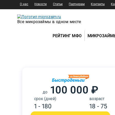
О нас
Новости
Статьи
Партнерам
Контакты
Ка
Все микрозаймы в одном месте
РЕЙТИНГ МФО
МИКРОЗАЙМ
100 000 ₽
до
срок (дней)
возраст
1 - 180
18 - 75