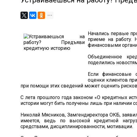
Устраиваешься на работу? Пред
Начались первые пр
приеме на работу.
финансовыми органи
Объединенное кре
поделились новостя
Если финансовые о
оценки клиентов при
при помощи этих сведений может оценить рисков
С лета прошлого года законом «О кредитных ист
истории могут бить получены лишь при наличии с
Николай Мясников, Замгендиректора ОКБ, заявил
имеется, ведь по высокой кредитной нагру
средствами, дисциплинированности, мотивации.