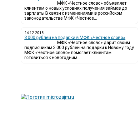
МФК «Честное слово» объявляет
клиентам о новых условиях получения займов до
зарплаты В связи с изменениями в российском
законодательстве МФК «Честное...
24.12.2018
3 000 рублей на подарки в МФК «Честное слово»
МФК «Честное слово» дарит своим
подписчикам 3 000 рублей на подарки к Новому году
МФК «Честное слово» помогает клиентам
готовиться к новогодним...
Лю
вы
Та
сп
Мы
и 
Са
с 