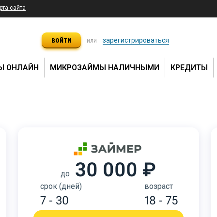
рта сайта
войти
зарегистрироваться
или
Ы ОНЛАЙН
МИКРОЗАЙМЫ НАЛИЧНЫМИ
КРЕДИТЫ
30 000 ₽
до
срок (дней)
возраст
7 - 30
18 - 75