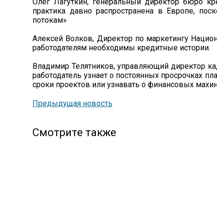
Олег Лагуткин, генеральный директор бюро кре
практика давно распространена в Европе, пос
потокам»
Алексей Волков, Директор по маркетингу Национ
работодателям необходимы кредитные истории.
Владимир Телятников, управляющий директор кадро
работодатель узнает о постоянных просрочках п
сроки проектов или узнавать о финансовых махин
Предыдущая новость
Смотрите также