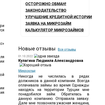
ОСТОРОЖНО ОБМАН!
ЗАКОНОДАТЕЛЬСТВО
УЛУЧШЕНИЕ КРЕДИТНОЙ ИСТОРИИ
ЗАЯВКА НА МИКРОЗАЙМ
при
тся
КАЛЬКУЛЯТОР МИКРОЗАЙМОВ
с»
Новые отзывы
Все отзывы
ля
01.10.2022
Кулагина Людмила Александровна
нии
Микроклад
ной
Никогда не числилась в рядах
должников в данной компании. Всегда
оплачивала займы во время Однажды
ции
находясь на территории Турции мне
ия
понадобился займ. Обратилась в
данную компанию. Отправила заявку.
Дале мне позвонила ужасная женщина,