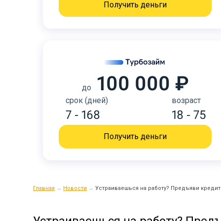
Получить деньги
100 000 ₽
до
срок (дней)
возраст
7 - 168
18 - 75
Получить деньги
Главная
→
Новости
→
Устраиваешься на работу? Предъяви креди