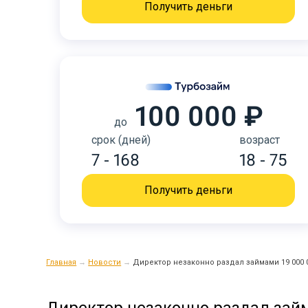
Получить деньги
100 000 ₽
до
срок (дней)
возраст
7 - 168
18 - 75
Получить деньги
Главная
→
Новости
→
Директор незаконно раздал займами 19 000 