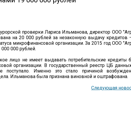
ами 19 000 000 рублей
курорской проверки Лариса Ильманова, директор ООО "Аг
ована на 20 000 рублей за незаконную выдачу кредитов 
атуса микрофинансовой организации. За 2015 год ООО "Аг
 000 000 рублей.
кое лицо не имеет выдавать потребительские кредиты 
совой организации. В государственный реестр ЦБ данны
е поступало. Именно это стало причиной возбужден
ела. Ильманова была признана виновной и оштрафована.
Следующая новос