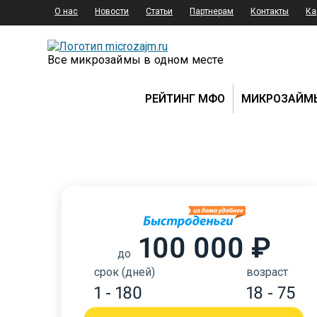
О нас
Новости
Статьи
Партнерам
Контакты
Ка
Все микрозаймы в одном месте
РЕЙТИНГ МФО
МИКРОЗАЙМ
100 000 ₽
до
срок (дней)
возраст
1 - 180
18 - 75