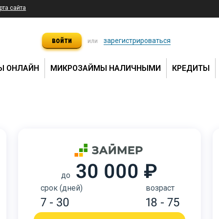
рта сайта
войти
зарегистрироваться
или
Ы ОНЛАЙН
МИКРОЗАЙМЫ НАЛИЧНЫМИ
КРЕДИТЫ
30 000 ₽
до
срок (дней)
возраст
7 - 30
18 - 75