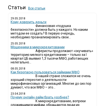
Статьи
Все статьи
29.05.2018
Кому доверить деньги
Финансовая «подушка
безопасности» должна быть у каждого. Но каким
методом ее создать? В первую очередь,
необходимо проанализировать свои...
25.05.2018
Мошенники в микрокредитовании
Аферисты продолжают «окучивать»
территорию мелкого кредитовании – только за I
квартал ЦБ выявил 1,3 тысячи МФО, работающих
нелегально...
08.05.2018
Как безопасно пользоваться займами МФО
В нашей стране сложился не очень
хороший стереотип о деятельности
микрофинансовых организаций. Многие до сих пор
думают, что все МФО – это...
23.04.2018
Почему онлайн-займ брать удобнее?
К микрокредитованию, вопреки
сложившимся мифам, обращаются люди из