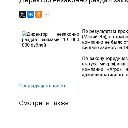
Директор незаконно раздал займ
По результатам про
(Марий Эл), оштраф
компании не было ст
выдало займов на 19
По закону юридичес
статуса микрофинан
компании «Агро» н
административного д
Предыдущая новость
Смотрите также