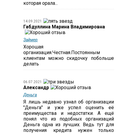
которая орала...
14.09.2021
Габдуллина Марина Владимировна
Займер
Хорошая
организация.Честная.Постоянным
клиентам можно скидочку побольше
делать
06.07.2021
Александр
Деньга
Я лишь недавно узнал об организации
"Деньга" и уже успел оценить её
преимущества и недостатки. А ещё
понял что из подобных организаций
Деньга одна из лучших. Ведь тут для
получения кредита нужен только