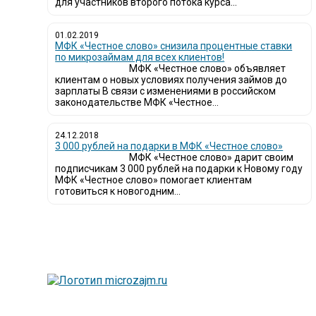
для участников второго потока курса...
01.02.2019
МФК «Честное слово» снизила процентные ставки
по микрозаймам для всех клиентов!
МФК «Честное слово» объявляет
клиентам о новых условиях получения займов до
зарплаты В связи с изменениями в российском
законодательстве МФК «Честное...
24.12.2018
3 000 рублей на подарки в МФК «Честное слово»
МФК «Честное слово» дарит своим
подписчикам 3 000 рублей на подарки к Новому году
МФК «Честное слово» помогает клиентам
готовиться к новогодним...
Лю
вы
Та
сп