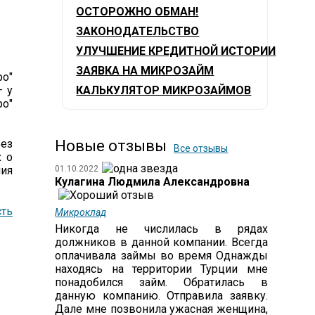
ОСТОРОЖНО ОБМАН!
ЗАКОНОДАТЕЛЬСТВО
УЛУЧШЕНИЕ КРЕДИТНОЙ ИСТОРИИ
ЗАЯВКА НА МИКРОЗАЙМ
ро"
– у
КАЛЬКУЛЯТОР МИКРОЗАЙМОВ
ро"
без
Новые отзывы
Все отзывы
х о
ия
01.10.2022
Кулагина Людмила Александровна
ть
Микроклад
Никогда не числилась в рядах
должников в данной компании. Всегда
оплачивала займы во время Однажды
находясь на территории Турции мне
понадобился займ. Обратилась в
данную компанию. Отправила заявку.
Дале мне позвонила ужасная женщина,