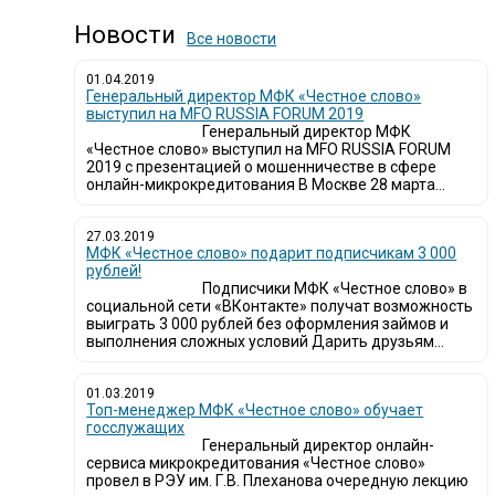
Новости
Все новости
01.04.2019
Генеральный директор МФК «Честное слово»
выступил на MFO RUSSIA FORUM 2019
Генеральный директор МФК
«Честное слово» выступил на MFO RUSSIA FORUM
2019 с презентацией о мошенничестве в сфере
онлайн-микрокредитования В Москве 28 марта...
27.03.2019
МФК «Честное слово» подарит подписчикам 3 000
рублей!
Подписчики МФК «Честное слово» в
социальной сети «ВКонтакте» получат возможность
выиграть 3 000 рублей без оформления займов и
выполнения сложных условий Дарить друзьям...
01.03.2019
Топ-менеджер МФК «Честное слово» обучает
госслужащих
Генеральный директор онлайн-
сервиса микрокредитования «Честное слово»
провел в РЭУ им. Г.В. Плеханова очередную лекцию