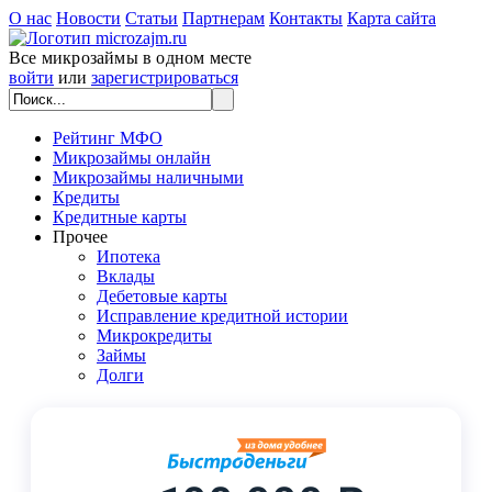
О нас
Новости
Статьи
Партнерам
Контакты
Карта сайта
Все микрозаймы в одном месте
войти
или
зарегистрироваться
Рейтинг МФО
Микрозаймы онлайн
Микрозаймы наличными
Кредиты
Кредитные карты
Прочее
Ипотека
Вклады
Дебетовые карты
Исправление кредитной истории
Микрокредиты
Займы
Долги