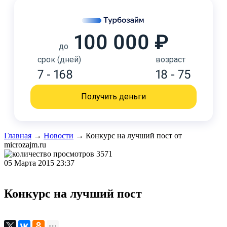
100 000 ₽
до
срок (дней)
возраст
7 - 168
18 - 75
Получить деньги
Главная
→
Новости
→
Конкурс на лучший пост от
microzajm.ru
3571
05 Марта 2015 23:37
Конкурс на лучший пост