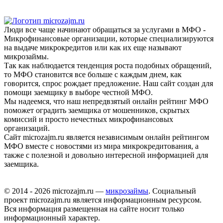
Люди все чаще начинают обращаться за услугами в МФО -
Микрофинансовые организации, которые специализируются
на выдаче микрокредитов или как их еще называют
микрозаймы.
Так как наблюдается тенденция роста подобных обращений,
то МФО становится все больше с каждым днем, как
говорится, спрос рождает предложение. Наш сайт создан для
помощи заемщику в выборе честной МФО.
Мы надеемся, что наш непредвзятый онлайн рейтинг МФО
поможет оградить заемщика от мошенников, скрытых
комиссий и просто нечестных микрофинансовых
организаций.
Сайт microzajm.ru является независимым онлайн рейтингом
МФО вместе с новостями из мира микрокредитования, а
также с полезной и довольно интересной информацией для
заемщика.
© 2014 - 2026 microzajm.ru —
микрозаймы
. Социальный
проект microzajm.ru является информационным ресурсом.
Вся информация размещенная на сайте носит только
информационный характер.