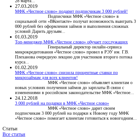
28 марта...
27.03.2019
МФК «Честное слово» подарит подписчикам 3 000 рублей!
Подписчики МФК «Честное слово» в
социальной сети «ВКонтакте» получат возможность выиграть 3
000 рублей без оформления займов и выполнения сложных
условий Дарить друзьям...
01.03.2019
Топ-менеджер МФК «Честное слово» обучает госслужащих
Генеральный директор онлайн-сервиса
микрокредитования «Честное слово» провел в РЭУ им. Г.В.
Плеханова очередную лекцию для участников второго потока
курса...
01.02.2019
МФК «Честное слово» снизила процентные ставки по
микрозаймам для всех клиентов!
МФК «Честное слово» объявляет клиентам о
новых условиях получения займов до зарплаты В связи с
изменениями в российском законодательстве МФК «Честное...
24.12.2018
3 000 рублей на подарки в МФК «Честное слово»
МФК «Честное слово» дарит своим
подписчикам 3 000 рублей на подарки к Новому году МФК
«Честное слово» помогает клиентам готовиться к новогодним...
Статьи
Все статьи