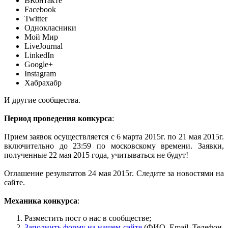
ВКонтакте
Facebook
Twitter
Однокласники
Мой Мир
LiveJournal
LinkedIn
Google+
Instagram
Хабрахабр
И другие сообщества.
Период проведения конкурса
:
Прием заявок осуществляется с 6 марта 2015г. по 21 мая 2015г.
включительно до 23:59 по московскому времени. Заявки,
полученные 22 мая 2015 года, учитываться не будут!
Оглашение результатов 24 мая 2015г. Следите за новостями на
сайте.
Механика конкурса
:
Разместить пост о нас в сообществе;
Заполнить форму на нашем сайте
(ФИО, Email, Телефон,