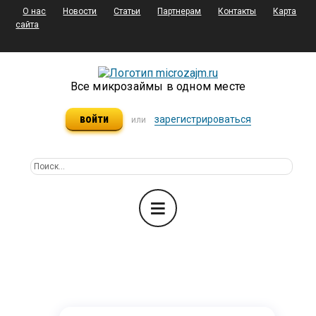
О нас
Новости
Статьи
Партнерам
Контакты
Карта
сайта
Все микрозаймы в одном месте
войти
зарегистрироваться
или