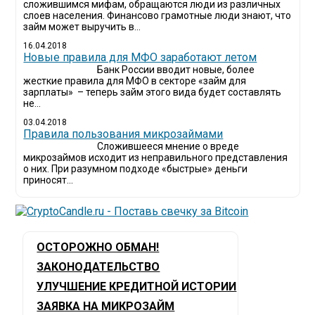
сложившимся мифам, обращаются люди из различных
слоев населения. Финансово грамотные люди знают, что
займ может выручить в...
16.04.2018
Новые правила для МФО заработают летом
Банк России вводит новые, более
жесткие правила для МФО в секторе «займ для
зарплаты» – теперь займ этого вида будет составлять
не...
03.04.2018
​Правила пользования микрозаймами
Сложившееся мнение о вреде
микрозаймов исходит из неправильного представления
о них. При разумном подходе «быстрые» деньги
приносят...
ОСТОРОЖНО ОБМАН!
ЗАКОНОДАТЕЛЬСТВО
УЛУЧШЕНИЕ КРЕДИТНОЙ ИСТОРИИ
ЗАЯВКА НА МИКРОЗАЙМ