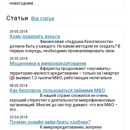
новогодним...
Статьи
Все статьи
29.05.2018
Кому доверить деньги
Финансовая «подушка безопасности»
должна быть у каждого. Но каким методом ее создать? В
первую очередь, необходимо проанализировать свои...
25.05.2018
Мошенники в микрокредитовании
Аферисты продолжают «окучивать»
территорию мелкого кредитовании – только за I квартал
ЦБ выявил 1,3 тысячи МФО, работающих нелегально...
08.05.2018
Как безопасно пользоваться займами МФО
В нашей стране сложился не очень
хороший стереотип о деятельности микрофинансовых
организаций. Многие до сих пор думают, что все МФО –
это...
23.04.2018
Почему онлайн-займ брать удобнее?
К микрокредитованию, вопреки