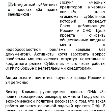
Лозунг «Черных
кредиторов – в черный
список!» станет
«гимном» субботника,
который проведут
Союз добровольцев
России и ОНФ. Цель
проекта – очистить
общественные людные
места от
недобросовестной рекламы «займы без
документов». Активисты хотят заострить вопрос
проблемы мошеннических структур нелегального
кредитного рынка. Субботник – это часть работы
ОНФ по борьбе с нелегальными кредиторами.
Акция охватит почти все крупные города России в
24 регионах.
Виктор Климов, руководитель проекта ОНФ «За
права заемщиков», зампред комитета Госдумы по
экономической политике рассказал о том, что такая
работа является основной задачей проекта ОНФ. В
плане противодействия также ожидается помощь