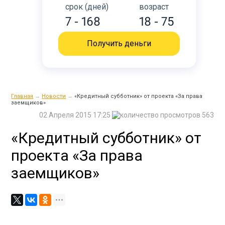
срок (дней)
возраст
7 - 168
18 - 75
Получить деньги
Главная
→
Новости
→
«Кредитный субботник» от проекта «За права
заемщиков»
02 Апреля 2015 17:25
563
«Кредитный субботник» от
проекта «За права
заемщиков»