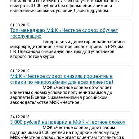
социальной сети «ВКонтакте» получат возможность
выиграть 3 000 рублей без оформления займов и
выполнения сложных условий Дарить друзьям...
01.03.2019
Топ-менеджер МФК «Честное слово» обучает
госслужащих
Генеральный директор онлайн-сервиса
микрокредитования «Честное слово» провел в РЭУ им.
Г.В. Плеханова очередную лекцию для участников
второго потока курса...
01.02.2019
МФК «Честное слово» снизила процентные
ставки по микрозаймам для всех клиентов!
МФК «Честное слово» объявляет
клиентам о новых условиях получения займов до
зарплаты В связи с изменениями в российском
законодательстве МФК «Честное...
24.12.2018
3 000 рублей на подарки в МФК «Честное слово»
МФК «Честное слово» дарит своим
подписчикам 3 000 рублей на подарки к Новому году
МФК «Честное слово» помогает клиентам готовиться к