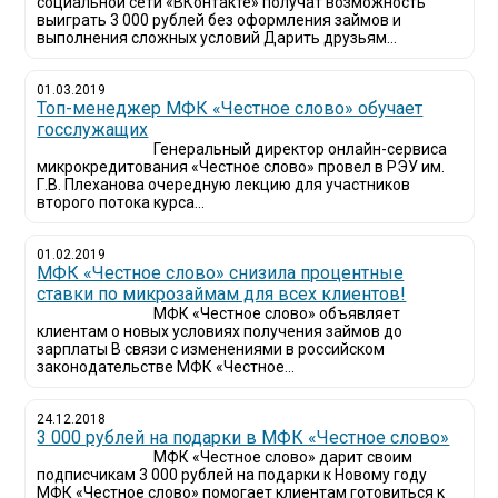
социальной сети «ВКонтакте» получат возможность
выиграть 3 000 рублей без оформления займов и
выполнения сложных условий Дарить друзьям...
01.03.2019
Топ-менеджер МФК «Честное слово» обучает
госслужащих
Генеральный директор онлайн-сервиса
микрокредитования «Честное слово» провел в РЭУ им.
Г.В. Плеханова очередную лекцию для участников
второго потока курса...
01.02.2019
МФК «Честное слово» снизила процентные
ставки по микрозаймам для всех клиентов!
МФК «Честное слово» объявляет
клиентам о новых условиях получения займов до
зарплаты В связи с изменениями в российском
законодательстве МФК «Честное...
24.12.2018
3 000 рублей на подарки в МФК «Честное слово»
МФК «Честное слово» дарит своим
подписчикам 3 000 рублей на подарки к Новому году
МФК «Честное слово» помогает клиентам готовиться к