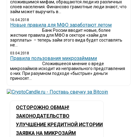
сложившимся мифам, обращаются люди из различных
слоев населения. Финансово грамотные люди знают, что
займ может выручить в...
16.04.2018
Новые правила для МФО заработают летом
Банк России вводит новые, более
жесткие правила для МФО в секторе «займ для
зарплаты» – теперь займ этого вида будет составлять
не...
03.04.2018
​Правила пользования микрозаймами
Сложившееся мнение о вреде
микрозаймов исходит из неправильного представления
о них. При разумном подходе «быстрые» деньги
приносят...
ОСТОРОЖНО ОБМАН!
ЗАКОНОДАТЕЛЬСТВО
УЛУЧШЕНИЕ КРЕДИТНОЙ ИСТОРИИ
ЗАЯВКА НА МИКРОЗАЙМ