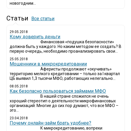
новогодним...
Статьи
Все статьи
29.05.2018
Кому доверить деньги
Финансовая «подушка безопасности»
должна быть у каждого. Но каким методом ее создать? В
первую очередь, необходимо проанализировать свои...
25.05.2018
Мошенники в микрокредитовании
Аферисты продолжают «окучивать»
территорию мелкого кредитовании – только за I квартал
ЦБ выявил 1,3 тысячи МФО, работающих нелегально...
08.05.2018
Как безопасно пользоваться займами МФО
В нашей стране сложился не очень
хороший стереотип о деятельности микрофинансовых
организаций. Многие до сих пор думают, что все МФО –
это...
23.04.2018
Почему онлайн-займ брать удобнее?
К микрокредитованию, вопреки