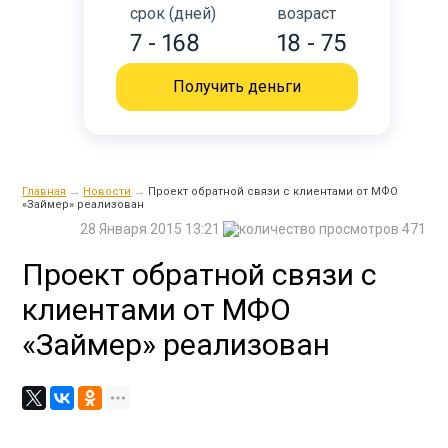
срок (дней)
возраст
7 - 168
18 - 75
Получить деньги
Главная
→
Новости
→
Проект обратной связи с клиентами от МФО
«Займер» реализован
28 Января 2015 13:21
471
Проект обратной связи с
клиентами от МФО
«Займер» реализован