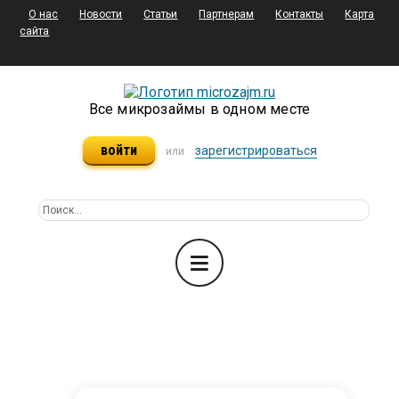
О нас
Новости
Статьи
Партнерам
Контакты
Карта
сайта
Все микрозаймы в одном месте
войти
зарегистрироваться
или