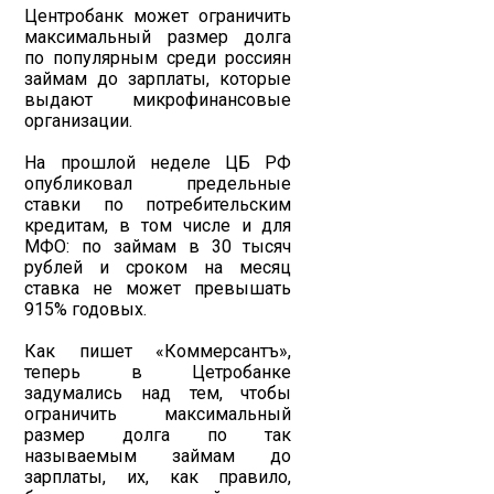
Центробанк может ограничить
максимальный размер долга
по популярным среди россиян
займам до зарплаты, которые
выдают микрофинансовые
организации.
На прошлой неделе ЦБ РФ
опубликовал предельные
ставки по потребительским
кредитам, в том числе и для
МФО: по займам в 30 тысяч
рублей и сроком на месяц
ставка не может превышать
915% годовых.
Как пишет «Коммерсантъ»,
теперь в Цетробанке
задумались над тем, чтобы
ограничить максимальный
размер долга по так
называемым займам до
зарплаты, их, как правило,