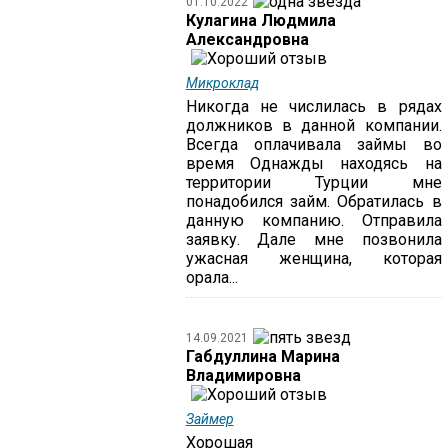
01.10.2022
Кулагина Людмила
Александровна
Микроклад
Никогда не числилась в рядах
должников в данной компании.
Всегда оплачивала займы во
время Однажды находясь на
территории Турции мне
понадобился займ. Обратилась в
данную компанию. Отправила
заявку. Дале мне позвонила
ужасная женщина, которая
орала...
14.09.2021
Габдуллина Марина
Владимировна
Займер
Хорошая