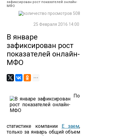
зафиксирован рост показателей онлайн-
МФО
508
25 Февраля 2016 14:00
В январе
зафиксирован рост
показателей онлайн-
МФО
По
статистике компании
Е заем
,
только за январь общий объем