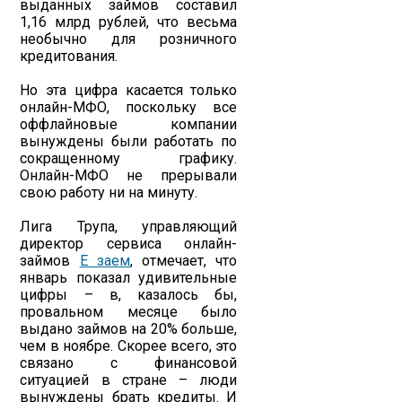
выданных займов составил
1,16 млрд рублей, что весьма
необычно для розничного
кредитования.
Но эта цифра касается только
онлайн-МФО, поскольку все
оффлайновые компании
вынуждены были работать по
сокращенному графику.
Онлайн-МФО не прерывали
свою работу ни на минуту.
Лига Трупа, управляющий
директор сервиса онлайн-
займов
Е заем
, отмечает, что
январь показал удивительные
цифры – в, казалось бы,
провальном месяце было
выдано займов на 20% больше,
чем в ноябре. Скорее всего, это
связано с финансовой
ситуацией в стране – люди
вынуждены брать кредиты. И