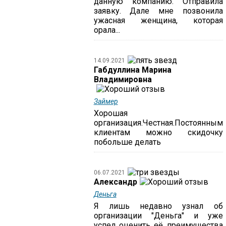
данную компанию. Отправила
заявку. Дале мне позвонила
ужасная женщина, которая
орала...
14.09.2021
Габдуллина Марина
Владимировна
Займер
Хорошая
организация.Честная.Постоянным
клиентам можно скидочку
побольше делать
06.07.2021
Александр
Деньга
Я лишь недавно узнал об
организации "Деньга" и уже
успел оценить её преимущества