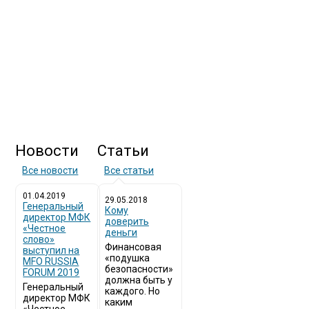
Новости
Статьи
Все новости
Все статьи
01.04.2019
29.05.2018
Генеральный
Кому
директор МФК
доверить
«Честное
деньги
слово»
Финансовая
выступил на
«подушка
MFO RUSSIA
безопасности»
FORUM 2019
должна быть у
Генеральный
каждого. Но
директор МФК
каким