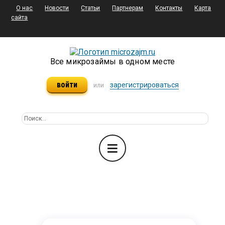
О нас
Новости
Статьи
Партнерам
Контакты
Карта
сайта
Все микрозаймы в одном месте
войти
зарегистрироваться
или