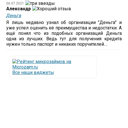
06.07.2021
Александр
Деньга
Я лишь недавно узнал об организации "Деньга" и
уже успел оценить её преимущества и недостатки. А
ещё понял что из подобных организаций Деньга
одна из лучших. Ведь тут для получения кредита
нужен только паспорт и никаких поручителей....
Все наши виджеты
Люди все чаще начинают обращаться за услугами в
МФО - Микрофинансовые организации, которые
специализируются на выдаче микрокредитов или
как их еще называют микрозаймы.
Так как наблюдается тенденция роста подобных