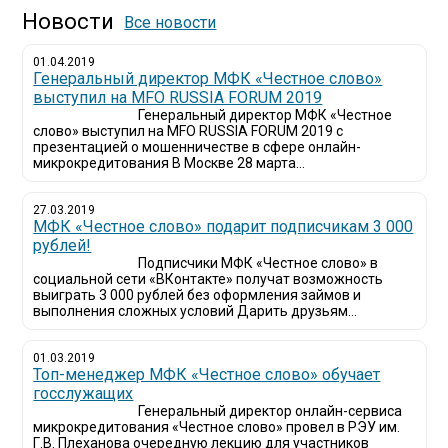
Новости
Все новости
01.04.2019
Генеральный директор МФК «Честное слово»
выступил на MFO RUSSIA FORUM 2019
Генеральный директор МФК «Честное
слово» выступил на MFO RUSSIA FORUM 2019 с
презентацией о мошенничестве в сфере онлайн-
микрокредитования В Москве 28 марта...
27.03.2019
МФК «Честное слово» подарит подписчикам 3 000
рублей!
Подписчики МФК «Честное слово» в
социальной сети «ВКонтакте» получат возможность
выиграть 3 000 рублей без оформления займов и
выполнения сложных условий Дарить друзьям...
01.03.2019
Топ-менеджер МФК «Честное слово» обучает
госслужащих
Генеральный директор онлайн-сервиса
микрокредитования «Честное слово» провел в РЭУ им.
Г.В. Плеханова очередную лекцию для участников