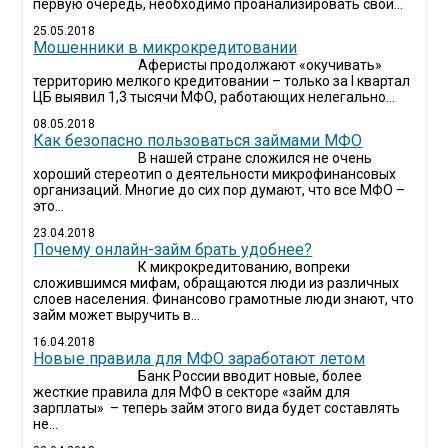
первую очередь, необходимо проанализировать свои...
25.05.2018
Мошенники в микрокредитовании
Аферисты продолжают «окучивать»
территорию мелкого кредитовании – только за I квартал
ЦБ выявил 1,3 тысячи МФО, работающих нелегально...
08.05.2018
Как безопасно пользоваться займами МФО
В нашей стране сложился не очень
хороший стереотип о деятельности микрофинансовых
организаций. Многие до сих пор думают, что все МФО –
это...
23.04.2018
Почему онлайн-займ брать удобнее?
К микрокредитованию, вопреки
сложившимся мифам, обращаются люди из различных
слоев населения. Финансово грамотные люди знают, что
займ может выручить в...
16.04.2018
Новые правила для МФО заработают летом
Банк России вводит новые, более
жесткие правила для МФО в секторе «займ для
зарплаты» – теперь займ этого вида будет составлять
не...