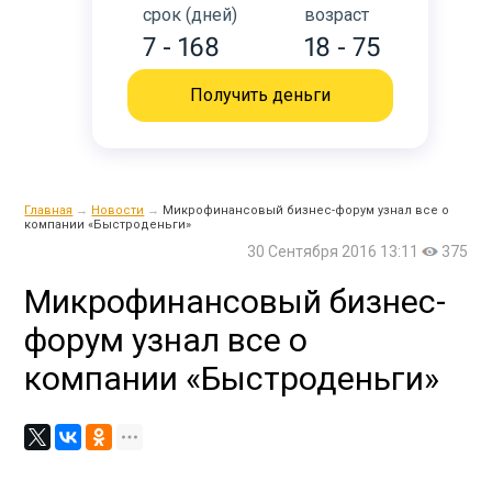
срок (дней)
возраст
7 - 168
18 - 75
Получить деньги
Главная
→
Новости
→
Микрофинансовый бизнес-форум узнал все о
компании «Быстроденьги»
30 Сентября 2016 13:11
375
Микрофинансовый бизнес-
форум узнал все о
компании «Быстроденьги»