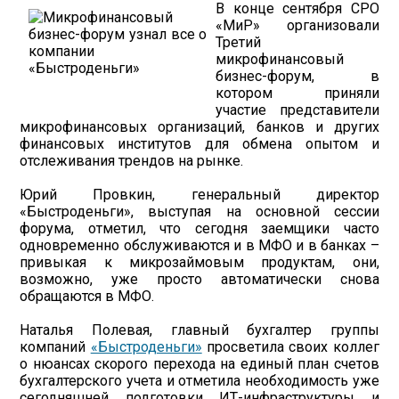
В конце сентября СРО
«МиР» организовали
Третий
микрофинансовый
бизнес-форум, в
котором приняли
участие представители
микрофинансовых организаций, банков и других
финансовых институтов для обмена опытом и
отслеживания трендов на рынке.
Юрий Провкин, генеральный директор
«Быстроденьги», выступая на основной сессии
форума, отметил, что сегодня заемщики часто
одновременно обслуживаются и в МФО и в банках –
привыкая к микрозаймовым продуктам, они,
возможно, уже просто автоматически снова
обращаются в МФО.
Наталья Полевая, главный бухгалтер группы
компаний
«Быстроденьги»
просветила своих коллег
о нюансах скорого перехода на единый план счетов
бухгалтерского учета и отметила необходимость уже
сегодняшней подготовки ИТ-инфраструктуры и